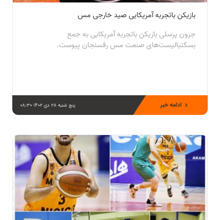
بازیکن باتجربه آمریکایی صید خارجی مس
جرون پرسلی بازیکن باتجربه آمریکایی به جمع
بسکتبالیست‌های صنعت مس رفسنجان پیوست.
ادامه خبر
پنج شنبه 28 دی 1402 08:30