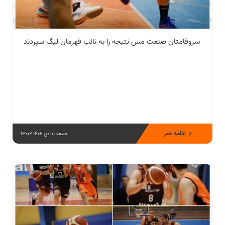
سروقامتان صنعت مس نتیجه را به نائب قهرمان لیگ سپردند
ادامه خبر
جمعه 01 دی 1402 13:02