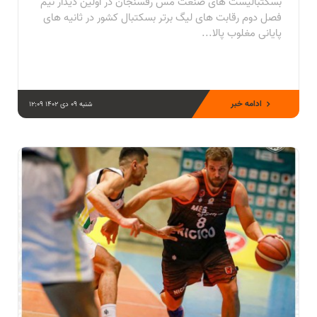
بسکتبالیست های صنعت مس رفسنجان در اولین دیدار نیم
فصل دوم رقابت های لیگ برتر بسکتبال کشور در ثانیه های
پایانی مغلوب پالا...
ادامه خبر
شنبه 09 دی 1402 12:09