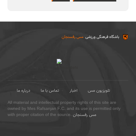
باشگاه فرهنگی ورزشی
مس رفسنجان
تلویزیون مس
اخبار
تماس با ما
درباره ما
All material and intellectual property rights of this site are
owned by Mes Rafsanjan F.C. and its use is permitted only
مس رفسنجان
with proper citation of the source.