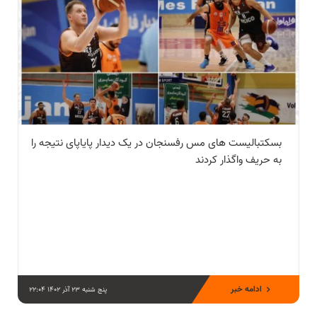
بسکتبالیست های مس رفسنجان در یک دیدار پایاپای نتیجه را
به حریف واگذار کردند
ادامه خبر
پنج شنبه 23 آذر 1402 22:04