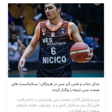
جدال جذاب و نفس گیر مس در هرمزگان / بسکتبالیست های
صنعت مس نتیجه را واگذار کردند
تیم بسکتبال آقایان صنعت مس رفسنجان در ادامه رقابت
های لیگ برتر بسکتبال کشور و در چهارچوب هفته پانزدهم
میهمان تیم فولاد ه...