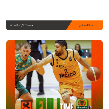
ادامه خبر
جمعه 17 آذر 1402 23:00