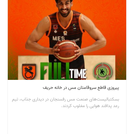
پیروزی قاطع سروقامتان مس در خانه حریف
بسکتبالیست‌های صنعت مس رفسنجان در دیداری جذاب، تیم
رعد پدافند هوایی را مغلوب کردند.