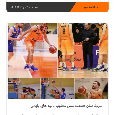
ادامه خبر
سه شنبه 19 دی 1402 09:24
سروقامتان صنعت مس مغلوب ثانیه های پایانی