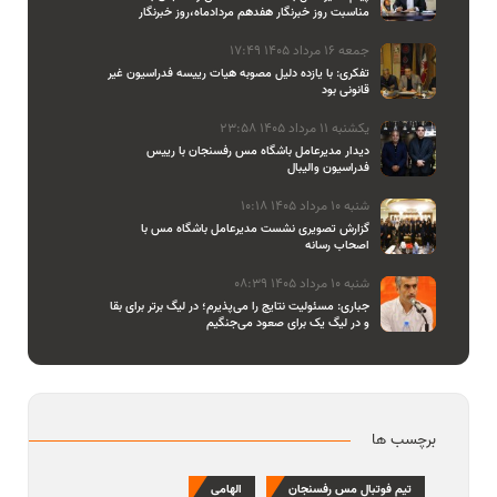
مناسبت روز خبرنگار هفدهم مردادماه،روز خبرنگار
جمعه 16 مرداد 1405 17:49
تفکری: با یازده دلیل مصوبه هیات رییسه فدراسیون غیر
قانونی بود
یکشنبه 11 مرداد 1405 23:58
دیدار مدیرعامل باشگاه مس رفسنجان با رییس
فدراسیون والیبال
شنبه 10 مرداد 1405 10:18
گزارش تصویری نشست مدیرعامل باشگاه مس با
اصحاب رسانه
شنبه 10 مرداد 1405 08:39
جباری: مسئولیت نتایج را می‌پذیرم؛ در لیگ برتر برای بقا
و در لیگ یک برای صعود می‌جنگیم
برچسب ها
تیم فوتبال مس رفسنجان
الهامی