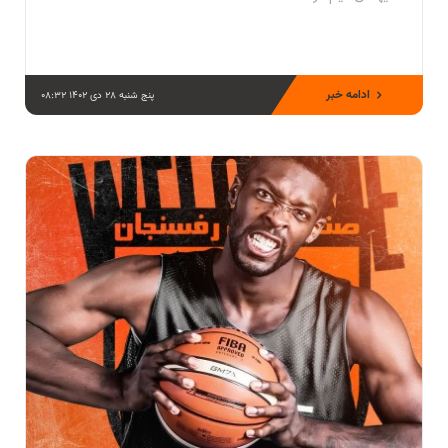
ادامه خبر
پنج شنبه 28 دی 1402 08:32