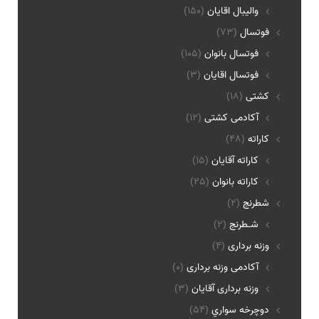
واليبال اقايان
(150)
فوتسال
(73)
فوتسال بانوان
(105)
فوتسال اقايان
(3)
کشتی
(18)
آکادمی کشتی
(12)
کاراته
(48)
کاراته آقایان
(15)
کاراته بانوان
(25)
شطرنج
(2)
شـطرنج
(2)
وزنه برداری
(4)
آکادمی وزنه برداری
(0)
وزنه برداری آقایان
(3)
دوچرخه سواري
(54)