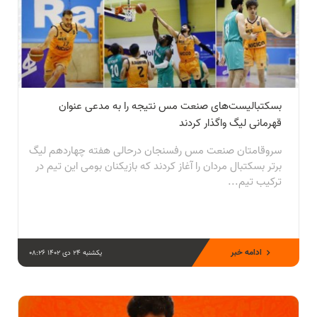
بسکتبالیست‌های صنعت مس نتیجه را به مدعی عنوان
قهرمانی لیگ واگذار کردند
سروقامتان صنعت مس رفسنجان درحالی هفته چهاردهم لیگ
برتر بسکتبال مردان را آغاز کردند که بازیکنان بومی این تیم در
ترکیب تیم...
ادامه خبر
یکشنبه 24 دی 1402 08:26