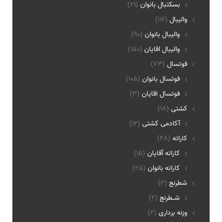
بسکتبال بانوان
(21)
والیبال
(116)
واليبال بانوان
(90)
واليبال اقايان
(150)
فوتسال
(73)
فوتسال بانوان
(105)
فوتسال اقايان
(3)
کشتی
(18)
آکادمی کشتی
(12)
کاراته
(48)
کاراته آقایان
(15)
کاراته بانوان
(25)
شطرنج
(2)
شـطرنج
(2)
وزنه برداری
(4)