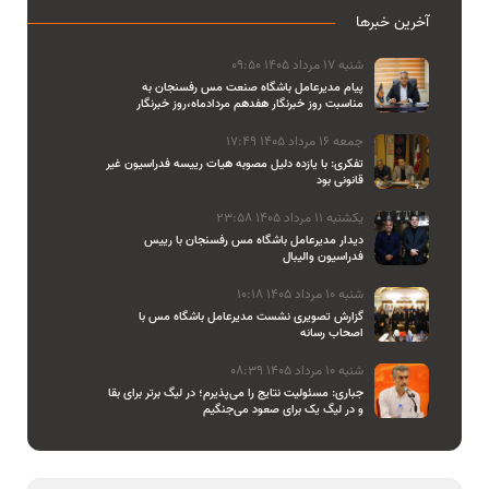
آخرین خبرها
شنبه 17 مرداد 1405 09:50
پیام مدیرعامل باشگاه صنعت مس رفسنجان به
مناسبت روز خبرنگار هفدهم مردادماه،روز خبرنگار
جمعه 16 مرداد 1405 17:49
تفکری: با یازده دلیل مصوبه هیات رییسه فدراسیون غیر
قانونی بود
یکشنبه 11 مرداد 1405 23:58
دیدار مدیرعامل باشگاه مس رفسنجان با رییس
فدراسیون والیبال
شنبه 10 مرداد 1405 10:18
گزارش تصویری نشست مدیرعامل باشگاه مس با
اصحاب رسانه
شنبه 10 مرداد 1405 08:39
جباری: مسئولیت نتایج را می‌پذیرم؛ در لیگ برتر برای بقا
و در لیگ یک برای صعود می‌جنگیم