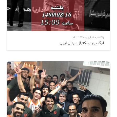
یکشنبه 16 آبان 1400 06:21
لیگ برتر بسکتبال مردان ایران