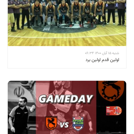
شنبه 15 آبان 1400 06:34
اولین قدم اولین برد