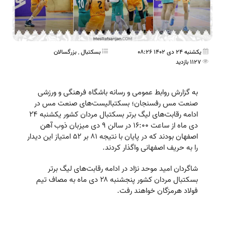
یکشنبه 24 دی 1402 08:26
بسکتبال
,
بزرگسالان
1127 بازدید
به گزارش روابط عمومی و رسانه باشگاه فرهنگی و ورزشی
صنعت مس رفسنجان؛ بسکتبالیست‌های صنعت مس در
ادامه رقابت‌های لیگ برتر بسکتبال مردان کشور یکشنبه ۲۴
دی ماه از ساعت ۱۶:۰۰ در سالن ۹ دی میزبان ذوب آهن
اصفهان بودند که در پایان با نتیجه ۸۱ بر ۵۲ امتیاز این دیدار
را به حریف اصفهانی واگذار کردند.
شاگردان امید موحد نژاد در ادامه رقابت‌های لیگ برتر
بسکتبال مردان کشور پنجشنبه ۲۸ دی ماه به مصاف تیم
فولاد هرمزگان خواهند رفت.