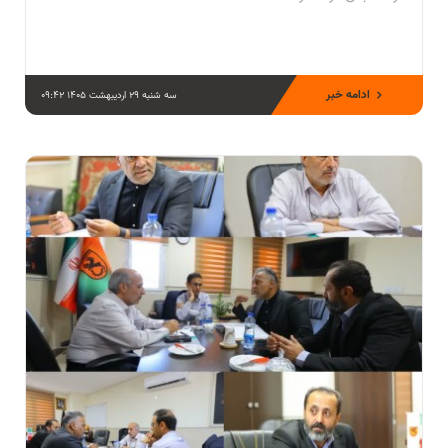
ادامه خبر
سه شنبه 29 اردیبهشت 1405 09:42