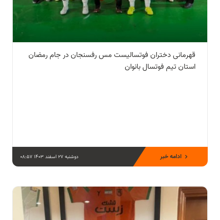
قهرمانی دختران فوتسالیست مس رفسنجان در جام رمضان
استان تیم فوتسال بانوان
ادامه خبر
دوشنبه 27 اسفند 1403 08:57