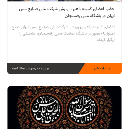
حضور اعضای کمیته راهبری ورزش شرکت ملی صنایع مس
ایران در باشگاه مس رفسنجان
اعضای کمیته راهبری ورزش شرکت ملی صنایع مس ایران صبح
امروز با حضور در باشگاه صنعت مس رفسنجان، نشستی را
برگزار کردند
ادامه خبر
دوشنبه 28 اردیبهشت 1405 21:39