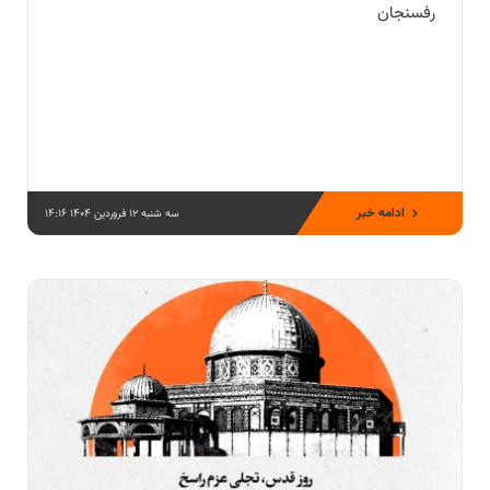
رفسنجان
ادامه خبر
سه شنبه 12 فروردین 1404 14:16