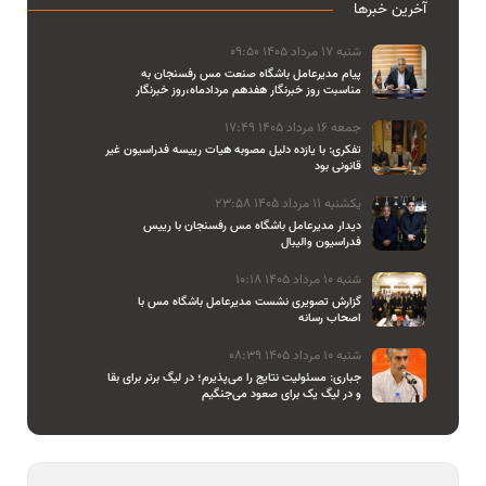
آخرین خبرها
شنبه 17 مرداد 1405 09:50
پیام مدیرعامل باشگاه صنعت مس رفسنجان به
مناسبت روز خبرنگار هفدهم مردادماه،روز خبرنگار
جمعه 16 مرداد 1405 17:49
تفکری: با یازده دلیل مصوبه هیات رییسه فدراسیون غیر
قانونی بود
یکشنبه 11 مرداد 1405 23:58
دیدار مدیرعامل باشگاه مس رفسنجان با رییس
فدراسیون والیبال
شنبه 10 مرداد 1405 10:18
گزارش تصویری نشست مدیرعامل باشگاه مس با
اصحاب رسانه
شنبه 10 مرداد 1405 08:39
جباری: مسئولیت نتایج را می‌پذیرم؛ در لیگ برتر برای بقا
و در لیگ یک برای صعود می‌جنگیم