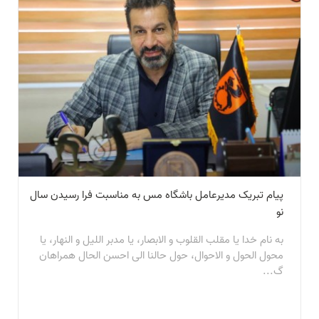
پیام تبریک مدیرعامل باشگاه مس به مناسبت فرا رسیدن سال
نو
به نام خدا یا مقلب القلوب و الابصار، یا مدبر اللیل و النهار، یا
محول الحول و الاحوال، حول حالنا الی احسن الحال همراهان
گ...