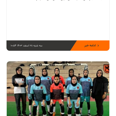
ادامه خبر
سه شنبه 28 اسفند 1403 10:54