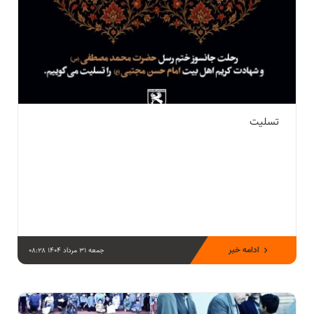
تسلیت
ادامه خبر
جمعه 31 مرداد 1404 08:28