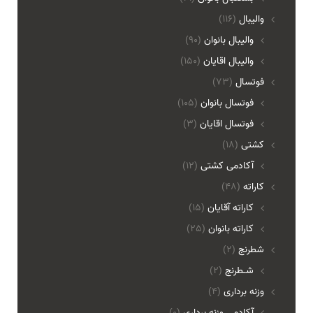
والیبال
(116)
واليبال بانوان
(90)
واليبال اقايان
(150)
فوتسال
(73)
فوتسال بانوان
(105)
فوتسال اقايان
(3)
کشتی
(18)
آکادمی کشتی
(12)
کاراته
(48)
کاراته آقایان
(15)
کاراته بانوان
(25)
شطرنج
(2)
شـطرنج
(2)
وزنه برداری
(4)
آکادمی وزنه برداری
(0)