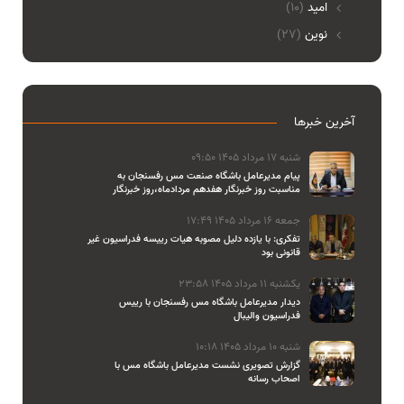
امید
(10)
نوین
(27)
آخرین خبرها
شنبه 17 مرداد 1405 09:50
پیام مدیرعامل باشگاه صنعت مس رفسنجان به
مناسبت روز خبرنگار هفدهم مردادماه،روز خبرنگار
جمعه 16 مرداد 1405 17:49
تفکری: با یازده دلیل مصوبه هیات رییسه فدراسیون غیر
قانونی بود
یکشنبه 11 مرداد 1405 23:58
دیدار مدیرعامل باشگاه مس رفسنجان با رییس
فدراسیون والیبال
شنبه 10 مرداد 1405 10:18
گزارش تصویری نشست مدیرعامل باشگاه مس با
اصحاب رسانه