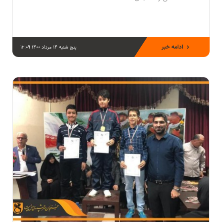
ادامه خبر
پنج شنبه 14 مرداد 1400 12:09