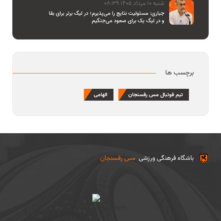
شنبه 10 مرداد 1405 08:39
جباری: مسئولیت نتایج را می‌پذیرم؛ در لیگ برتر برای بقا
و در لیگ یک برای صعود می‌جنگیم
برچسب ها
تیم فوتبال مس رفسنجان
الهامی
باشگاه فرهنگی ورزشی
مس رفسنجان