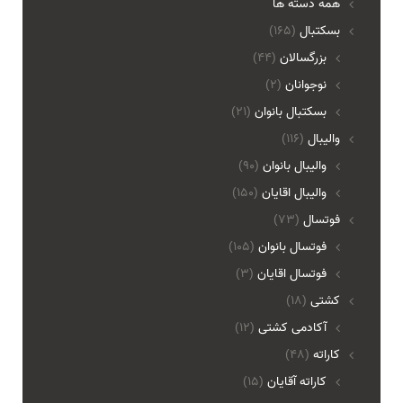
همه دسته ها
بسکتبال
(165)
بزرگسالان
(44)
نوجوانان
(2)
بسکتبال بانوان
(21)
والیبال
(116)
واليبال بانوان
(90)
واليبال اقايان
(150)
فوتسال
(73)
فوتسال بانوان
(105)
فوتسال اقايان
(3)
کشتی
(18)
آکادمی کشتی
(12)
کاراته
(48)
کاراته آقایان
(15)