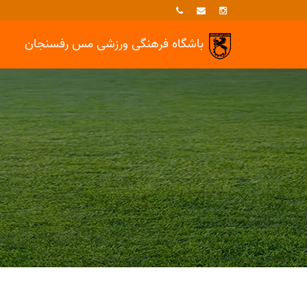
باشگاه فرهنگی ورزشی
مس رفسنجان
خبرها
بسکتبال