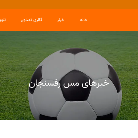
خانه
اخبار
گالری تصاویر
تلو
خبرهای مس رفسنجان