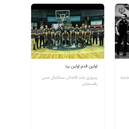
اولین قدم اولین برد
شنبه
پیروزی بلند قامتان بسکتبال مس
رفسنجان