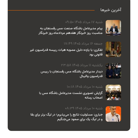
آخرین خبرها
شنبه 17 مرداد 1405 09:50
پیام مدیرعامل باشگاه صنعت مس رفسنجان به
مناسبت روز خبرنگار هفدهم مردادماه،روز خبرنگار
جمعه 16 مرداد 1405 17:49
تفکری: با یازده دلیل مصوبه هیات رییسه فدراسیون غیر
قانونی بود
یکشنبه 11 مرداد 1405 23:58
دیدار مدیرعامل باشگاه مس رفسنجان با رییس
فدراسیون والیبال
شنبه 10 مرداد 1405 10:18
گزارش تصویری نشست مدیرعامل باشگاه مس با
اصحاب رسانه
شنبه 10 مرداد 1405 08:39
جباری: مسئولیت نتایج را می‌پذیرم؛ در لیگ برتر برای بقا
و در لیگ یک برای صعود می‌جنگیم