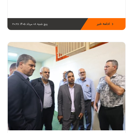
ادامه خبر
پنج شنبه 08 مرداد 1405 20:28