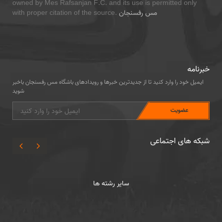
owned by Mes Rafsanjan F.C. and its use is permitted only
مس رفسنجان
with proper citation of the source.
خبرنامه
ایمیل خود را وارد کنید تا از جدیدترین خبرها و رویدادهای باشگاه مس رفسنجان باخبر
شوید
شبکه های اجتماعی
سایر رشته ها