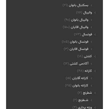
بسکتبال بانوان
(21)
والیبال
(116)
واليبال بانوان
(90)
واليبال اقايان
(150)
فوتسال
(73)
فوتسال بانوان
(105)
فوتسال اقايان
(3)
کشتی
(18)
آکادمی کشتی
(12)
کاراته
(48)
کاراته آقایان
(15)
کاراته بانوان
(25)
شطرنج
(2)
شـطرنج
(2)
وزنه برداری
(4)