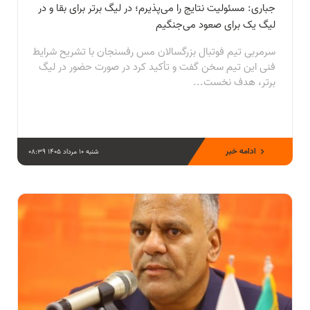
جباری: مسئولیت نتایج را می‌پذیرم؛ در لیگ برتر برای بقا و در
لیگ یک برای صعود می‌جنگیم
سرمربی تیم فوتبال بزرگسالان مس رفسنجان با تشریح شرایط
فنی این تیم سخن گفت و تأکید کرد در صورت حضور در لیگ
برتر، هدف نخست...
ادامه خبر
شنبه 10 مرداد 1405 08:39