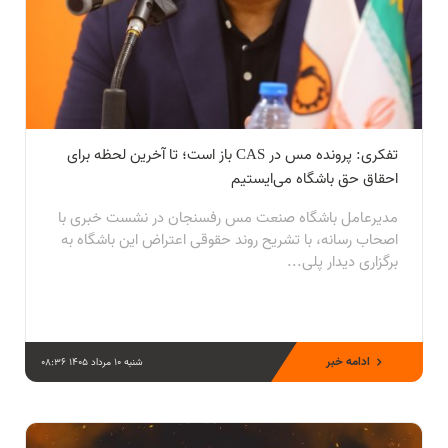
تفکری: پرونده مس در CAS باز است؛ تا آخرین لحظه برای
احقاق حق باشگاه می‌ایستیم
مدیرعامل باشگاه صنعت مس رفسنجان در نشست خبری با
اصحاب رسانه، با تشریح روند حقوقی اعتراض این باشگاه به
برگزاری دیدار پلی‌...
ادامه خبر
شنبه 10 مرداد 1405 08:36