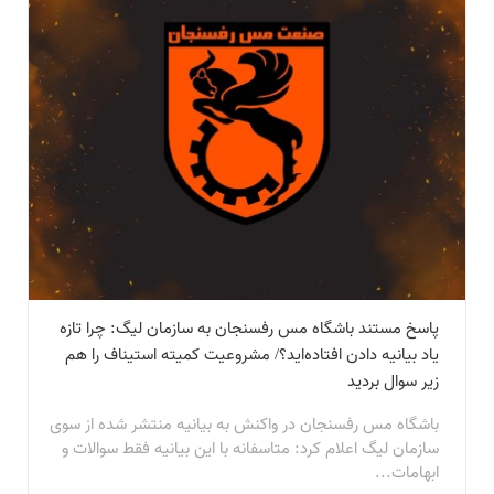
پاسخ مستند باشگاه مس رفسنجان به سازمان لیگ: چرا تازه
یاد بیانیه دادن افتاده‌اید؟/ مشروعیت کمیته استیناف را هم
زیر سوال بردید
باشگاه مس رفسنجان در واکنش به بیانیه منتشر شده از سوی
سازمان لیگ اعلام کرد: متاسفانه با این بیانیه فقط سوالات و
ابهامات...