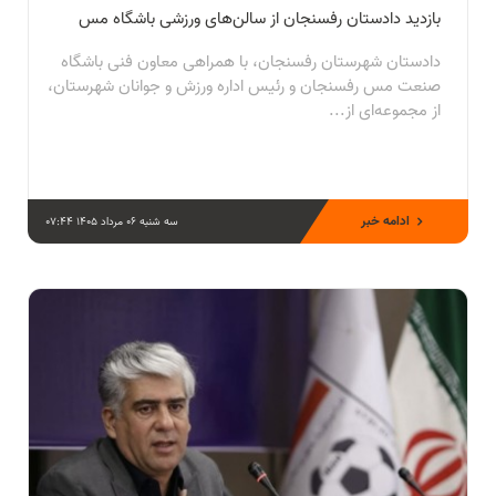
بازدید دادستان رفسنجان از سالن‌های ورزشی باشگاه مس
دادستان شهرستان رفسنجان، با همراهی معاون فنی باشگاه
صنعت مس رفسنجان و رئیس اداره ورزش و جوانان شهرستان،
از مجموعه‌ای از...
ادامه خبر
سه شنبه 06 مرداد 1405 07:44