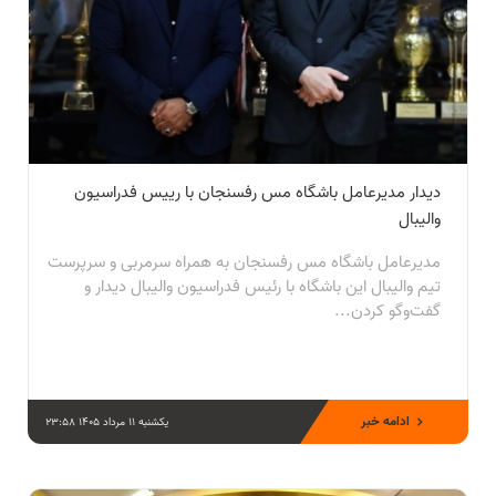
دیدار مدیرعامل باشگاه مس رفسنجان با رییس فدراسیون
والیبال
مدیرعامل باشگاه مس رفسنجان به همراه سرمربی و سرپرست
تیم والیبال این باشگاه با رئیس فدراسیون والیبال دیدار و
گفت‌وگو کردن...
ادامه خبر
یکشنبه 11 مرداد 1405 23:58