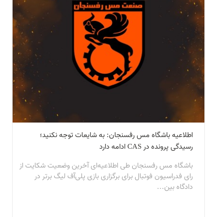
اطلاعیه باشگاه مس رفسنجان: به شایعات توجه نکنید؛
رسیدگی پرونده در CAS ادامه دارد
باشگاه مس رفسنجان طی اطلاعیه‌ای آخرین وضعیت شکایت از
رای فدراسیون فوتبال برای برگزاری بازی پلی‌آف لیگ برتر در
دادگاه بین...