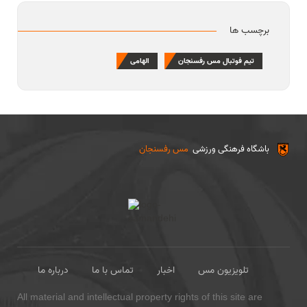
برچسب ها
تیم فوتبال مس رفسنجان
الهامی
باشگاه فرهنگی ورزشی
مس رفسنجان
تلویزیون مس
اخبار
تماس با ما
درباره ما
All material and intellectual property rights of this site are