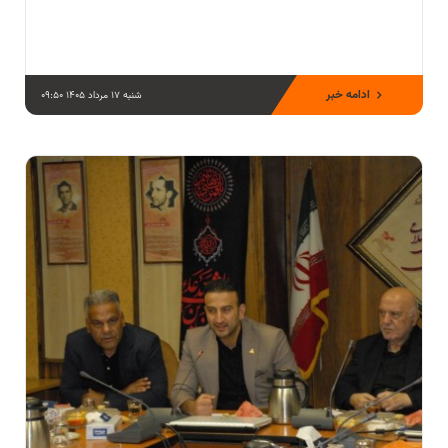
ادامه خبر
شنبه 17 مرداد 1405 09:50