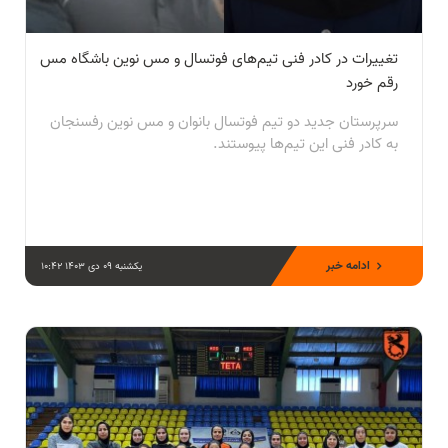
تغییرات در کادر فنی تیم‌های فوتسال و مس نوین باشگاه مس
رقم خورد
سرپرستان جدید دو تیم فوتسال بانوان و مس نوین رفسنجان
به کادر فنی این تیم‌ها پیوستند.
ادامه خبر
یکشنبه 09 دی 1403 10:42