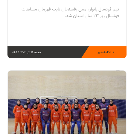
تیم فوتسال بانوان مس رفسنجان نایب قهرمان مسابقات
فوتسال زیر ۲۳ سال استان شد.
ادامه خبر
جمعه 16 آذر 1403 09:44