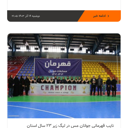
ادامه خبر
دوشنبه 19 آذر 1403 21:05
نایب قهرمانی جوانان مس در لیگ زیر ۲۳ سال استان