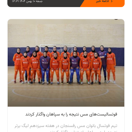
ادامه خبر
جمعه 10 بهمن 1404 13:31
فوتسالیست‌های مس نتیجه را به سپاهان واگذار کردند
تیم فوتسال بانوان مس رفسنجان در هفته سیزدهم لیگ برتر