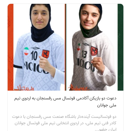
دعوت دو بازیکن آکادمی فوتسال مس رفسنجان به اردوی تیم
ملی جوانان
دو فوتسالیست آینده‌دار باشگاه صنعت مس رفسنجان با دعوت
کادر فنی تیم ملی، در اردوی انتخابی تیم ملی فوتسال جوانان
ایران حضو...