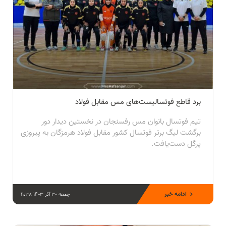
برد قاطع فوتسالیست‌های مس مقابل فولاد
تیم فوتسال بانوان مس رفسنجان در نخستین دیدار دور
برگشت لیگ برتر فوتسال کشور مقابل فولاد هرمزگان به پیروزی
پرگل دست‌یافت.
ادامه خبر
جمعه 30 آذر 1403 11:38