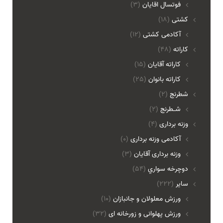
فوتسال اقايان
(3)
کشتی
(18)
آکادمی کشتی
(12)
کاراته
(48)
کاراته آقایان
(15)
کاراته بانوان
(25)
شطرنج
(2)
شـطرنج
(2)
وزنه برداری
(4)
آکادمی وزنه برداری
(0)
وزنه برداری آقایان
(3)
دوچرخه سواري
(54)
ساير
(222)
ورزش معلولان و جانبازان
(10)
ورزش پهلوانی و زورخانه ای
(32)