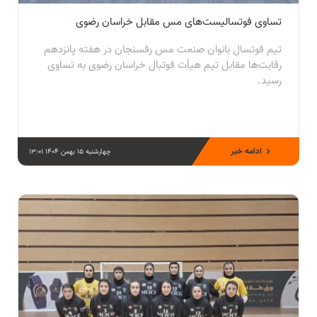
تساوی فوتسالیست‌های مس مقابل خراسان رضوی
تیم فوتسال بانوان صنعت مس رفسنجان در هفته پانزدهم
رقابت‌ها مقابل تیم هیأت فوتبال خراسان رضوی به تساوی
رسید.
ادامه خبر
چهارشنبه 15 بهمن 1404 13:01