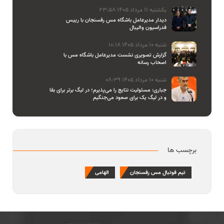
یکشنبه 11 مرداد 1405 23:58
دیدار مدیرعامل باشگاه مس رفسنجان با رییس
فدراسیون والیبال
شنبه 10 مرداد 1405 10:18
گزارش تصویری نشست مدیرعامل باشگاه مس با
اصحاب رسانه
شنبه 10 مرداد 1405 08:39
جباری: مسئولیت نتایج را می‌پذیرم؛ در لیگ برتر برای بقا
و در لیگ یک برای صعود می‌جنگیم
برچسب ها
تیم فوتبال مس رفسنجان
الهامی