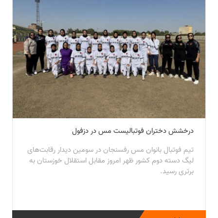
درخشش دختران فوتبالیست مس در دزفول
تیم فوتبال بانوان مس رفسنجان در سومین دیدار رقابت‌های
لیگ دسته دوم کشور ظهر امروز مقابل استقلال خوزستان به
برتری رسید.