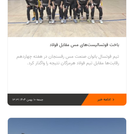
باخت فوتسالیست‌های مس مقابل فولاد
تیم فوتسال بانوان صنعت مس رفسنجان در هفته چهاردهم
رقابت‌ها مقابل تیم فولاد هرمزگان نتیجه را واگذار کرد.
ادامه خبر
جمعه 10 بهمن 1404 13:31