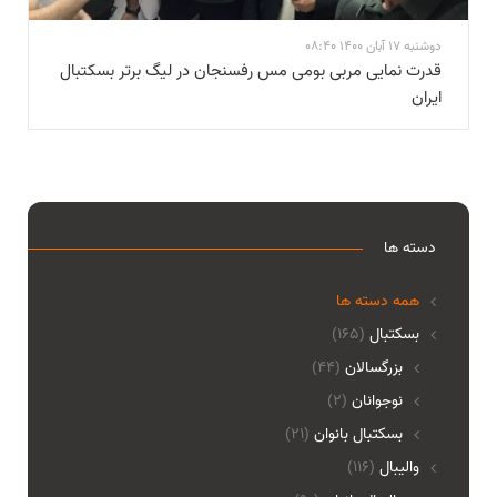
دوشنبه 17 آبان 1400 08:40
قدرت نمایی مربی بومی مس رفسنجان در ليگ برتر بسکتبال
ايران
دسته ها
همه دسته ها
بسکتبال
(165)
بزرگسالان
(44)
نوجوانان
(2)
بسکتبال بانوان
(21)
والیبال
(116)