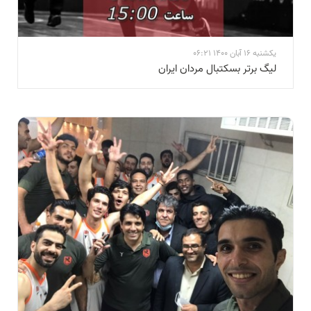
یکشنبه 16 آبان 1400 06:21
لیگ برتر بسکتبال مردان ایران