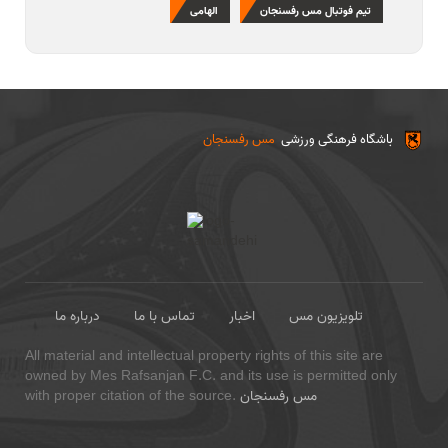
تیم فوتبال مس رفسنجان
الهامی
باشگاه فرهنگی ورزشی
مس رفسنجان
تلویزیون مس
اخبار
تماس با ما
درباره ما
All material and intellectual property rights of this site are
owned by Mes Rafsanjan F.C. and its use is permitted only
مس رفسنجان
with proper citation of the source.