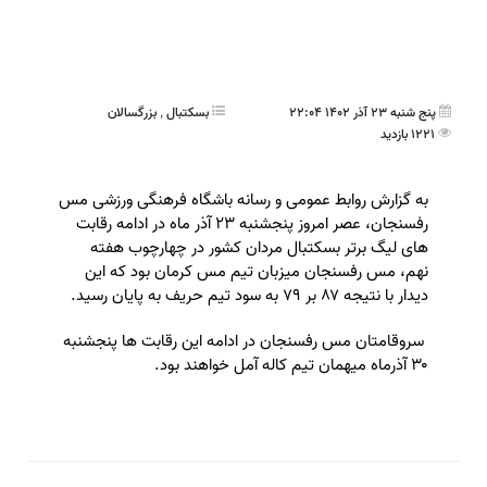
پنج شنبه 23 آذر 1402 22:04
بسکتبال
,
بزرگسالان
1221 بازدید
به گزارش روابط عمومی و رسانه باشگاه فرهنگی ورزشی مس
رفسنجان، عصر امروز پنجشنبه ۲۳ آذر ماه در ادامه رقابت
های لیگ برتر بسکتبال مردان کشور در چهارچوب هفته
نهم، مس رفسنجان میزبان تیم مس کرمان بود که این
دیدار با نتیجه ۸۷ بر ۷۹ به سود تیم حریف به پایان رسید.
سروقامتان مس رفسنجان در ادامه این رقابت ها پنجشنبه
۳۰ آذرماه میهمان تیم کاله آمل خواهند بود.