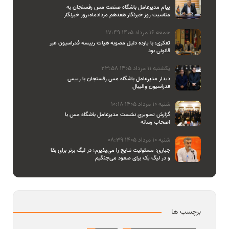
پیام مدیرعامل باشگاه صنعت مس رفسنجان به
مناسبت روز خبرنگار هفدهم مردادماه،روز خبرنگار
جمعه 16 مرداد 1405 17:49
تفکری: با یازده دلیل مصوبه هیات رییسه فدراسیون غیر
قانونی بود
یکشنبه 11 مرداد 1405 23:58
دیدار مدیرعامل باشگاه مس رفسنجان با رییس
فدراسیون والیبال
شنبه 10 مرداد 1405 10:18
گزارش تصویری نشست مدیرعامل باشگاه مس با
اصحاب رسانه
شنبه 10 مرداد 1405 08:39
جباری: مسئولیت نتایج را می‌پذیرم؛ در لیگ برتر برای بقا
و در لیگ یک برای صعود می‌جنگیم
برچسب ها