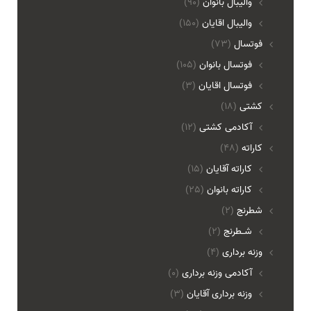
واليبال بانوان
(90)
واليبال اقايان
(150)
فوتسال
(73)
فوتسال بانوان
(105)
فوتسال اقايان
(3)
کشتی
(18)
آکادمی کشتی
(12)
کاراته
(48)
کاراته آقایان
(15)
کاراته بانوان
(25)
شطرنج
(2)
شـطرنج
(2)
وزنه برداری
(4)
آکادمی وزنه برداری
(0)
وزنه برداری آقایان
(3)