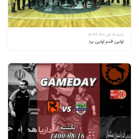
شنبه 15 آبان 1400 06:34
اولین قدم اولین برد