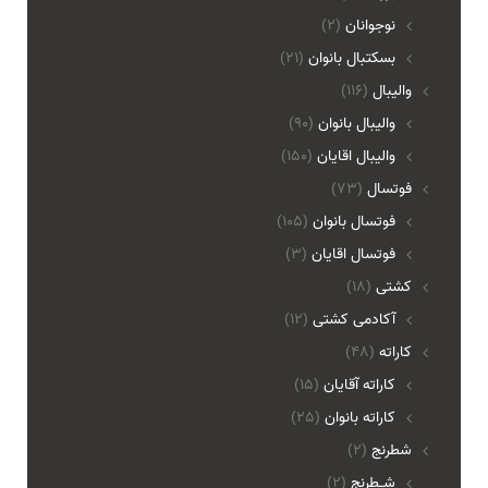
نوجوانان
(2)
بسکتبال بانوان
(21)
والیبال
(116)
واليبال بانوان
(90)
واليبال اقايان
(150)
فوتسال
(73)
فوتسال بانوان
(105)
فوتسال اقايان
(3)
کشتی
(18)
آکادمی کشتی
(12)
کاراته
(48)
کاراته آقایان
(15)
کاراته بانوان
(25)
شطرنج
(2)
شـطرنج
(2)