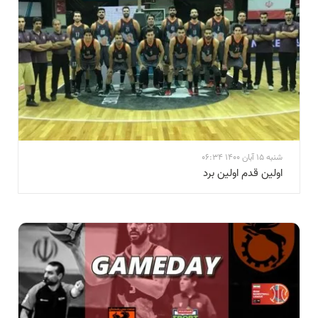
شنبه 15 آبان 1400 06:34
اولین قدم اولین برد