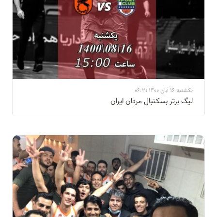
یکشنبه 16 آبان 1400 06:21
لیگ برتر بسکتبال مردان ایران