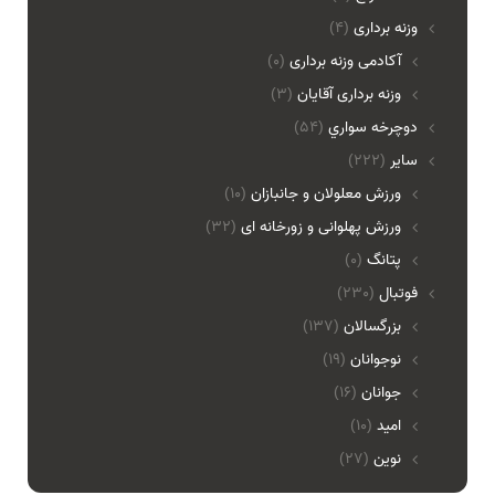
وزنه برداری
(4)
آکادمی وزنه برداری
(0)
وزنه برداری آقایان
(3)
دوچرخه سواري
(54)
ساير
(222)
ورزش معلولان و جانبازان
(10)
ورزش پهلوانی و زورخانه ای
(32)
پتانگ
(0)
فوتبال
(230)
بزرگسالان
(137)
نوجوانان
(19)
جوانان
(16)
امید
(10)
نوین
(27)