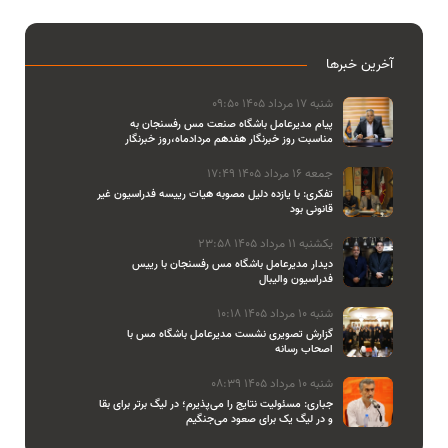
آخرین خبرها
شنبه 17 مرداد 1405 09:50
پیام مدیرعامل باشگاه صنعت مس رفسنجان به
مناسبت روز خبرنگار هفدهم مردادماه،روز خبرنگار
جمعه 16 مرداد 1405 17:49
تفکری: با یازده دلیل مصوبه هیات رییسه فدراسیون غیر
قانونی بود
یکشنبه 11 مرداد 1405 23:58
دیدار مدیرعامل باشگاه مس رفسنجان با رییس
فدراسیون والیبال
شنبه 10 مرداد 1405 10:18
گزارش تصویری نشست مدیرعامل باشگاه مس با
اصحاب رسانه
شنبه 10 مرداد 1405 08:39
جباری: مسئولیت نتایج را می‌پذیرم؛ در لیگ برتر برای بقا
و در لیگ یک برای صعود می‌جنگیم