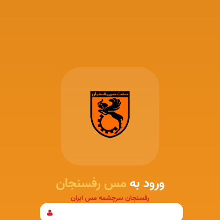
ورود به
مس رفسنجان
رفسنجان سرچشمه مس ایران