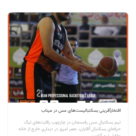
افتخارآفرینی بسکتبالیست‌های مس در میناب
تیم بسکتبال مس رفسنجان در چارچوب رقابت‌های لیگ
حرفه‌ای بسکتبال آقایان، عصر امروز در دیداری خارج از خانه
مقابل تیم آنامیس...