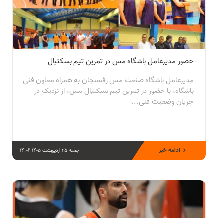
حضور مدیرعامل باشگاه مس در تمرین تیم بسکتبال
مدیرعامل باشگاه صنعت مس رفسنجان به همراه معاون فنی
باشگاه، با حضور در تمرین تیم بسکتبال مس، از نزدیک در
جریان وضعیت فنی...
ادامه خبر
جمعه 25 اردیبهشت 1405 14:06