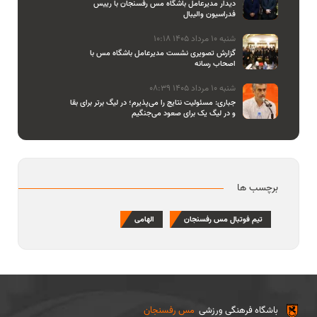
دیدار مدیرعامل باشگاه مس رفسنجان با رییس
فدراسیون والیبال
شنبه 10 مرداد 1405 10:18
گزارش تصویری نشست مدیرعامل باشگاه مس با
اصحاب رسانه
شنبه 10 مرداد 1405 08:39
جباری: مسئولیت نتایج را می‌پذیرم؛ در لیگ برتر برای بقا
و در لیگ یک برای صعود می‌جنگیم
برچسب ها
تیم فوتبال مس رفسنجان
الهامی
باشگاه فرهنگی ورزشی
مس رفسنجان