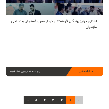
اهدای جوایز برندگان قرعه‌کشی دیدار مس رفسنجان و نساجی
مازندران
ادامه خبر
پنج شنبه 21 فروردین 1404 20:06
›
5
4
3
2
1
‹