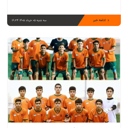
ادامه خبر
سه شنبه 05 خرداد 1405 16:34