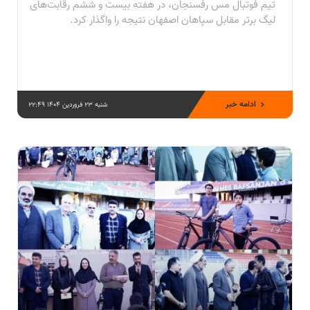
تیم فوتبال مس رفسنجان، در هفته بیست و ششم رقابت‌های
لیگ برتر مقابل سپاهان اصفهان نتیجه را واگذار کرد.
ادامه خبر
شنبه 23 فروردین 1404 22:49