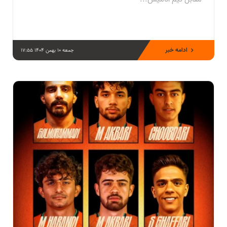
ادامه خبر
جمعه 10 بهمن 1404 17:55