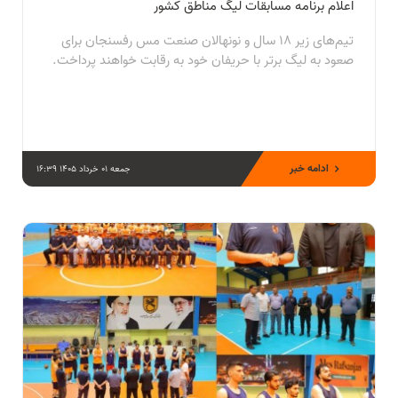
اعلام برنامه مسابقات لیگ مناطق کشور
تیم‌های زیر ۱۸ سال و نونهالان صنعت مس رفسنجان برای
صعود به لیگ برتر با حریفان خود به رقابت خواهند پرداخت.
ادامه خبر
جمعه 01 خرداد 1405 16:39