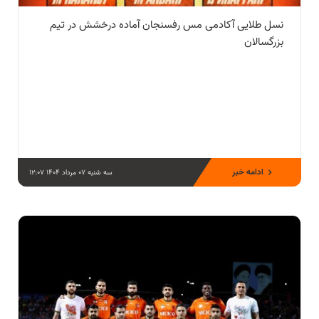
نسل طلایی آکادمی مس رفسنجان آماده درخشش در تیم
بزرگسالان
ادامه خبر
سه شنبه 07 مرداد 1404 12:07