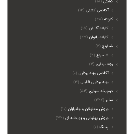
کشتی
(18)
آکادمی کشتی
(12)
کاراته
(48)
کاراته آقایان
(15)
کاراته بانوان
(25)
شطرنج
(2)
شـطرنج
(2)
وزنه برداری
(4)
آکادمی وزنه برداری
(0)
وزنه برداری آقایان
(3)
دوچرخه سواري
(54)
ساير
(222)
ورزش معلولان و جانبازان
(10)
ورزش پهلوانی و زورخانه ای
(32)
پتانگ
(0)