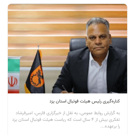
کناره‌گیری رئیس هیئت فوتبال استان یزد
به گزارش روابط عمومی، به نقل از خبرگزاری فارس، امیرفرشاد
تفکری بیش از ۴ سال است که ریاست هیئت فوتبال استان یزد
را برعهده...