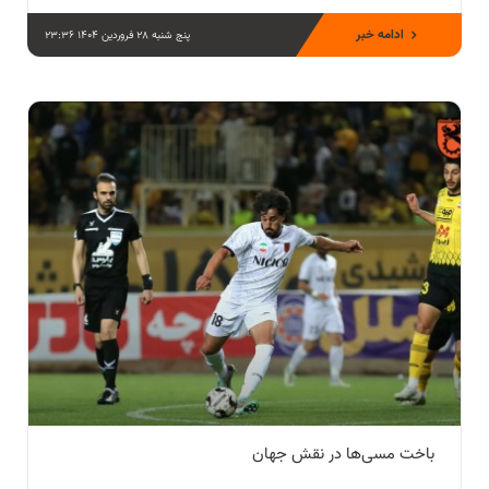
ادامه خبر
پنج شنبه 28 فروردین 1404 23:36
باخت مسی‌ها در نقش جهان