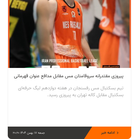
پیروزی مقتدرانه سروقامتان مس مقابل مدافع عنوان قهرمانی
تیم بسکتبال مس رفسنجان در هفته دوازدهم لیگ حرفه‌ای
بسکتبال مقابل کاله تهران به پیروزی رسید.
ادامه خبر
جمعه 17 بهمن 1404 20:20