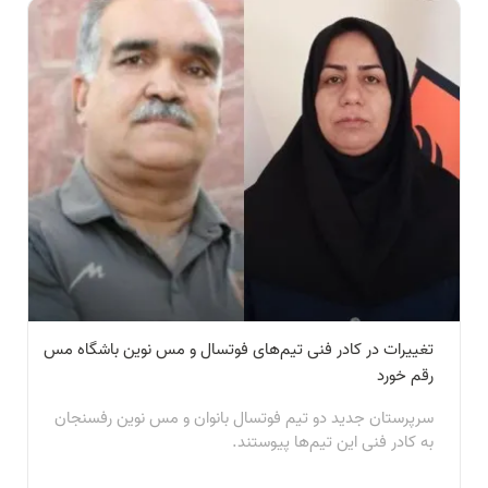
تغییرات در کادر فنی تیم‌های فوتسال و مس نوین باشگاه مس
رقم خورد
سرپرستان جدید دو تیم فوتسال بانوان و مس نوین رفسنجان
به کادر فنی این تیم‌ها پیوستند.