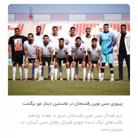
پیروزی مس نوین رفسنجان در نخستین دیدار دور برگشت
تیم فوتبال مس نوین رفسنجان امروز در هفته یازدهم
رقابت‌های لیگ دسته چهارم فوتبال مقابل مس کرمان، به
پیروزی رسید.