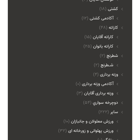
کشتی
(18)
آکادمی کشتی
(12)
کاراته
(48)
کاراته آقایان
(15)
کاراته بانوان
(25)
شطرنج
(2)
شـطرنج
(2)
وزنه برداری
(4)
آکادمی وزنه برداری
(0)
وزنه برداری آقایان
(3)
دوچرخه سواري
(54)
ساير
(222)
ورزش معلولان و جانبازان
(10)
ورزش پهلوانی و زورخانه ای
(32)