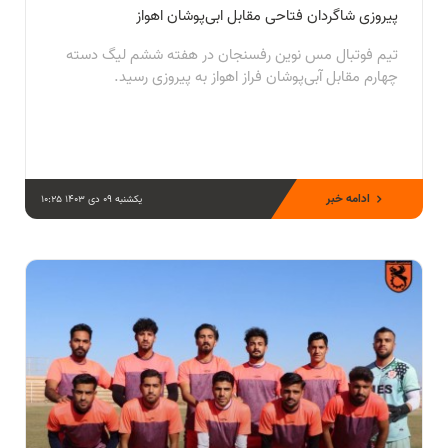
پیروزی شاگردان فتاحی مقابل ابی‌پوشان اهواز
تیم فوتبال مس نوین رفسنجان در هفته ششم لیگ دسته
چهارم مقابل آبی‌پوشان فراز اهواز به پیروزی رسید.
ادامه خبر
یکشنبه 09 دی 1403 10:25