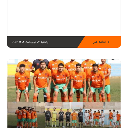
ادامه خبر
یکشنبه 07 اردیبهشت 1404 16:23