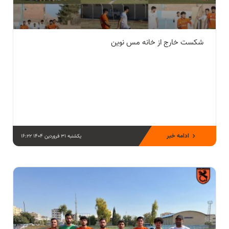
شکست خارج از خانه مس نوین
ادامه خبر
یکشنبه 31 فروردین 1404 16:22