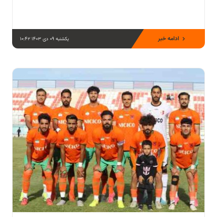
ادامه خبر
یکشنبه 09 دی 1403 10:42