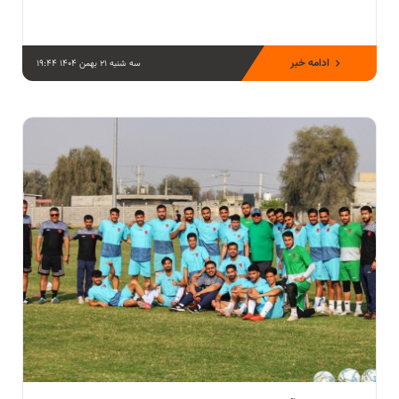
ادامه خبر
سه شنبه 21 بهمن 1404 19:44