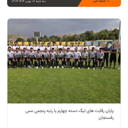
ادامه خبر
سه شنبه 07 بهمن 1404 13:22
پایان رقابت های لیگ دسته چهارم با رتبه پنجمی مس
رفسنجان