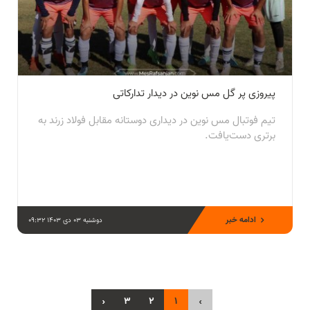
پیروزی پر گل مس نوین در دیدار تدارکاتی
تیم فوتبال مس نوین در دیداری دوستانه مقابل فولاد زرند به
برتری دست‌یافت.
ادامه خبر
دوشنبه 03 دی 1403 09:32
›
3
2
1
‹