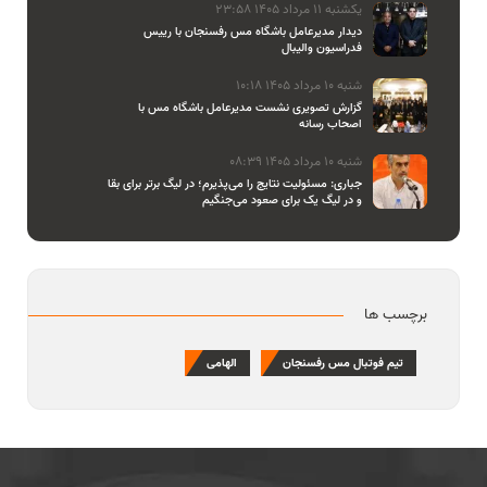
یکشنبه 11 مرداد 1405 23:58
دیدار مدیرعامل باشگاه مس رفسنجان با رییس
فدراسیون والیبال
شنبه 10 مرداد 1405 10:18
گزارش تصویری نشست مدیرعامل باشگاه مس با
اصحاب رسانه
شنبه 10 مرداد 1405 08:39
جباری: مسئولیت نتایج را می‌پذیرم؛ در لیگ برتر برای بقا
و در لیگ یک برای صعود می‌جنگیم
برچسب ها
تیم فوتبال مس رفسنجان
الهامی