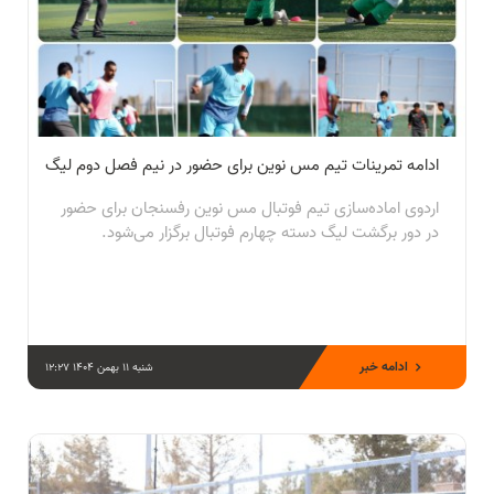
ادامه تمرینات تیم مس نوین برای حضور در نیم فصل دوم لیگ
اردوی اماده‌سازی تیم فوتبال مس نوین رفسنجان برای حضور
در دور برگشت لیگ دسته چهارم فوتبال برگزار می‌شود.
ادامه خبر
شنبه 11 بهمن 1404 12:27