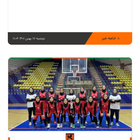
ادامه خبر
دوشنبه 17 بهمن 1401 11:06