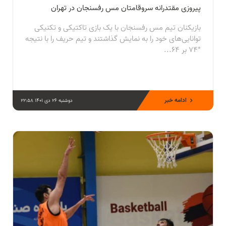
پیروزی مقتدرانه سروقامتان مس رفسنجان در تهران
بازیکنان تیم مس رفسنجان با یک بازی تاکتیکی و تکنیکی
توانایی‌های خود را به نمایش گذاشتند و تیم حریف را با نتیجه
*۷۴ بر ۶۴...
ادامه خبر
دوشنبه 26 دی 1401 22:58