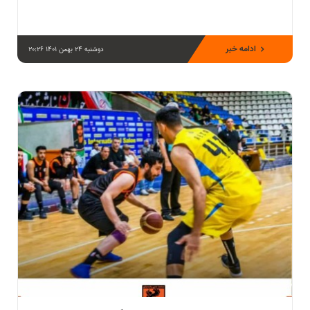
ادامه خبر
دوشنبه 24 بهمن 1401 20:26