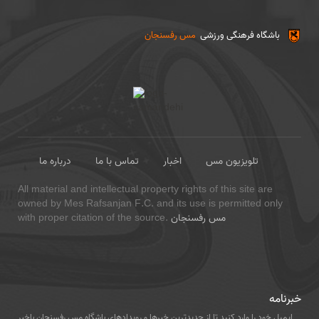
باشگاه فرهنگی ورزشی
مس رفسنجان
تلویزیون مس
اخبار
تماس با ما
درباره ما
All material and intellectual property rights of this site are
owned by Mes Rafsanjan F.C. and its use is permitted only
مس رفسنجان
with proper citation of the source.
خبرنامه
ایمیل خود را وارد کنید تا از جدیدترین خبرها و رویدادهای باشگاه مس رفسنجان باخبر