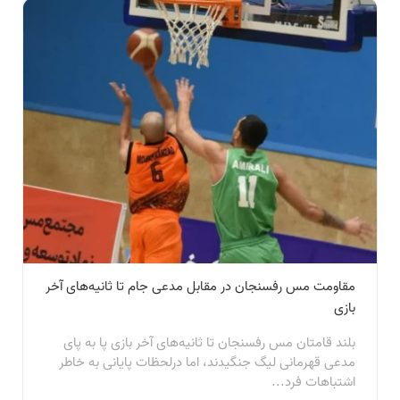
مقاومت مس رفسنجان در مقابل مدعی جام تا ثانیه‌های آخر
بازی
بلند قامتان مس رفسنجان تا ثانیه‌های آخر بازی پا به پای
مدعی قهرمانی لیگ جنگیدند، اما درلحظات پایانی به خاطر
اشتباهات فرد...