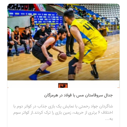
جدال سروقامتان مس با فولاد در هرمزگان
شاگردان جواد رحمتی با نمایش یک بازی جذاب در کواتر دوم با
اختلاف ۶ برتری از حریف، زمین بازی را ترک کردند.از کواتر سوم
به...