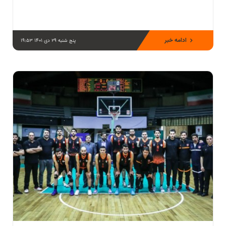
ادامه خبر
پنج شنبه 29 دی 1401 19:53