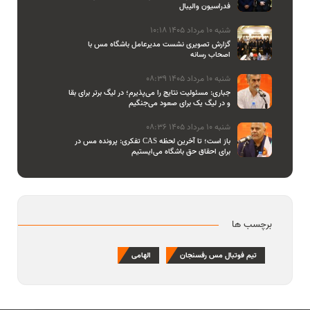
فدراسیون والیبال
شنبه 10 مرداد 1405 10:18
گزارش تصویری نشست مدیرعامل باشگاه مس با
اصحاب رسانه
شنبه 10 مرداد 1405 08:39
جباری: مسئولیت نتایج را می‌پذیرم؛ در لیگ برتر برای بقا
و در لیگ یک برای صعود می‌جنگیم
شنبه 10 مرداد 1405 08:36
تفکری: پرونده مس در CAS باز است؛ تا آخرین لحظه
برای احقاق حق باشگاه می‌ایستیم
برچسب ها
تیم فوتبال مس رفسنجان
الهامی