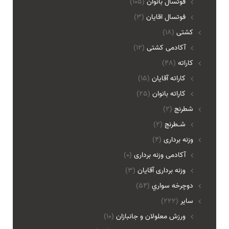
فوتسال بانوان
(105)
فوتسال اقايان
(3)
کشتی
(18)
آکادمی کشتی
(12)
کاراته
(48)
کاراته آقایان
(15)
کاراته بانوان
(25)
شطرنج
(2)
شـطرنج
(2)
وزنه برداری
(4)
آکادمی وزنه برداری
(0)
وزنه برداری آقایان
(3)
دوچرخه سواري
(54)
ساير
(222)
ورزش معلولان و جانبازان
(10)