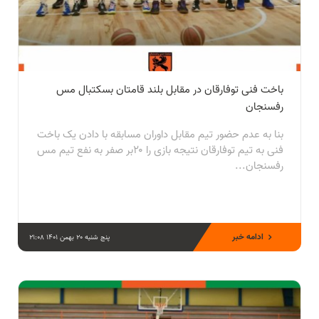
باخت فنی توفارقان در مقابل بلند قامتان بسکتبال مس
رفسنجان
بنا به عدم حضور تیم مقابل داوران مسابقه با دادن یک باخت
فنی به تیم توفارقان نتیجه بازی را ۲۰بر صفر به نفع تیم مس
رفسنجان...
ادامه خبر
پنج شنبه 20 بهمن 1401 21:08