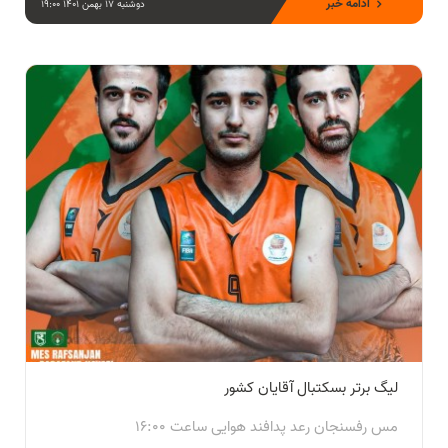
ادامه خبر
دوشنبه 17 بهمن 1401 19:00
لیگ برتر بسکتبال آقایان کشور
مس رفسنجان رعد پدافند هوایی ساعت ۱۶:۰۰