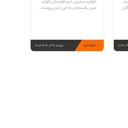
تر
عنوان سرمربی تیم فوتسال بانوان
گان
مس رفسنجان به این تیم پیوست.
ادامه خبر
دوشنبه 19 آذر 1403 21:05