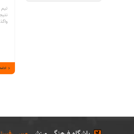
تیم 
نتیجه
واگذا
ادامه
باشگاه فرهنگی ورزشی
مس رفسنج