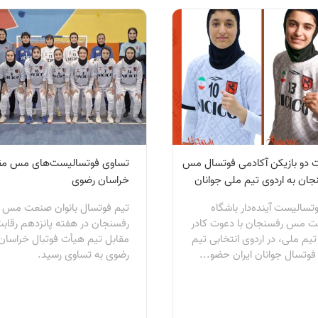
 دو بازیکن آکادمی فوتسال مس
تساوی فوتسالیست‌های مس مق
جان به اردوی تیم ملی جوانان
خراسان رضوی
تسالیست آینده‌دار باشگاه
تیم فوتسال بانوان صنعت مس
 مس رفسنجان با دعوت کادر
رفسنجان در هفته پانزدهم رقابت
یم ملی، در اردوی انتخابی تیم
مقابل تیم هیأت فوتبال خراسان
فوتسال جوانان ایران حضو...
رضوی به تساوی رسید.