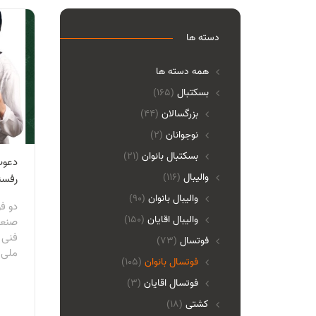
دسته ها
همه دسته ها
بسکتبال
(165)
بزرگسالان
(44)
نوجوانان
(2)
بسکتبال بانوان
(21)
دعوت
والیبال
(116)
رفسن
واليبال بانوان
(90)
دو فو
واليبال اقايان
(150)
صنعت
فنی ت
فوتسال
(73)
ملی 
فوتسال بانوان
(105)
فوتسال اقايان
(3)
کشتی
(18)