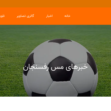
خانه
اخبار
گالری تصاویر
تلو
خبرهای مس رفسنجان