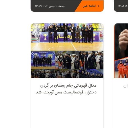
ادامه خبر
جمعه 10 بهمن 1404 13:31
ان
مدال قهرمانی جام رمضان بر گردن
دختران فوتسالیست مس آویخته شد