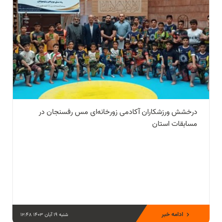
درخشش ورزشکاران آکادمی زورخانه‌ای مس رفسنجان در
مسابقات استان
ادامه خبر
شنبه 19 آبان 1403 12:48