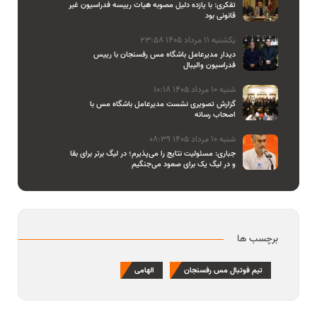
تفکری: با یازده دلیل مصوبه هیات رییسه فدراسیون غیر
قانونی بود
یکشنبه 11 مرداد 1405 23:58
دیدار مدیرعامل باشگاه مس رفسنجان با رییس
فدراسیون والیبال
شنبه 10 مرداد 1405 10:18
گزارش تصویری نشست مدیرعامل باشگاه مس با
اصحاب رسانه
شنبه 10 مرداد 1405 08:39
جباری: مسئولیت نتایج را می‌پذیرم؛ در لیگ برتر برای بقا
و در لیگ یک برای صعود می‌جنگیم
برچسب ها
تیم فوتبال مس رفسنجان
الهامی