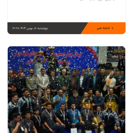
ادامه خبر
چهارشنبه 08 بهمن 1404 13:28