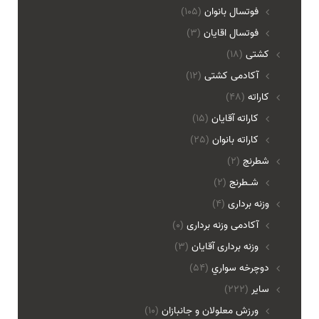
فوتسال بانوان
(105)
فوتسال اقايان
(3)
کشتی
(18)
آکادمی کشتی
(12)
کاراته
(48)
کاراته آقایان
(15)
کاراته بانوان
(25)
شطرنج
(2)
شـطرنج
(2)
وزنه برداری
(4)
آکادمی وزنه برداری
(0)
وزنه برداری آقایان
(3)
دوچرخه سواري
(54)
ساير
(222)
ورزش معلولان و جانبازان
(10)