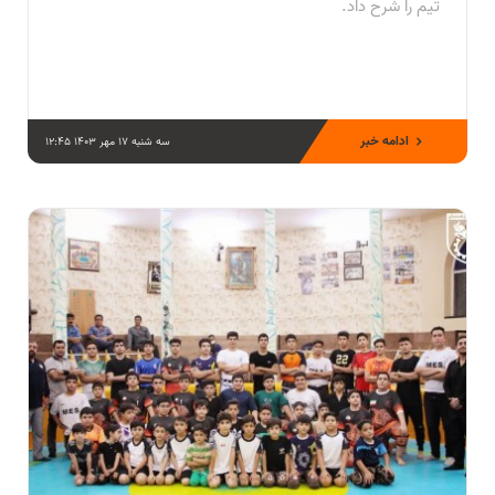
تیم را شرح داد.
ادامه خبر
سه شنبه 17 مهر 1403 12:45