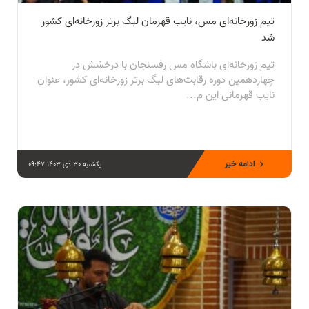
تیم زورخانه‌ای مس، نایب قهرمان لیگ برتر زورخانه‌ای کشور
شد
تیم زورخانه‌ای باشگاه مس رفسنجان با درخشش در
چهاردهمین دوره رقابت‌های لیگ برتر زورخانه‌ای کشور، عنوان
نایب قهرمانی این م...
ادامه خبر
یکشنبه 30 دی 1403 09:47