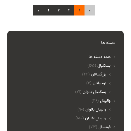
›
4
3
2
1
‹
دسته ها
همه دسته ها
بسکتبال
(165)
بزرگسالان
(44)
نوجوانان
(2)
بسکتبال بانوان
(21)
والیبال
(116)
واليبال بانوان
(90)
واليبال اقايان
(150)
فوتسال
(73)