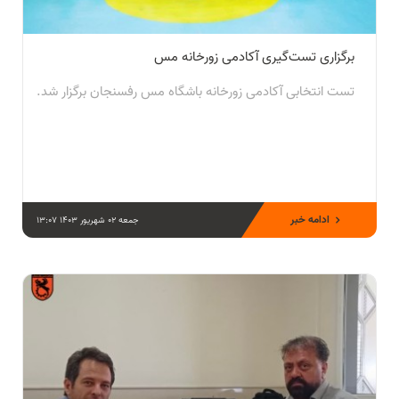
برگزاری تست‌گیری آکادمی زورخانه مس
تست انتخابی آکادمی زورخانه باشگاه مس رفسنجان برگزار شد.
ادامه خبر
جمعه 02 شهریور 1403 13:07