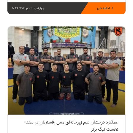
ادامه خبر
چهارشنبه 12 دی 1403 10:46
عملکرد درخشان تیم زورخانه‌ای مس رفسنجان در هفته
نخست لیگ برتر