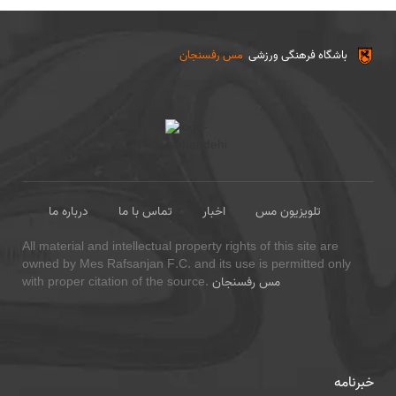
باشگاه فرهنگی ورزشی
مس رفسنجان
تلویزیون مس
اخبار
تماس با ما
درباره ما
All material and intellectual property rights of this site are
owned by Mes Rafsanjan F.C. and its use is permitted only
مس رفسنجان
with proper citation of the source.
خبرنامه