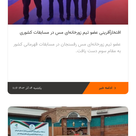
افتخارآفرینی عضو تیم زورخانه‌ای مس در مسابقات کشوری
عضو تیم زورخانه‌ای مس رفسنجان در مسابقات قهرمانی کشور
به مقام سوم دست یافت.
ادامه خبر
یکشنبه 04 آذر 1403 11:16