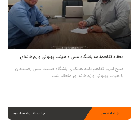
انعقاد تفاهم‌نامه باشگاه مس و هیئت پهلوانی و زورخانه‌ای
صبح امروز تفاهم نامه همکاری باشگاه صنعت مس رفسنجان
با هیات پهلوانی و زورخانه ای منعقد شد.
ادامه خبر
دوشنبه 15 مرداد 1403 10:11