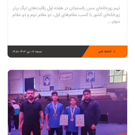
تیم زورخانه‌ای مس رفسنجان در هفته اول رقابت‌های لیگ برتر
زورخانه‌ای کشور با کسب مقام‌های اول، دو مقام دوم و دو مقام
سوم...
ادامه خبر
جمعه 07 دی 1403 09:50