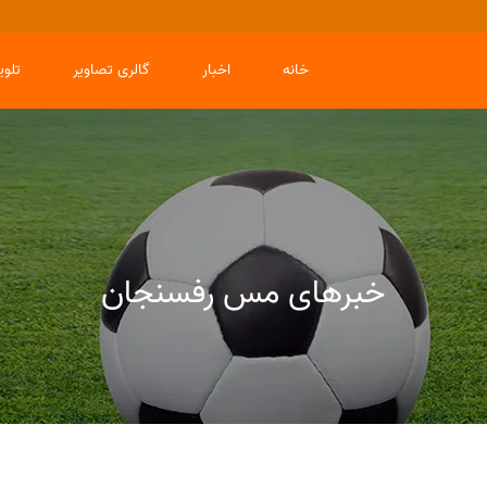
خانه
اخبار
گالری تصاویر
تلو
خبرهای مس رفسنجان