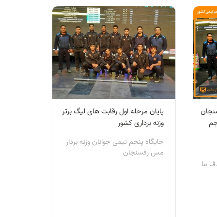
سنجان
پایان مرحله اول رقابت های لیگ برتر
جم
وزنه برداری کشور
جایگاه پنجم تیمی جوانان وزنه بردار
مس رفسنجان
دف ما