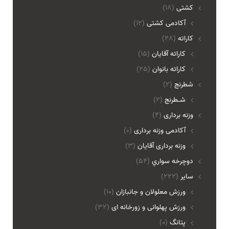
کشتی
(18)
آکادمی کشتی
(12)
کاراته
(48)
کاراته آقایان
(15)
کاراته بانوان
(25)
شطرنج
(2)
شـطرنج
(2)
وزنه برداری
(4)
آکادمی وزنه برداری
(0)
وزنه برداری آقایان
(3)
دوچرخه سواري
(54)
ساير
(222)
ورزش معلولان و جانبازان
(10)
ورزش پهلوانی و زورخانه ای
(32)
پتانگ
(0)