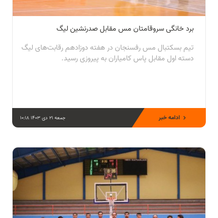
برد خانگی سروقامتان مس مقابل صدرنشین لیگ
تیم بسکتبال مس رفسنجان در هفته دوزادهم رقابت‌های لیگ
دسته اول مقابل پاس کامیاران به پیروزی رسید.
ادامه خبر
جمعه 21 دی 1403 10:18