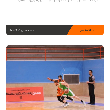
لیگ دسته اول مقابل نفت و گاز گچساران به پیروزی رسید.
ادامه خبر
جمعه 28 دی 1403 10:09