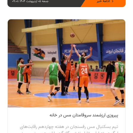
ادامه خبر
جمعه 05 اردیبهشت 1404 09:08
پیروزی ارزشمند سروقامتان مس در خانه
تیم بسکتبال مس رفسنجان در هفته چهاردهم رقابت‌های