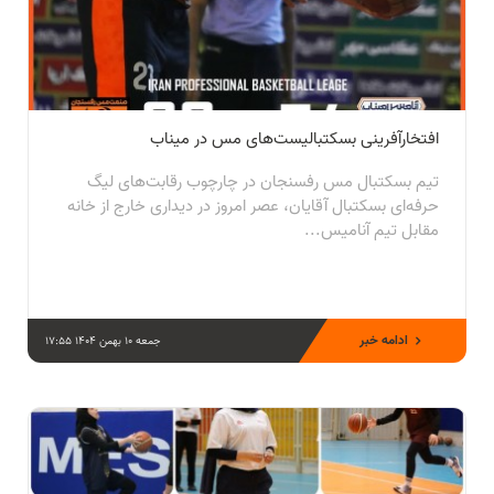
افتخارآفرینی بسکتبالیست‌های مس در میناب
تیم بسکتبال مس رفسنجان در چارچوب رقابت‌های لیگ
حرفه‌ای بسکتبال آقایان، عصر امروز در دیداری خارج از خانه
مقابل تیم آنامیس...
ادامه خبر
جمعه 10 بهمن 1404 17:55