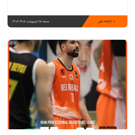
ادامه خبر
جمعه 25 اردیبهشت 1405 14:06