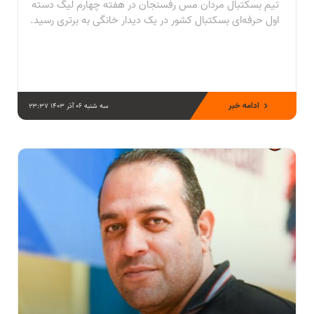
تیم بسکتبال مردان مس رفسنجان در هفته چهارم لیگ دسته
اول حرفه‌ای بسکتبال کشور در یک دیدار خانگی به برتری رسید.
ادامه خبر
سه شنبه 06 آذر 1403 23:37