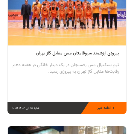
پیروزی ارزشمند سروقامتان مس مقابل گاز تهران
تیم بسکتبال مس رفسنجان در یک دیدار خانگی در هفته دهم
رقابت‌ها مقابل گاز تهران به پیروزی رسید.
ادامه خبر
شنبه 15 دی 1403 10:51