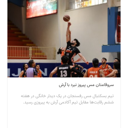
سروقامتان مس پیروز نبرد با آرش
تیم بسکتبال مس رفسنجان در یک دیدار خانگی در هفته
ششم رقابت‌ها مقابل تیم آکادمی آرش به پیروزی رسید.