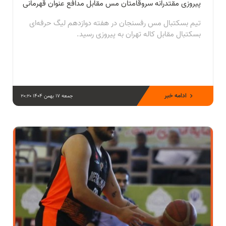
پیروزی مقتدرانه سروقامتان مس مقابل مدافع عنوان قهرمانی
تیم بسکتبال مس رفسنجان در هفته دوازدهم لیگ حرفه‌ای
بسکتبال مقابل کاله تهران به پیروزی رسید.
ادامه خبر
جمعه 17 بهمن 1404 20:20