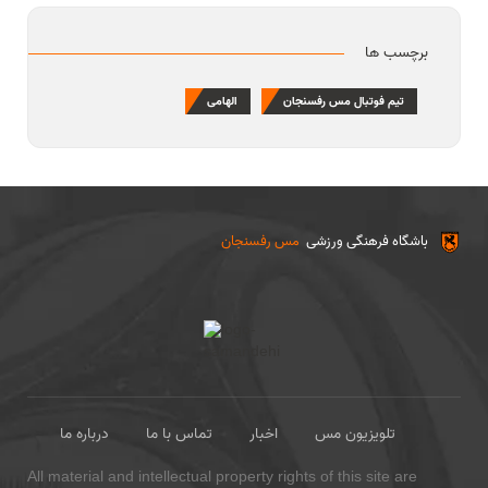
برچسب ها
تیم فوتبال مس رفسنجان
الهامی
باشگاه فرهنگی ورزشی
مس رفسنجان
تلویزیون مس
اخبار
تماس با ما
درباره ما
All material and intellectual property rights of this site are