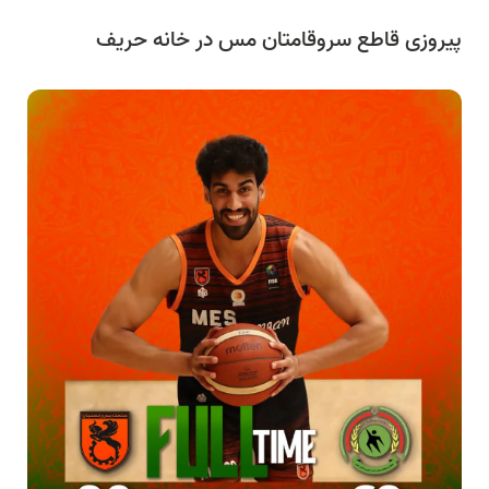
پیروزی قاطع سروقامتان مس در خانه حریف