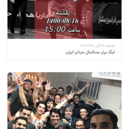
یکشنبه 16 آبان 1400 06:21
لیگ برتر بسکتبال مردان ایران