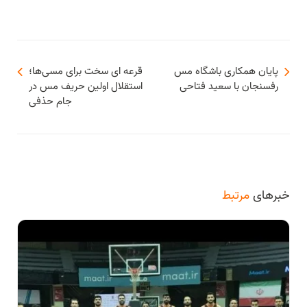
پايان همكارى باشگاه مس
قرعه ای سخت برای مسی‌ها؛
رفسنجان با سعيد فتاحى
استقلال اولین حریف مس در
جام حذفی
خبرهای
مرتبط