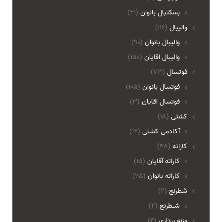
بسکتبال بانوان
(21)
والیبال
(116)
واليبال بانوان
(90)
واليبال اقايان
(150)
فوتسال
(73)
فوتسال بانوان
(105)
فوتسال اقايان
(3)
کشتی
(18)
آکادمی کشتی
(12)
کاراته
(48)
کاراته آقایان
(15)
کاراته بانوان
(25)
شطرنج
(2)
شـطرنج
(2)
وزنه برداری
(4)