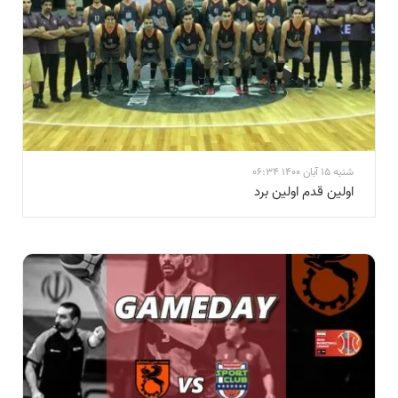
شنبه 15 آبان 1400 06:34
اولین قدم اولین برد