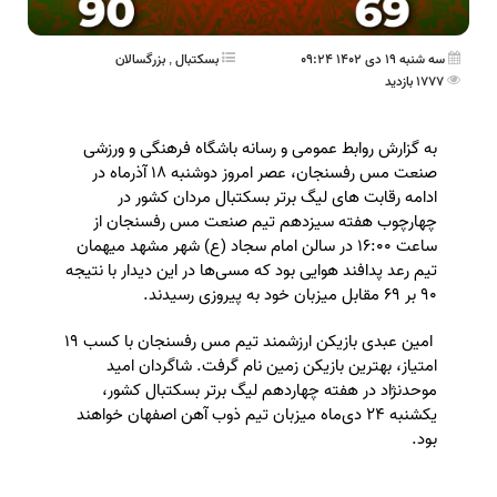
سه شنبه 19 دی 1402 09:24
بسکتبال
,
بزرگسالان
1777 بازدید
به گزارش روابط عمومی و رسانه باشگاه فرهنگی و ورزشی
صنعت مس رفسنجان، عصر امروز دوشنبه ۱۸ آذرماه در
ادامه رقابت های لیگ برتر بسکتبال مردان کشور در
چهارچوب هفته سیزدهم تیم‌ صنعت مس رفسنجان از
ساعت ۱۶:۰۰ در سالن امام سجاد (ع) شهر مشهد میهمان
تیم رعد پدافند هوایی بود که مسی‌ها در این دیدار با نتیجه
۹۰ بر ۶۹ مقابل میزبان خود به پیروزی رسیدند.
امین عبدی بازیکن ارزشمند تیم مس رفسنجان با کسب ۱۹
امتیاز، بهترین بازیکن زمین نام گرفت. شاگردان امید
موحدنژاد در هفته چهاردهم لیگ برتر بسکتبال کشور،
یکشنبه ۲۴ دی‌ماه میزبان تیم ذوب آهن اصفهان خواهند
بود.