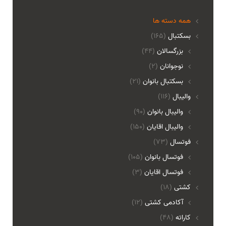
همه دسته ها
بسکتبال
(165)
بزرگسالان
(44)
نوجوانان
(2)
بسکتبال بانوان
(21)
والیبال
(116)
واليبال بانوان
(90)
واليبال اقايان
(150)
فوتسال
(73)
فوتسال بانوان
(105)
فوتسال اقايان
(3)
کشتی
(18)
آکادمی کشتی
(12)
کاراته
(48)