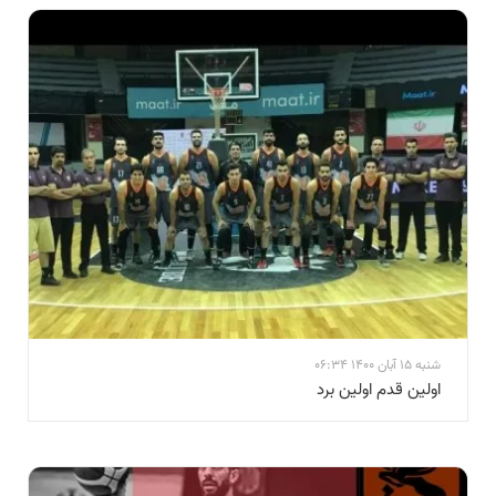
شنبه 15 آبان 1400 06:34
اولین قدم اولین برد