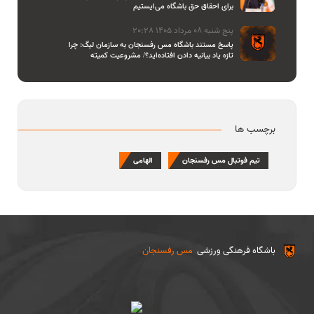
برای احقاق حق باشگاه می‌ایستیم
پنج شنبه 08 مرداد 1405 20:28
پاسخ مستند باشگاه مس رفسنجان به سازمان لیگ: چرا
تازه یاد بیانیه دادن افتاده‌اید؟/ مشروعیت کمیته
استیناف را هم زیر سوال بردید
برچسب ها
تیم فوتبال مس رفسنجان
الهامی
باشگاه فرهنگی ورزشی
مس رفسنجان