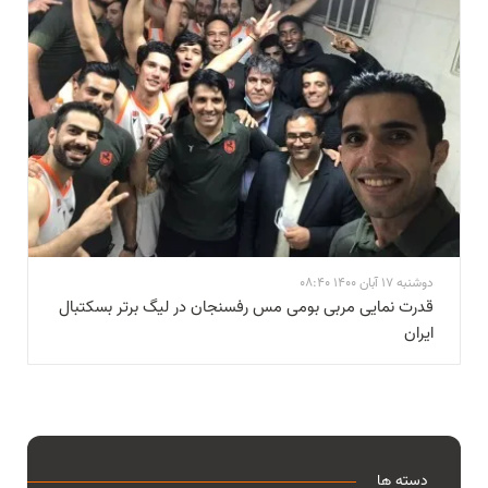
دوشنبه 17 آبان 1400 08:40
قدرت نمایی مربی بومی مس رفسنجان در ليگ برتر بسکتبال
ايران
دسته ها