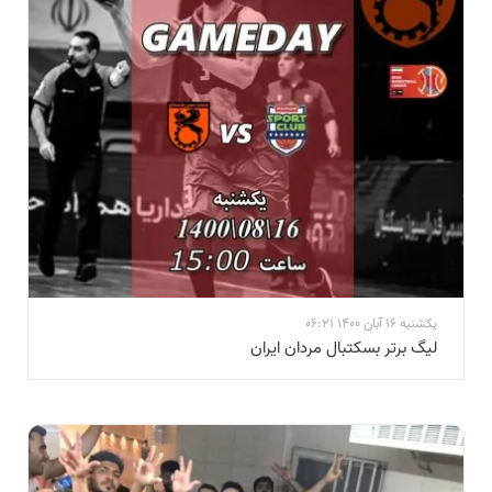
یکشنبه 16 آبان 1400 06:21
لیگ برتر بسکتبال مردان ایران