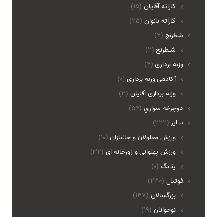
کاراته آقایان
(15)
کاراته بانوان
(25)
شطرنج
(2)
شـطرنج
(2)
وزنه برداری
(4)
آکادمی وزنه برداری
(0)
وزنه برداری آقایان
(3)
دوچرخه سواري
(54)
ساير
(222)
ورزش معلولان و جانبازان
(10)
ورزش پهلوانی و زورخانه ای
(32)
پتانگ
(0)
فوتبال
(230)
بزرگسالان
(137)
نوجوانان
(19)