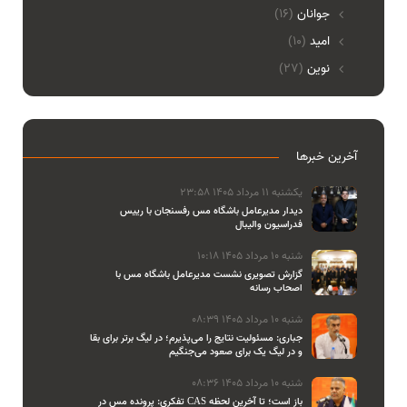
جوانان
(16)
امید
(10)
نوین
(27)
آخرین خبرها
یکشنبه 11 مرداد 1405 23:58
دیدار مدیرعامل باشگاه مس رفسنجان با رییس
فدراسیون والیبال
شنبه 10 مرداد 1405 10:18
گزارش تصویری نشست مدیرعامل باشگاه مس با
اصحاب رسانه
شنبه 10 مرداد 1405 08:39
جباری: مسئولیت نتایج را می‌پذیرم؛ در لیگ برتر برای بقا
و در لیگ یک برای صعود می‌جنگیم
شنبه 10 مرداد 1405 08:36
تفکری: پرونده مس در CAS باز است؛ تا آخرین لحظه