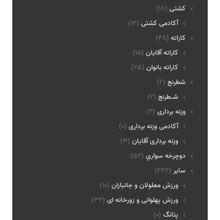
کشتی
(18)
آکادمی کشتی
(12)
کاراته
(48)
کاراته آقایان
(15)
کاراته بانوان
(25)
شطرنج
(2)
شـطرنج
(2)
وزنه برداری
(4)
آکادمی وزنه برداری
(0)
وزنه برداری آقایان
(3)
دوچرخه سواري
(54)
ساير
(222)
ورزش معلولان و جانبازان
(10)
ورزش پهلوانی و زورخانه ای
(32)
پتانگ
(0)