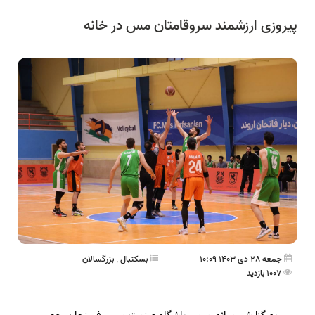
پیروزی ارزشمند سروقامتان مس در خانه
جمعه 28 دی 1403 10:09
بسکتبال
,
بزرگسالان
1007 بازدید