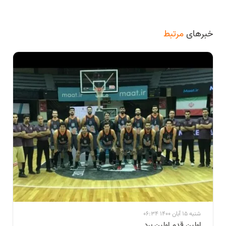
خبرهای
مرتبط
شنبه 15 آبان 1400 06:34
اولین قدم اولین برد