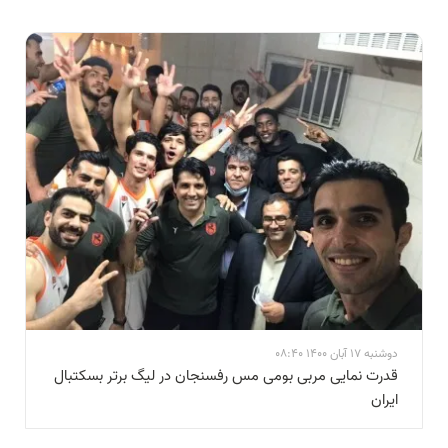
دوشنبه 17 آبان 1400 08:40
قدرت نمایی مربی بومی مس رفسنجان در ليگ برتر بسکتبال
ايران