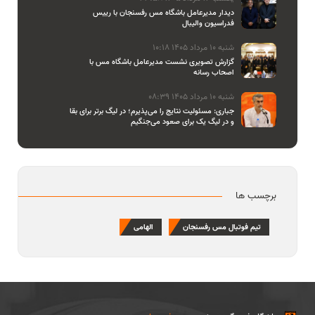
دیدار مدیرعامل باشگاه مس رفسنجان با رییس
فدراسیون والیبال
شنبه 10 مرداد 1405 10:18
گزارش تصویری نشست مدیرعامل باشگاه مس با
اصحاب رسانه
شنبه 10 مرداد 1405 08:39
جباری: مسئولیت نتایج را می‌پذیرم؛ در لیگ برتر برای بقا
و در لیگ یک برای صعود می‌جنگیم
برچسب ها
تیم فوتبال مس رفسنجان
الهامی