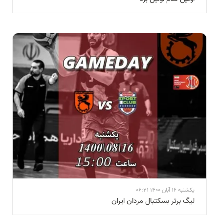
یکشنبه 16 آبان 1400 06:21
لیگ برتر بسکتبال مردان ایران