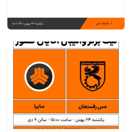
ادامه خبر
یکشنبه 24 بهمن 1400 18:11