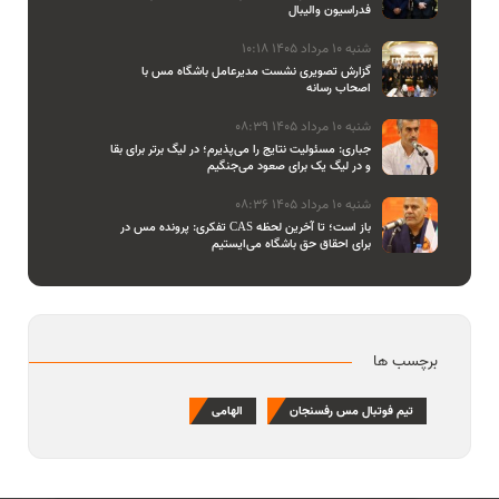
فدراسیون والیبال
شنبه 10 مرداد 1405 10:18
گزارش تصویری نشست مدیرعامل باشگاه مس با
اصحاب رسانه
شنبه 10 مرداد 1405 08:39
جباری: مسئولیت نتایج را می‌پذیرم؛ در لیگ برتر برای بقا
و در لیگ یک برای صعود می‌جنگیم
شنبه 10 مرداد 1405 08:36
تفکری: پرونده مس در CAS باز است؛ تا آخرین لحظه
برای احقاق حق باشگاه می‌ایستیم
برچسب ها
تیم فوتبال مس رفسنجان
الهامی