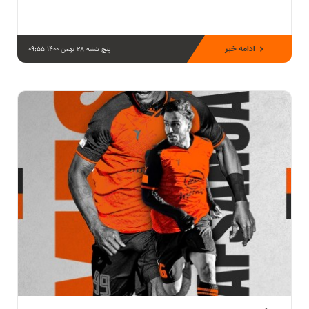
ادامه خبر
پنج شنبه 28 بهمن 1400 09:55