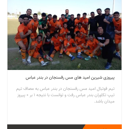
پیروزی شیرین امید های مس رفسنجان در بندر عباس
تیم فوتبال امید مس رفسنجان در بندر عباس به مصاف تیم
تیپ تکاوران بندر عباس رفت و توانست با نتیجه 1 بر 0 پیروز
میدان باشد.