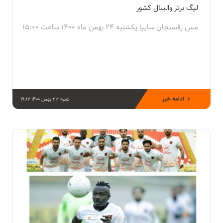
لیگ برتر والیبال کشور
مس رفسنجان سایپا یکشنبه 24 بهمن ماه 1400 ساعت 15:00
ادامه خبر
شنبه 23 بهمن 1400 21:12