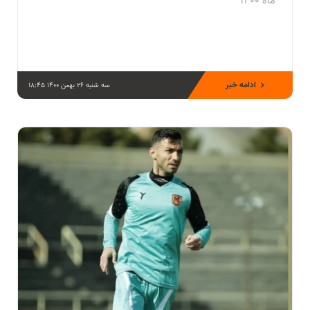
ماه 1400
ادامه خبر
سه شنبه 26 بهمن 1400 18:45