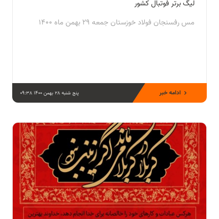
لیگ برتر فوتبال کشور
مس رفسنجان فولاد خوزستان جمعه 29 بهمن ماه 1400
ادامه خبر
پنج شنبه 28 بهمن 1400 09:38