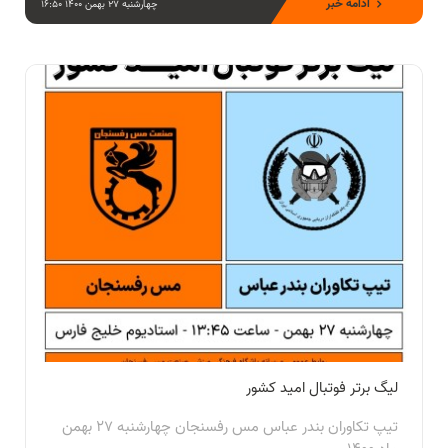
ادامه خبر
چهارشنبه 27 بهمن 1400 16:50
لیگ برتر فوتبال امید کشور
تیپ تکاوران بندر عباس مس رفسنجان چهارشنبه 27 بهمن