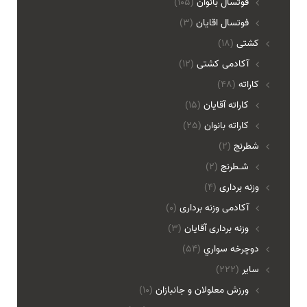
فوتسال بانوان
(105)
فوتسال اقايان
(3)
کشتی
(18)
آکادمی کشتی
(12)
کاراته
(48)
کاراته آقایان
(15)
کاراته بانوان
(25)
شطرنج
(2)
شـطرنج
(2)
وزنه برداری
(4)
آکادمی وزنه برداری
(0)
وزنه برداری آقایان
(3)
دوچرخه سواري
(54)
ساير
(222)
ورزش معلولان و جانبازان
(10)