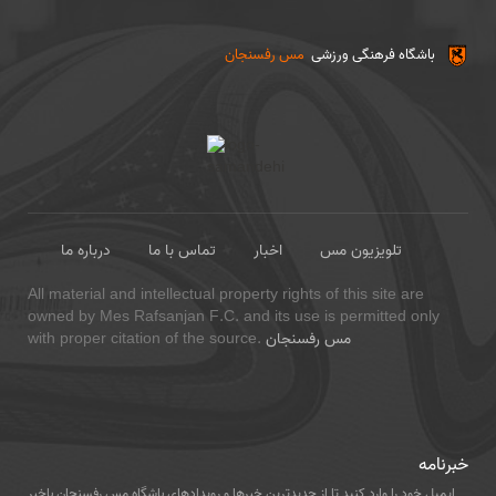
باشگاه فرهنگی ورزشی
مس رفسنجان
تلویزیون مس
اخبار
تماس با ما
درباره ما
All material and intellectual property rights of this site are
owned by Mes Rafsanjan F.C. and its use is permitted only
مس رفسنجان
with proper citation of the source.
خبرنامه
ایمیل خود را وارد کنید تا از جدیدترین خبرها و رویدادهای باشگاه مس رفسنجان باخبر