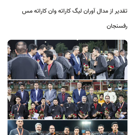
تقدير از مدال آوران لیگ کاراته وان كاراته مس
رفسنجان