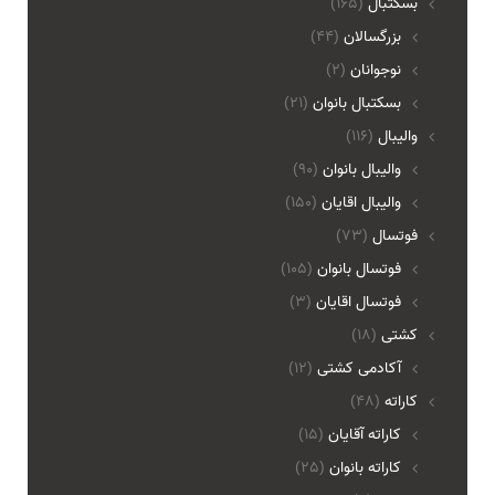
بسکتبال
(165)
بزرگسالان
(44)
نوجوانان
(2)
بسکتبال بانوان
(21)
والیبال
(116)
واليبال بانوان
(90)
واليبال اقايان
(150)
فوتسال
(73)
فوتسال بانوان
(105)
فوتسال اقايان
(3)
کشتی
(18)
آکادمی کشتی
(12)
کاراته
(48)
کاراته آقایان
(15)
کاراته بانوان
(25)