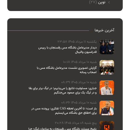
نوین
(27)
آخرین خبرها
یکشنبه 11 مرداد 1405 23:58
دیدار مدیرعامل باشگاه مس رفسنجان با رییس
فدراسیون والیبال
شنبه 10 مرداد 1405 10:18
گزارش تصویری نشست مدیرعامل باشگاه مس با
اصحاب رسانه
شنبه 10 مرداد 1405 08:39
جباری: مسئولیت نتایج را می‌پذیرم؛ در لیگ برتر برای بقا
و در لیگ یک برای صعود می‌جنگیم
شنبه 10 مرداد 1405 08:36
تفکری: پرونده مس در CAS باز است؛ تا آخرین لحظه
برای احقاق حق باشگاه می‌ایستیم
پنج شنبه 08 مرداد 1405 20:28
پاسخ مستند باشگاه مس رفسنجان به سازمان لیگ: چرا