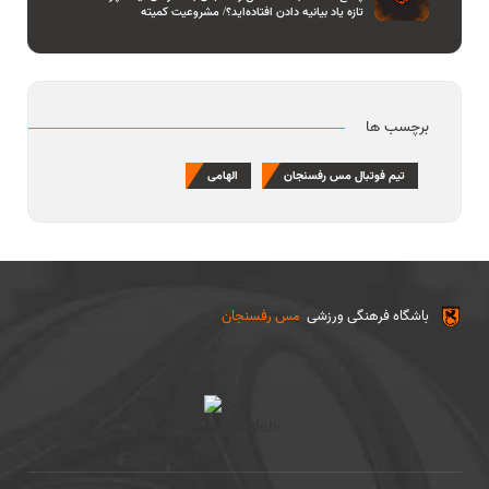
تازه یاد بیانیه دادن افتاده‌اید؟/ مشروعیت کمیته
استیناف را هم زیر سوال بردید
برچسب ها
تیم فوتبال مس رفسنجان
الهامی
باشگاه فرهنگی ورزشی
مس رفسنجان