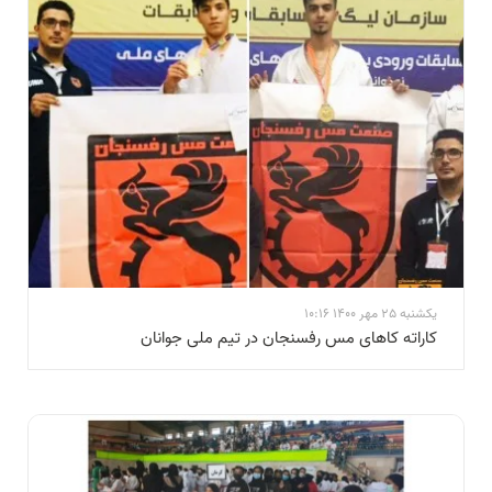
یکشنبه 25 مهر 1400 10:16
کاراته کاهای مس رفسنجان در تیم ملی جوانان