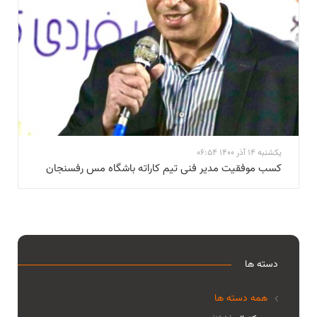
یکشنبه 14 آذر 1400 06:54
کسب موفقیت مدیر فنی تیم کاراته باشگاه مس رفسنجان
دسته ها
همه دسته ها