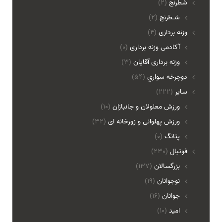
شطرنج
(2)
شـطرنج
(2)
وزنه برداری
(4)
آکادمی وزنه برداری
(0)
وزنه برداری آقایان
(3)
دوچرخه سواري
(54)
ساير
(222)
ورزش معلولان و جانبازان
(10)
ورزش پهلوانی و زورخانه ای
(32)
پتانگ
(0)
فوتبال
(230)
بزرگسالان
(137)
نوجوانان
(19)
جوانان
(16)
امید
(10)