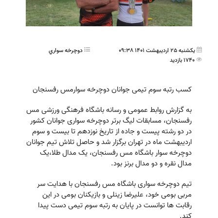
یکشنبه 25 اردیبهشت 1401 09:38
دوچرخه سواري
1740 بازدید
کسب رتبه سوم تیمی جوانان دوچرخه سوارمس رفسنجان
به گزارش روابط عمومی و رسانه باشگاه فرهنگی ورزشی مس
رفسنجان، مسابقات لیگ برتر دوچرخه سواری جوانان کشور
در دو رشته پیست و جاده از تاریخ نوزدهم تا بیست و سوم
اردیبهشت ماه در تهران برگزار شد و حاصل تلاش تیم جوانان
دوچرخه سوار باشگاه مس رفسنجان، یک مدال طلا،یک
مدال نقره و دو مدال برنز بود.
تیم دوچرخه سواری باشگاه مس رفسنجان با هدایت سر
مربی بومی خود، علیرضا زینلی و بازیکنان بومی در این
رقابت ها توانست در پایان به رتبه سوم تیمی دست پیدا
کند.