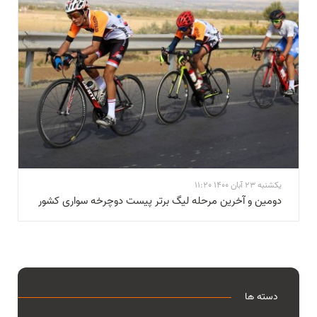
یکشنبه 23 آبان 1400 11:20
دومین و آخرین مرحله لیگ برتر پیست دوچرخه سواری کشور
دسته ها