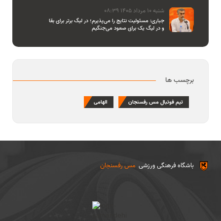
شنبه 10 مرداد 1405 08:39
جباری: مسئولیت نتایج را می‌پذیرم؛ در لیگ برتر برای بقا
و در لیگ یک برای صعود می‌جنگیم
برچسب ها
تیم فوتبال مس رفسنجان
الهامی
باشگاه فرهنگی ورزشی
مس رفسنجان