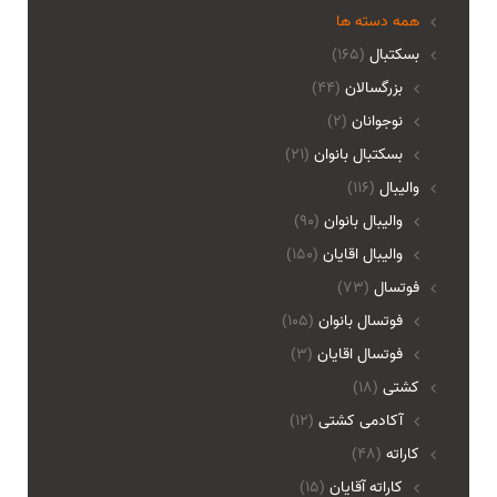
همه دسته ها
بسکتبال
(165)
بزرگسالان
(44)
نوجوانان
(2)
بسکتبال بانوان
(21)
والیبال
(116)
واليبال بانوان
(90)
واليبال اقايان
(150)
فوتسال
(73)
فوتسال بانوان
(105)
فوتسال اقايان
(3)
کشتی
(18)
آکادمی کشتی
(12)
کاراته
(48)
کاراته آقایان
(15)