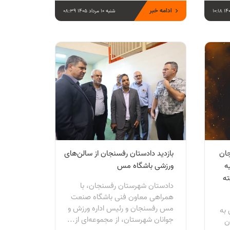
ادامه خبر
شنبه 10 مرداد 1405 08:39
ان
بازدید دادستان رفسنجان از سالن‌های
یه
ورزشی باشگاه مس
ته
دادستان شهرستان رفسنجان، با
همراهی معاون فنی باشگاه صنعت
مس رفسنجان و رئیس اداره ورزش و
به
جوانان شهرستان، از مجموعه‌ای از...
ن