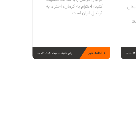
کنید؛ احترام به کرمان، احترام به
ه‌ای
فوتبال ایران است
زی
ادامه خبر
پنج شنبه 01 مرداد 1405 00:07