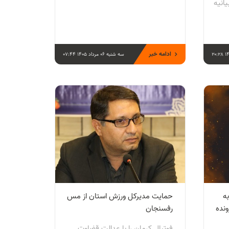
یانیه
ادامه خبر
سه شنبه 06 مرداد 1405 07:44
ه
حمایت مدیرکل ورزش استان از مس
ونده
رفسنجان
فوتبال کرمان را با عدالت قضاوت