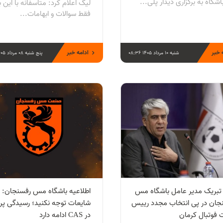
اشگاه به برگزاری دیدار پلی‌...
لیگ اعلام کرد: متاسفانه با این ب
فقط سوالات و ابهامات...
 خبر
ادامه خبر
شنبه 10 مرداد 1405 08:36
پنج شنبه 08 مرداد 1405 20:28
 تبریک مدیر عامل باشگاه مس
اطلاعیه باشگاه مس رفسنجان: ب
جان در پی انتخاب مجدد رییس
شایعات توجه نکنید؛ رسیدگی پر
 فوتبال کرمان
در CAS ادامه دارد