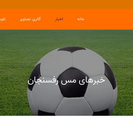
خانه
اخبار
گالری تصاویر
تلو
خبرهای مس رفسنجان