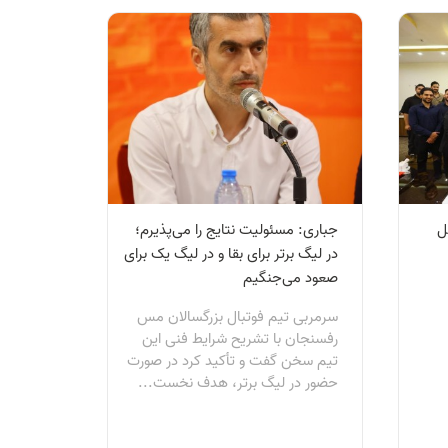
ل
جباری: مسئولیت نتایج را می‌پذیرم؛
در لیگ برتر برای بقا و در لیگ یک برای
صعود می‌جنگیم
سرمربی تیم فوتبال بزرگسالان مس
رفسنجان با تشریح شرایط فنی این
تیم سخن گفت و تأکید کرد در صورت
حضور در لیگ برتر، هدف نخست...