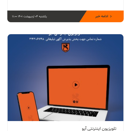
ادامه خبر
یکشنبه 04 اردیبهشت 1401 11:00
تلویزیون اینترنتی آیو