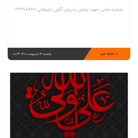
شماره تماس جهت پخش پذیرش آگهی تبلیغاتی ۳۴۳۰۶۷۴۸
ادامه خبر
یکشنبه 04 اردیبهشت 1401 08:24