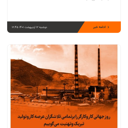
ادامه خبر
دوشنبه 12 اردیبهشت 1401 12:45