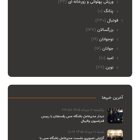
ورزش پهلوانی و زورخانه ای
(32)
پتانگ
(0)
فوتبال
(230)
بزرگسالان
(137)
نوجوانان
(19)
جوانان
(16)
امید
(10)
نوین
(27)
آخرین خبرها
یکشنبه 11 مرداد 1405 23:58
دیدار مدیرعامل باشگاه مس رفسنجان با رییس
فدراسیون والیبال
شنبه 10 مرداد 1405 10:18
گزارش تصویری نشست مدیرعامل باشگاه مس با