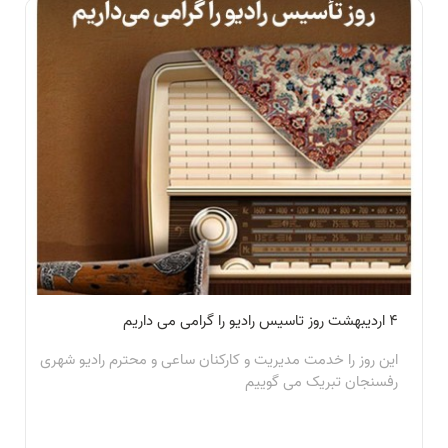
۴ اردیبهشت روز تاسیس رادیو را گرامی می داریم
این روز را خدمت مدیریت و کارکنان ساعی و محترم رادیو شهری
رفسنجان تبریک می گوییم