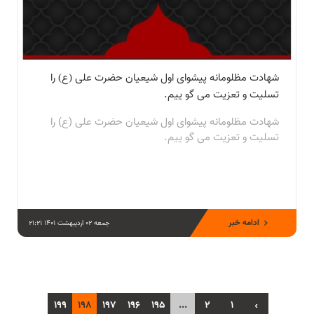
شهادت مظلومانه پیشوای اول شیعیان حضرت علی (ع) را
تسلیت و تعزیت می گو ییم.
شهادت مظلومانه پیشوای اول شیعیان حضرت علی (ع) را
تسلیت و تعزیت می گو ییم.
ادامه خبر
جمعه 02 اردیبهشت 1401 21:21
199
198
197
196
195
...
2
1
‹