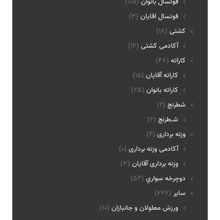
فوتسال بانوان
(105)
فوتسال اقايان
(3)
کشتی
(18)
آکادمی کشتی
(12)
کاراته
(48)
کاراته آقایان
(15)
کاراته بانوان
(25)
شطرنج
(2)
شـطرنج
(2)
وزنه برداری
(4)
آکادمی وزنه برداری
(0)
وزنه برداری آقایان
(3)
دوچرخه سواري
(54)
ساير
(222)
ورزش معلولان و جانبازان
(10)