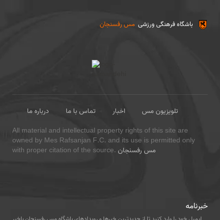
باشگاه فرهنگی ورزشی
مس رفسنجان
تلویزیون مس
اخبار
تماس با ما
درباره ما
All material and intellectual property rights of this site are
owned by Mes Rafsanjan F.C. and its use is permitted only
مس رفسنجان
with proper citation of the source.
خبرنامه
ایمیل خود را وارد کنید تا از جدیدترین خبرها و رویدادهای باشگاه مس رفسنجان باخبر