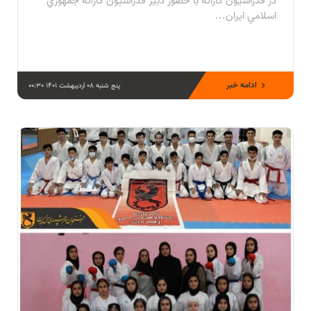
در فدراسيون كاراته با حضور دبير فدراسيون كاراته جمهوري
اسلامي ايران...
ادامه خبر
پنج شنبه 08 اردیبهشت 1401 00:30