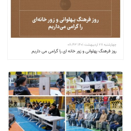
چهارشنبه 28 اردیبهشت 1401 08:43
روز فرهنگ پهلوانی و زور خانه ای را گرامی می داریم