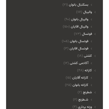
بسکتبال بانوان
(21)
والیبال
(116)
واليبال بانوان
(90)
واليبال اقايان
(150)
فوتسال
(73)
فوتسال بانوان
(105)
فوتسال اقايان
(3)
کشتی
(18)
آکادمی کشتی
(12)
کاراته
(48)
کاراته آقایان
(15)
کاراته بانوان
(25)
شطرنج
(2)
شـطرنج
(2)
وزنه برداری
(4)