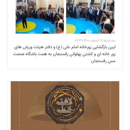
سه شنبه 17 اسفند 1400 09:49
ایین بازگشایی زورخانه امام علی (ع) و دفتر هیئت ورزش های
زور خانه ای و کشتی پهلوانی رفسنجان به همت باشگاه صنعت
مس رفسنجان