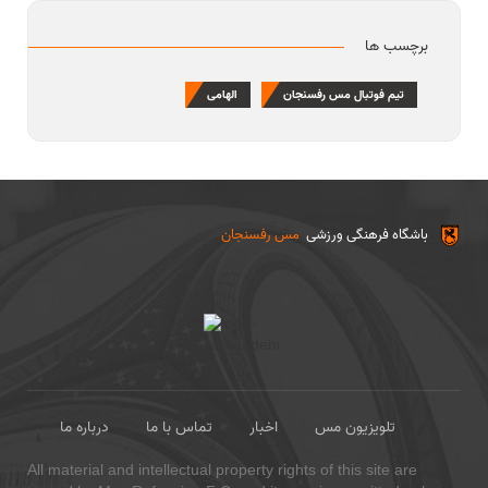
برچسب ها
تیم فوتبال مس رفسنجان
الهامی
باشگاه فرهنگی ورزشی
مس رفسنجان
تلویزیون مس
اخبار
تماس با ما
درباره ما
All material and intellectual property rights of this site are