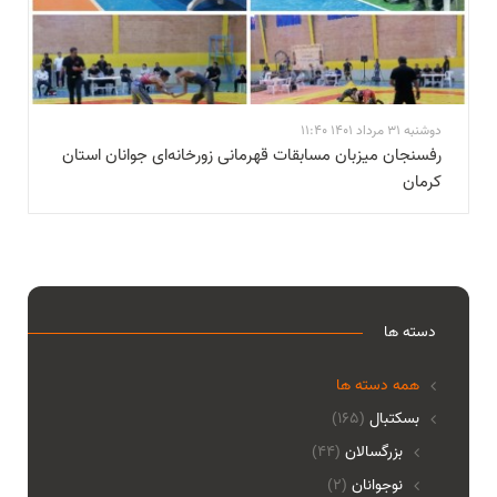
دوشنبه 31 مرداد 1401 11:40
رفسنجان میزبان مسابقات قهرمانی زورخانه‌ای جوانان استان
کرمان
دسته ها
همه دسته ها
بسکتبال
(165)
بزرگسالان
(44)
نوجوانان
(2)