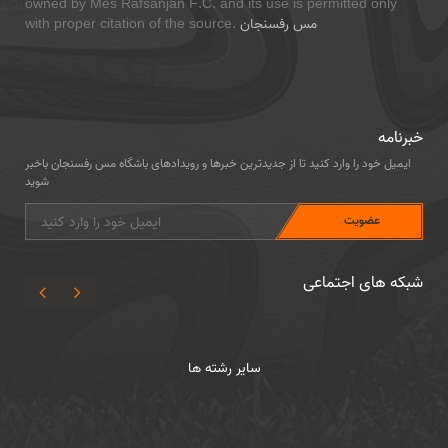
owned by Mes Rafsanjan F.C. and its use is permitted only
مس رفسنجان
with proper citation of the source.
خبرنامه
ایمیل خود را وارد کنید تا از جدیدترین خبرها و رویدادهای باشگاه مس رفسنجان باخبر
شوید
شبکه های اجتماعی
سایر رشته ها