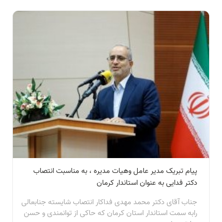
پیام تبریک مدیر عامل وهیات مدیره ، به مناسبت انتصاب
دکتر فدایی به عنوان استاندار کرمان
جناب آقای دکتر محمد مهدی فداکار انتصاب شایسته جنابعالی
رابه سمت استاندار استان کرمان که حاکی از توانمندی و حسن