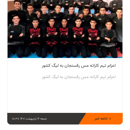
اعزام تيم كاراته مس رفسنجان به ليگ كشور
اعزام تيم كاراته مس رفسنجان به ليگ كشور
ادامه خبر
جمعه 16 اردیبهشت 1401 18:38