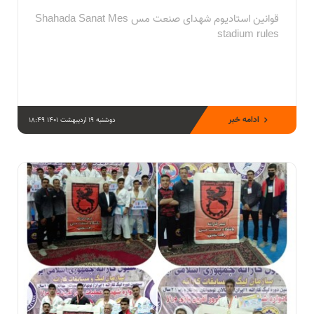
قوانین استادیوم شهدای صنعت مس Shahada Sanat Mes
stadium rules
ادامه خبر
دوشنبه 19 اردیبهشت 1401 18:49