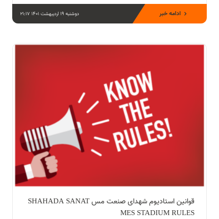
ادامه خبر
دوشنبه 19 اردیبهشت 1401 21:17
قوانین استادیوم شهدای صنعت مس SHAHADA SANAT
MES STADIUM RULES