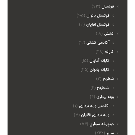
فوتسال
(73)
فوتسال بانوان
(105)
فوتسال اقايان
(3)
کشتی
(18)
آکادمی کشتی
(12)
کاراته
(48)
کاراته آقایان
(15)
کاراته بانوان
(25)
شطرنج
(2)
شـطرنج
(2)
وزنه برداری
(4)
آکادمی وزنه برداری
(0)
وزنه برداری آقایان
(3)
دوچرخه سواري
(54)
ساير
(222)