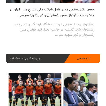
حضور دکتر رستمی مدیر عامل شرکت ملی صنایع مس ایران در
حاشیه دیدار فوتبال مس رفسنجان و فجر شهید سپاسی
به گزارش روابط عمومی و رسانه باشگاه فرهنگی ورزشی مس
رفسنجان شب گذشته در حاشیه دیدار تیم فوتبال مس
رفسنجان و فجر شهید سپا...
ادامه خبر
چهارشنبه 14 اردیبهشت 1401 10:06