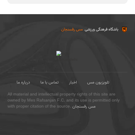
باشگاه فرهنگی ورزشی
مس رفسنجان
تلویزیون مس
اخبار
تماس با ما
درباره ما
All material and intellectual property rights of this site are
owned by Mes Rafsanjan F.C. and its use is permitted only
مس رفسنجان
with proper citation of the source.