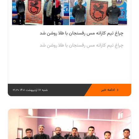
چراغ تيم كاراته مس رفسنجان با طلا روشن شد
چراغ تيم كاراته مس رفسنجان با طلا روشن شد
ادامه خبر
شنبه 17 اردیبهشت 1401 21:20