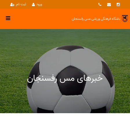
ورود
ثبت نام
باشگاه فرهنگی ورزشی
مس رفسنجان
خبرهای مس رفسنجان
خبرها