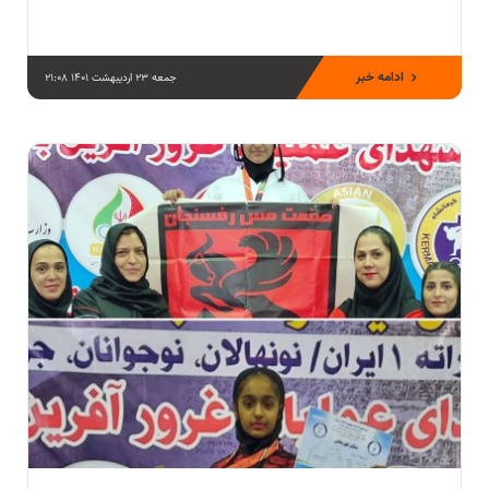
ادامه خبر
جمعه 23 اردیبهشت 1401 21:08