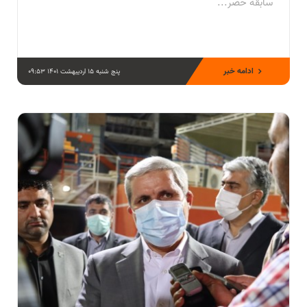
سابقه حضر...
ادامه خبر
پنج شنبه 15 اردیبهشت 1401 09:53