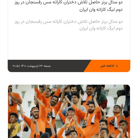
دو مدال برنز حاصل تلاش دختران كاراته مس رفسنجان در روز
دوم ليگ کاراته وان ایران
دو مدال برنز حاصل تلاش دختران كاراته مس رفسنجان در روز
دوم ليگ کاراته وان ایران
ادامه خبر
جمعه 23 اردیبهشت 1401 20:58