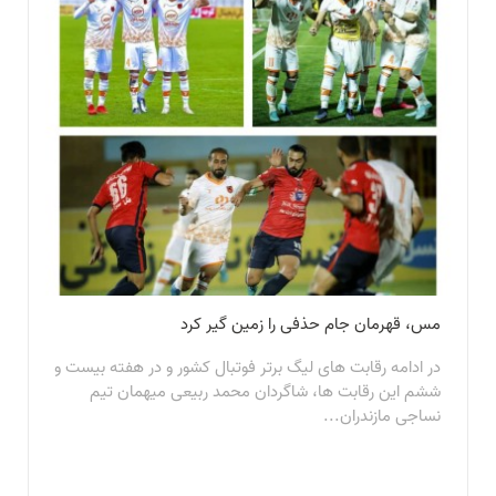
مس، قهرمان جام حذفی را زمین گیر کرد
در ادامه رقابت های لیگ برتر فوتبال کشور و در هفته بیست و
ششم این رقابت ها، شاگردان محمد ربیعی میهمان تیم
نساجی مازندران...