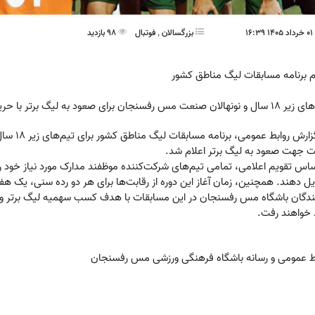
16
بزرگسالان
,
فوتبال
98 بازدید
م برنامه مسابقات لیگ مناطق کشور
عت مس رفسنجان برای صعود به لیگ برتر با حریفان خود به رقابت خواهند پرداخت.
به گزارش 
ت جهت صعود به لیگ برتر اعلام شد.
ل دهند. همچنین، زمان آغاز این دوره از رقابت‌ها برای هر دو رده سنی، یک 
ندگان باشگاه مس رفسنجان در این مسابقات با هدف کسب سهمیه لیگ برتر و ار
خواهند رفت.
ط عمومی و رسانه باشگاه فرهنگی ورزشی مس رفسنجان