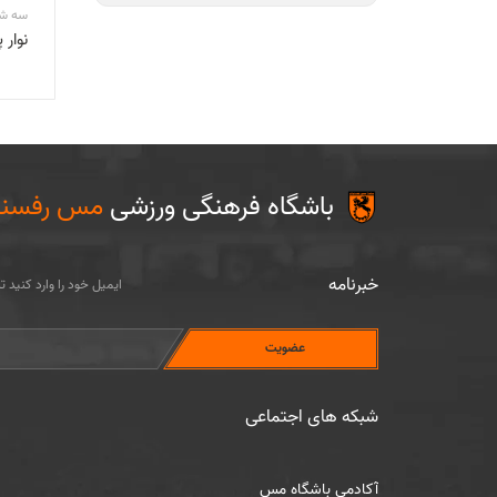
سه شنبه 16 آذر 
نوار
باشگاه فرهنگی ورزشی
مس رفسنج
خبرنامه
ایمیل خود را وارد کنید 
شبکه های اجتماعی
سایر رشته ها