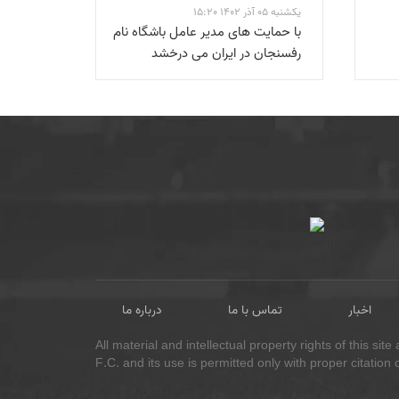
یکشنبه 05 آذر 1402 15:20
با حمایت های مدیر عامل باشگاه نام
رفسنجان در ایران می درخشد
اخبار
تماس با ما
درباره ما
All material and intellectual property rights of this s
F.C. and its use is permitted only with proper citation
آکادمی باشگاه مس