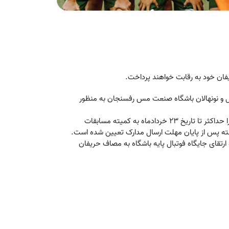
روابط عمومی، برنامه مسابقات لیگ مناطق کشور برای تیم‌های زیر ۱۸ سال و نونهالان باشگاه صنعت مس رفسنجان به منظور
بر اساس تقویم اعلامی، تمامی تیم‌های شرکت‌کننده موظفند مدارک مورد نیاز خود را حداکثر تا تاریخ ۲۳ خردادماه به کمیته مسابقات
هفته پس از پایان مهلت ارسال مدارک تعیین شده است.
تقای جایگاه فوتبال پایه باشگاه به مصاف حریفان