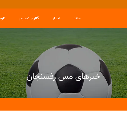
خانه
اخبار
گالری تصاویر
تلو
خبرهای مس رفسنجان