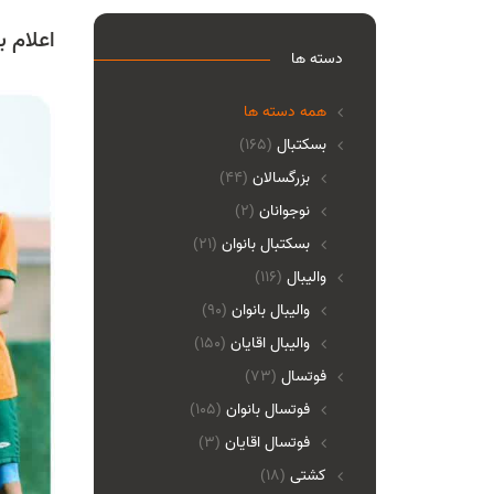
اعلام 
دسته ها
همه دسته ها
بسکتبال
(165)
بزرگسالان
(44)
نوجوانان
(2)
بسکتبال بانوان
(21)
والیبال
(116)
واليبال بانوان
(90)
واليبال اقايان
(150)
فوتسال
(73)
فوتسال بانوان
(105)
فوتسال اقايان
(3)
کشتی
(18)