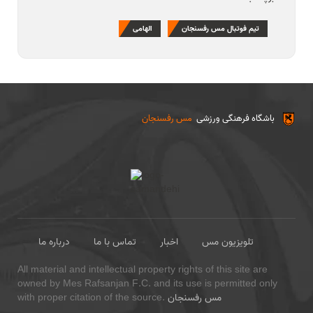
تیم فوتبال مس رفسنجان
الهامی
باشگاه فرهنگی ورزشی
مس رفسنجان
تلویزیون مس
اخبار
تماس با ما
درباره ما
All material and intellectual property rights of this site are
owned by Mes Rafsanjan F.C. and its use is permitted only
مس رفسنجان
with proper citation of the source.