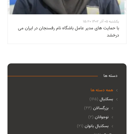
یکشنبه 05 آذر 1402 15:20
با حمایت های مدیر عامل باشگاه نام رفسنجان در ایران می
درخشد
دسته ها
همه دسته ها
بسکتبال
(165)
بزرگسالان
(44)
نوجوانان
(2)
بسکتبال بانوان
(21)