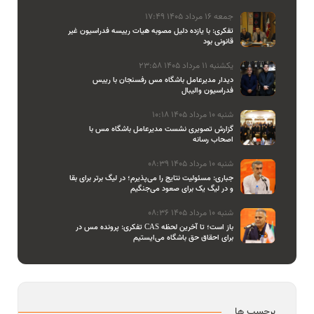
جمعه 16 مرداد 1405 17:49
تفکری: با یازده دلیل مصوبه هیات رییسه فدراسیون غیر
قانونی بود
یکشنبه 11 مرداد 1405 23:58
دیدار مدیرعامل باشگاه مس رفسنجان با رییس
فدراسیون والیبال
شنبه 10 مرداد 1405 10:18
گزارش تصویری نشست مدیرعامل باشگاه مس با
اصحاب رسانه
شنبه 10 مرداد 1405 08:39
جباری: مسئولیت نتایج را می‌پذیرم؛ در لیگ برتر برای بقا
و در لیگ یک برای صعود می‌جنگیم
شنبه 10 مرداد 1405 08:36
تفکری: پرونده مس در CAS باز است؛ تا آخرین لحظه
برای احقاق حق باشگاه می‌ایستیم
برچسب ها