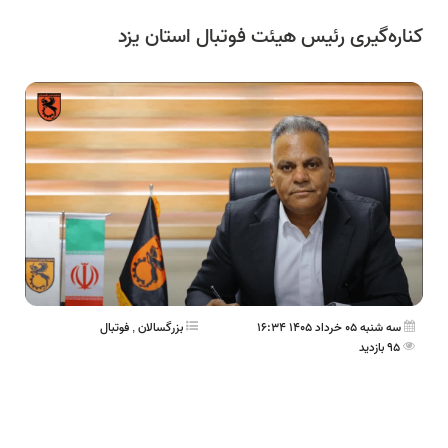
کناره‌گیری رئیس هیئت فوتبال استان یزد
سه شنبه 05 خرداد 1405 16:34
بزرگسالان
,
فوتبال
95 بازدید