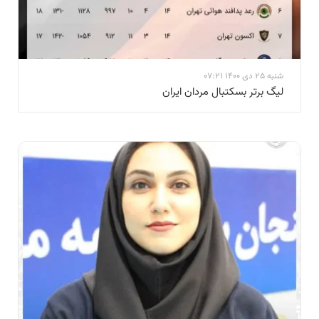
شنبه 25 دی 1400 07:21
لیگ برتر بسکتبال مردان ایران