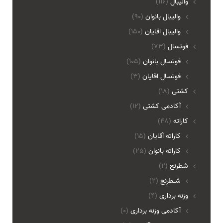
والیبال
(116)
واليبال بانوان
(90)
واليبال اقايان
(150)
فوتسال
(73)
فوتسال بانوان
(105)
فوتسال اقايان
(3)
کشتی
(18)
آکادمی کشتی
(12)
کاراته
(48)
کاراته آقایان
(15)
کاراته بانوان
(25)
شطرنج
(2)
شـطرنج
(2)
وزنه برداری
(4)
آکادمی وزنه برداری
(0)