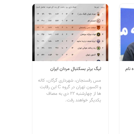
 نام
لیگ برتر بسکتبال مردان ایران
مس رفسنجان، شهرداری گرگان، كاله
و اكسون تهران در گروه C این رقابت
ها از چهارشنبه ٢٢ دی به مصاف
يكديگر خواهند رفت.