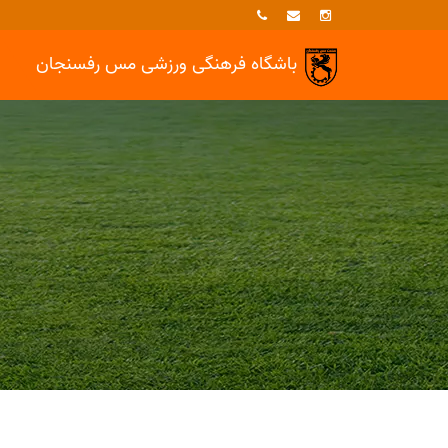
باشگاه فرهنگی ورزشی
مس رفسنجان
خبرها
بزرگسالان