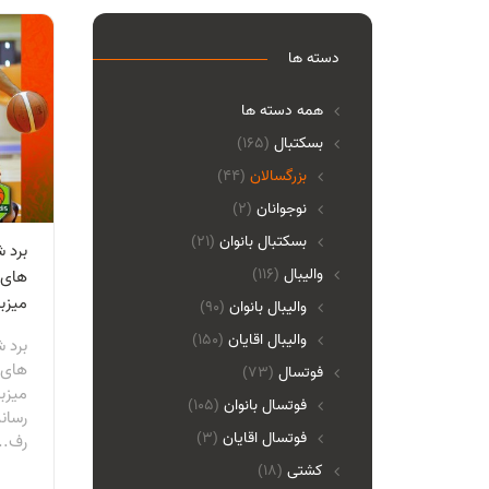
دسته ها
همه دسته ها
بسکتبال
(165)
بزرگسالان
(44)
نوجوانان
(2)
بسکتبال بانوان
(21)
برد 
والیبال
(116)
های 
میزبا
واليبال بانوان
(90)
واليبال اقايان
(150)
برد 
های 
فوتسال
(73)
میزب
فوتسال بانوان
(105)
رسان
فوتسال اقايان
(3)
رف..
کشتی
(18)