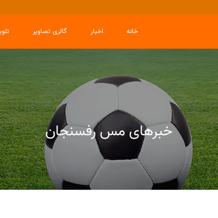
خانه
اخبار
گالری تصاویر
تلو
خبرهای مس رفسنجان