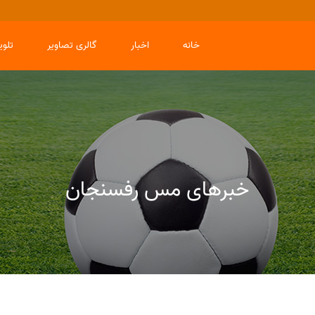
خانه
اخبار
گالری تصاویر
تلو
خبرهای مس رفسنجان