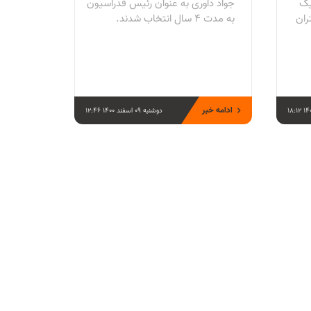
يگ
جواد داوری به عنوان رئیس فدراسیون
ران
به مدت ۴ سال انتخاب شدند.
ادامه خبر
دوشنبه 09 اسفند 1400 12:46