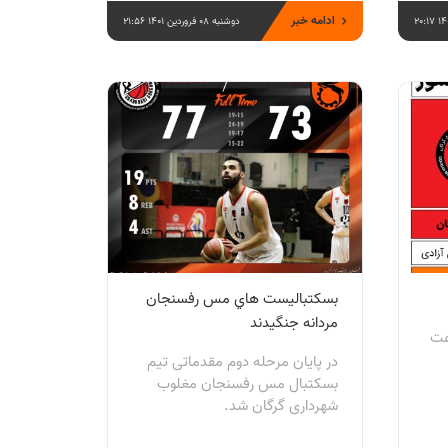
ادامه خبر
دوشنبه 08 فروردین 1401 21:56
بسكتباليست هاي مس رفسنجان
مردانه جنگيدند
ماه 1401 ساعت
در پايان مرحله دوم مقدماتی تيم
بسكتبال مس رفسنجان مغلوب
شهرداری گرگان شد.