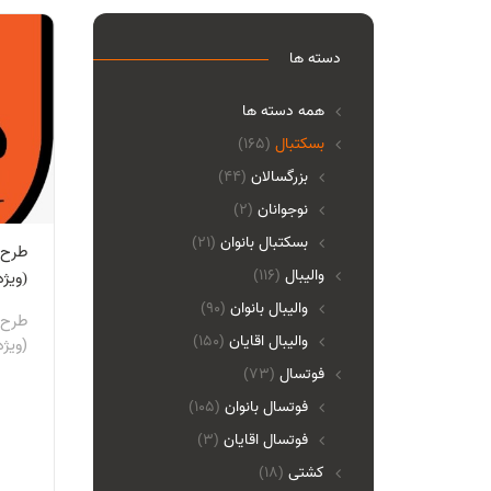
دسته ها
همه دسته ها
بسکتبال
(165)
بزرگسالان
(44)
نوجوانان
(2)
بسکتبال بانوان
(21)
طرح 
والیبال
(116)
(ویژه
واليبال بانوان
(90)
طرح 
واليبال اقايان
(150)
(ویژه
فوتسال
(73)
فوتسال بانوان
(105)
فوتسال اقايان
(3)
کشتی
(18)