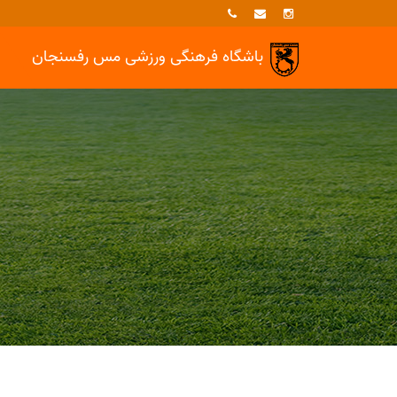
باشگاه فرهنگی ورزشی
مس رفسنجان
خبرها
بسکتبال