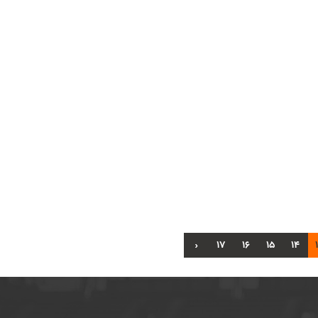
›
17
16
15
14