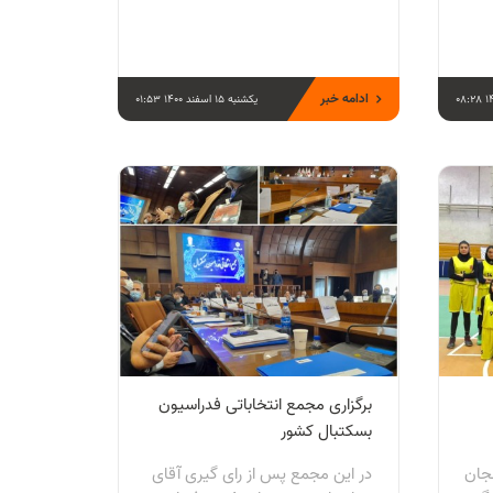
ادامه خبر
یکشنبه 15 اسفند 1400 01:53
برگزاری مجمع انتخاباتی فدراسیون
بسکتبال کشور
جان
در این مجمع پس از رای گیری آقای