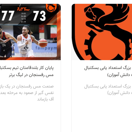
بزرگ استعداد یابی بسکتبال
پايان كار بلندقامتان تيم بسكتبا
 دانش آموزان)
مس رفسنجان در ليگ برتر
بزرگ استعداد یابی بسکتبال
صنعت مس رفسنجان در یک باز
 دانش آموزان)
نفس گیر از صعود به مرحله بعد 
آف بازماند