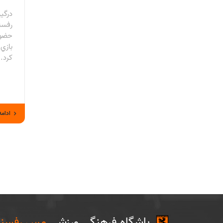
درگي
رفسن
حضور 
بازي
كرد..
ادامه
باشگاه فرهنگی ورزشی
مس رفسنج