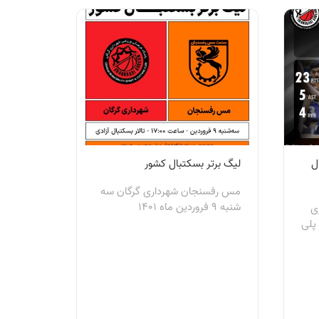
ل
لیگ برتر بسکتبال کشور
مس رفسنجان شهرداری گرگان سه
شنبه 9 فروردین ماه 1401
ی
پلی