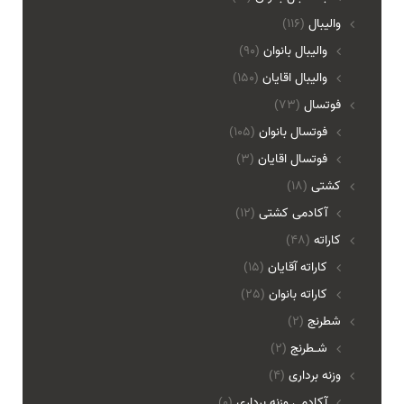
والیبال
(116)
واليبال بانوان
(90)
واليبال اقايان
(150)
فوتسال
(73)
فوتسال بانوان
(105)
فوتسال اقايان
(3)
کشتی
(18)
آکادمی کشتی
(12)
کاراته
(48)
کاراته آقایان
(15)
کاراته بانوان
(25)
شطرنج
(2)
شـطرنج
(2)
وزنه برداری
(4)
آکادمی وزنه برداری
(0)