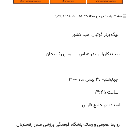
سه شنبه 26 بهمن 1400 18:45
1288 بازدید
لیگ برتر فوتبال امید کشور
تیپ تکاوران بندر عباس مس رفسنجان
چهارشنبه 27 بهمن ماه 1400
ساعت 13:45
استادیوم خلیج فارس
روابط عمومی و رسانه باشگاه فرهنگی ورزشی مس رفسنجان