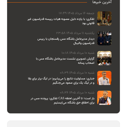
آخرین خبرها
جمعه 16 مرداد 1405 17:49
تفکری: با یازده دلیل مصوبه هیات رییسه فدراسیون غیر
قانونی بود
یکشنبه 11 مرداد 1405 23:58
دیدار مدیرعامل باشگاه مس رفسنجان با رییس
فدراسیون والیبال
شنبه 10 مرداد 1405 10:18
گزارش تصویری نشست مدیرعامل باشگاه مس با
اصحاب رسانه
شنبه 10 مرداد 1405 08:39
جباری: مسئولیت نتایج را می‌پذیرم؛ در لیگ برتر برای بقا
و در لیگ یک برای صعود می‌جنگیم
شنبه 10 مرداد 1405 08:36
تفکری: پرونده مس در CAS باز است؛ تا آخرین لحظه
برای احقاق حق باشگاه می‌ایستیم