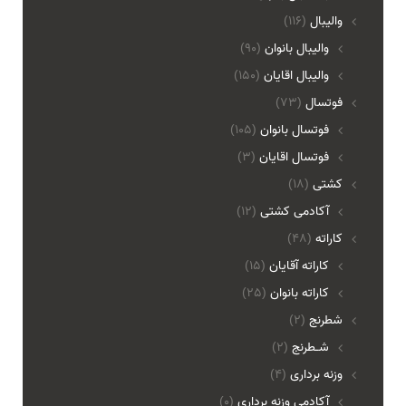
والیبال
(116)
واليبال بانوان
(90)
واليبال اقايان
(150)
فوتسال
(73)
فوتسال بانوان
(105)
فوتسال اقايان
(3)
کشتی
(18)
آکادمی کشتی
(12)
کاراته
(48)
کاراته آقایان
(15)
کاراته بانوان
(25)
شطرنج
(2)
شـطرنج
(2)
وزنه برداری
(4)
آکادمی وزنه برداری
(0)