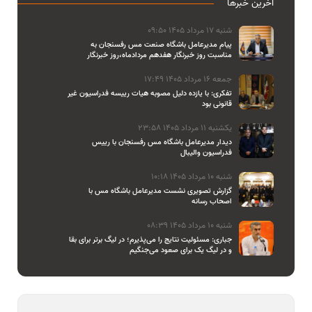
آخرین خبرها
شنبه 17 مرداد 1405 09:50
پیام مدیرعامل باشگاه صنعت مس رفسنجان به
مناسبت روز خبرنگار هفدهم مردادماه،روز خبرنگار
جمعه 16 مرداد 1405 17:49
تفکری: با یازده دلیل مصوبه هیات رییسه فدراسیون غیر
قانونی بود
یکشنبه 11 مرداد 1405 23:58
دیدار مدیرعامل باشگاه مس رفسنجان با رییس
فدراسیون والیبال
شنبه 10 مرداد 1405 10:18
گزارش تصویری نشست مدیرعامل باشگاه مس با
اصحاب رسانه
شنبه 10 مرداد 1405 08:39
جباری: مسئولیت نتایج را می‌پذیرم؛ در لیگ برتر برای بقا
و در لیگ یک برای صعود می‌جنگیم