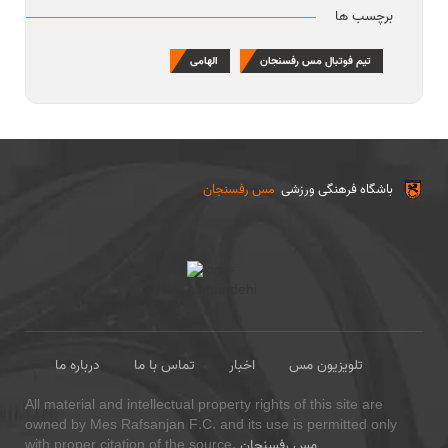
برچسب ها
تیم فوتبال مس رفسنجان
الهامی
باشگاه فرهنگی ورزشی
مس رفسنجان
تلویزیون مس
اخبار
تماس با ما
درباره ما
All material and intellectual property rights of this site are
owned by Mes Rafsanjan F.C. and its use is permitted only
مس رفسنجان
with proper citation of the source.