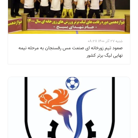
شنبه 27 آذر 1400 08:28
صعود تیم زورخانه ای صنعت مس رفسنجان به مرحله نیمه
نهایی لیگ برتر کشور