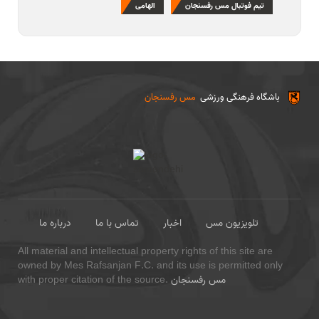
تیم فوتبال مس رفسنجان
الهامی
باشگاه فرهنگی ورزشی
مس رفسنجان
تلویزیون مس
اخبار
تماس با ما
درباره ما
All material and intellectual property rights of this site are
owned by Mes Rafsanjan F.C. and its use is permitted only
مس رفسنجان
with proper citation of the source.