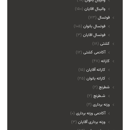
واليبال بانوان
(90)
واليبال اقايان
(150)
فوتسال
(73)
فوتسال بانوان
(105)
فوتسال اقايان
(3)
کشتی
(18)
آکادمی کشتی
(12)
کاراته
(48)
کاراته آقایان
(15)
کاراته بانوان
(25)
شطرنج
(2)
شـطرنج
(2)
وزنه برداری
(4)
آکادمی وزنه برداری
(0)
وزنه برداری آقایان
(3)