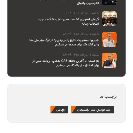
فدراسیون والیبال
شنبه 10 مرداد 1405 10:18
گزارش تصویری نشست مدیرعامل باشگاه مس با
اصحاب رسانه
شنبه 10 مرداد 1405 08:39
جباری: مسئولیت نتایج را می‌پذیرم؛ در لیگ برتر برای بقا
و در لیگ یک برای صعود می‌جنگیم
شنبه 10 مرداد 1405 08:36
تفکری: پرونده مس در CAS باز است؛ تا آخرین لحظه
برای احقاق حق باشگاه می‌ایستیم
برچسب ها
تیم فوتبال مس رفسنجان
الهامی