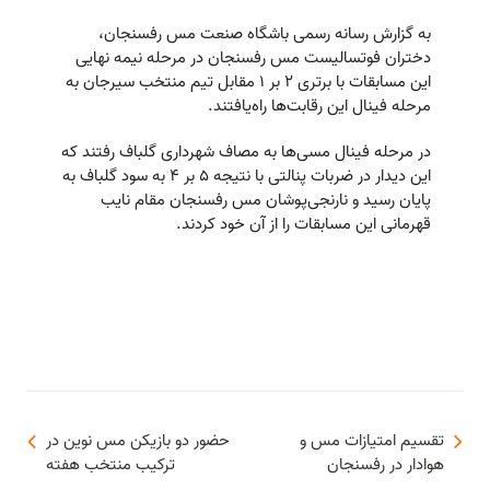
به گزارش رسانه رسمی باشگاه صنعت مس رفسنجان،
دختران فوتسالیست مس رفسنجان در مرحله نیمه نهایی
این مسابقات با برتری ۲ بر ۱ مقابل تیم منتخب سیرجان به
مرحله فینال این رقابت‌ها راه‌یافتند.
در مرحله فینال مسی‌ها به مصاف شهرداری گلباف رفتند که
این دیدار در ضربات پنالتی با نتیجه ۵ بر ۴ به سود گلباف به
پایان رسید و نارنجی‌پوشان مس رفسنجان مقام نایب
قهرمانی این مسابقات را از آن خود کردند.
تقسیم امتیازات مس و
حضور دو بازیکن مس نوین در
هوادار در رفسنجان
ترکیب منتخب هفته