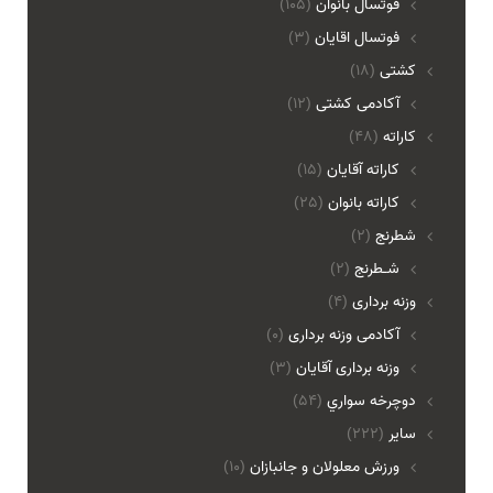
فوتسال بانوان
(105)
فوتسال اقايان
(3)
کشتی
(18)
آکادمی کشتی
(12)
کاراته
(48)
کاراته آقایان
(15)
کاراته بانوان
(25)
شطرنج
(2)
شـطرنج
(2)
وزنه برداری
(4)
آکادمی وزنه برداری
(0)
وزنه برداری آقایان
(3)
دوچرخه سواري
(54)
ساير
(222)
ورزش معلولان و جانبازان
(10)