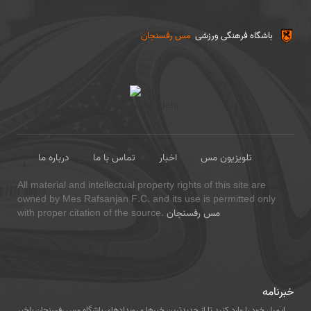
باشگاه فرهنگی ورزشی
مس رفسنجان
تلویزیون مس
اخبار
تماس با ما
درباره ما
All material and intellectual property rights of this site are
owned by Mes Rafsanjan F.C. and its use is permitted only
مس رفسنجان
with proper citation of the source.
خبرنامه
ایمیل خود را وارد کنید تا از جدیدترین خبرها و رویدادهای باشگاه مس رفسنجان باخبر