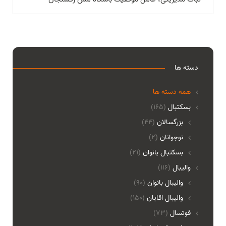
دسته ها
همه دسته ها
بسکتبال
(165)
بزرگسالان
(44)
نوجوانان
(2)
بسکتبال بانوان
(21)
والیبال
(116)
واليبال بانوان
(90)
واليبال اقايان
(150)
فوتسال
(73)