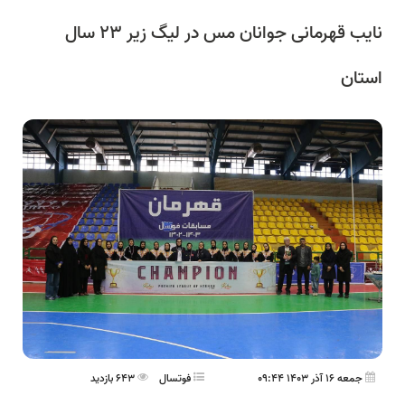
نایب قهرمانی جوانان مس در لیگ زیر ۲۳ سال
استان
جمعه 16 آذر 1403 09:44
فوتسال
643 بازدید