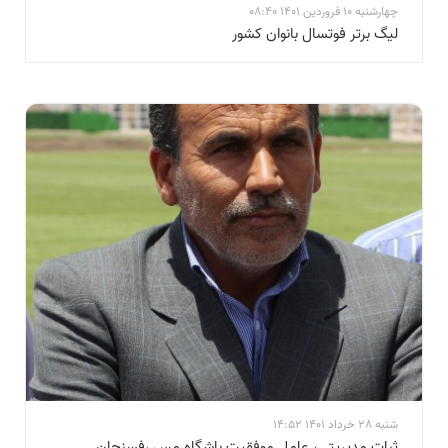
چهارشنبه 10 فروردین 1401 08:40
لیگ برتر فوتسال بانوان کشور
شنبه 28 خرداد 1401 14:52
ثبات مدیریتی، عامل موفقیت باشگاه مس رفسنجان