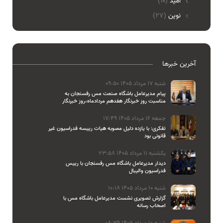
امید
(10)
نوین
(27)
آخرین خبرها
شنبه 17 مرداد 1405 09:50
پیام مدیرعامل باشگاه صنعت مس رفسنجان به
مناسبت روز خبرنگار هفدهم مردادماه،روز خبرنگار
جمعه 16 مرداد 1405 17:49
تفکری: با یازده دلیل مصوبه هیات رییسه فدراسیون غیر
قانونی بود
یکشنبه 11 مرداد 1405 23:58
دیدار مدیرعامل باشگاه مس رفسنجان با رییس
فدراسیون والیبال
شنبه 10 مرداد 1405 10:18
گزارش تصویری نشست مدیرعامل باشگاه مس با
اصحاب رسانه
شنبه 10 مرداد 1405 08:39