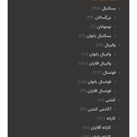
بسکتبال
(165)
بزرگسالان
(44)
نوجوانان
(2)
بسکتبال بانوان
(21)
والیبال
(116)
واليبال بانوان
(90)
واليبال اقايان
(150)
فوتسال
(73)
فوتسال بانوان
(105)
فوتسال اقايان
(3)
کشتی
(18)
آکادمی کشتی
(12)
کاراته
(48)
کاراته آقایان
(15)
کاراته بانوان
(25)