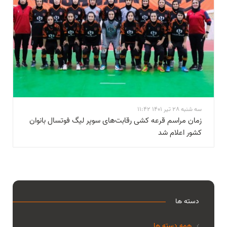
سه شنبه 28 تیر 1401 11:42
زمان مراسم قرعه کشی رقابت‌های سوپر لیگ فوتسال بانوان
کشور اعلام شد
دسته ها
همه دسته ها