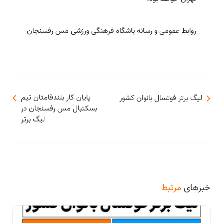
روابط عمومی و رسانه باشگاه فرهنگی ورزشی مس رفسنجان
پايان كار بلندقامتان تيم
لیگ برتر فوتسال بانوان کشور
بسكتبال مس رفسنجان در
ليگ برتر
خبرهای
مرتبط