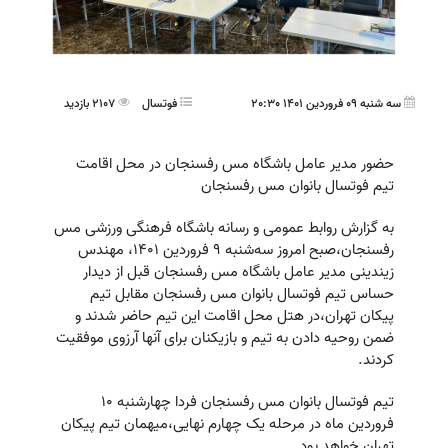
سه شنبه 09 فروردین 1401 20:30
فوتسال
2107 بازدید
حضور مدیر عامل باشگاه مس رفسنجان در محل اقامت
تیم فوتسال بانوان مس رفسنجان
به گزارش روابط عمومی و رسانه باشگاه فرهنگی ورزشی مس
رفسنجان،صبح امروز سه‌شنبه ۹ فروردین ۱۴۰۱، مهندس
زیندینی مدیر عامل باشگاه مس رفسنجان قبل از دیدار
حساس تیم فوتسال بانوان مس رفسنجان مقابل تیم
پیکان تهران،در هتل محل اقامت این تیم حاضر شدند و
ضمن روحیه دادن به تیم و بازیکنان برای آنها آرزوی موفقیت
کردند.
تیم فوتسال بانوان مس رفسنجان فردا چهارشنبه ۱۰
فروردین ماه در مرحله یک چهارم نهایی،میهمان تیم پیکان
تهران خواهد بود.