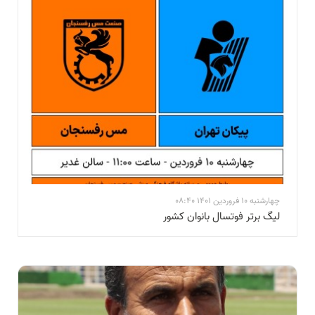
چهارشنبه 10 فروردین 1401 08:40
لیگ برتر فوتسال بانوان کشور