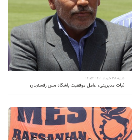
شنبه 28 خرداد 1401 14:52
ثبات مدیریتی، عامل موفقیت باشگاه مس رفسنجان