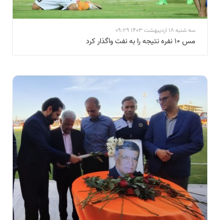
سه شنبه 18 اردیبهشت 1403 09:29
مس ۱۰ نفره نتیجه را به نفت واگذار کرد