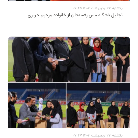
یکشنبه 23 اردیبهشت 1403 07:45
تجلیل باشگاه مس رفسنجان از خانواده مرحوم حریری
یکشنبه 23 اردیبهشت 1403 07:47