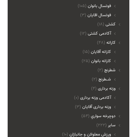
فوتسال بانوان
(105)
فوتسال اقايان
(3)
کشتی
(18)
آکادمی کشتی
(12)
کاراته
(48)
کاراته آقایان
(15)
کاراته بانوان
(25)
شطرنج
(2)
شـطرنج
(2)
وزنه برداری
(4)
آکادمی وزنه برداری
(0)
وزنه برداری آقایان
(3)
دوچرخه سواري
(54)
ساير
(222)
ورزش معلولان و جانبازان
(10)