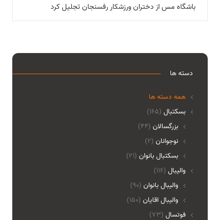
باشگاه مس از دختران ورزشکار رفسنجان تجلیل کرد
دسته ها
همه دسته ها
بسکتبال
(165)
بزرگسالان
(44)
نوجوانان
(2)
بسکتبال بانوان
(21)
والیبال
(116)
واليبال بانوان
(90)
واليبال اقايان
(150)
فوتسال
(73)