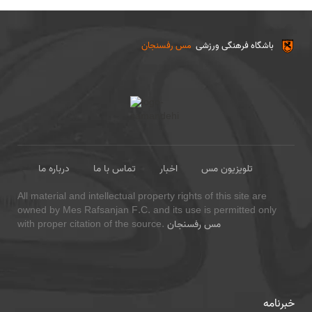
باشگاه فرهنگی ورزشی
مس رفسنجان
تلویزیون مس
اخبار
تماس با ما
درباره ما
All material and intellectual property rights of this site are
owned by Mes Rafsanjan F.C. and its use is permitted only
مس رفسنجان
with proper citation of the source.
خبرنامه