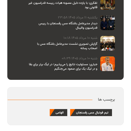
تفکری: با یازده دلیل مصوبه هیات رییسه فدراسیون غیر
قانونی بود
یکشنبه 11 مرداد 1405 23:58
دیدار مدیرعامل باشگاه مس رفسنجان با رییس
فدراسیون والیبال
شنبه 10 مرداد 1405 10:18
گزارش تصویری نشست مدیرعامل باشگاه مس با
اصحاب رسانه
شنبه 10 مرداد 1405 08:39
جباری: مسئولیت نتایج را می‌پذیرم؛ در لیگ برتر برای بقا
و در لیگ یک برای صعود می‌جنگیم
برچسب ها
تیم فوتبال مس رفسنجان
الهامی