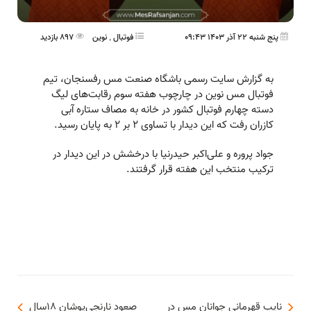
پنج شنبه 22 آذر 1403 09:43
فوتبال
,
نوین
897 بازدید
به گزارش سایت رسمی باشگاه صنعت مس رفسنجان، تیم
فوتبال مس نوین در چارچوب هفته سوم رقابت‌های لیگ
دسته چهارم فوتبال کشور در خانه به مصاف ستاره آبی
کازران رفت که این دیدار با تساوی ۲ بر ۲ به پایان رسید.
جواد پروره و علی‌اکبر حیدرنیا با درخشش در این دیدار در
ترکیب منتخب این هفته قرار گرفتند.
نایب قهرمانی جوانان مس در
صعود نارنجی‌پوشان ۱۸‌سال