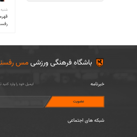
شنبه 13 آذر 1400 1:12
قهرم
رفسن
باشگاه فرهنگی ورزشی
مس رفسنج
خبرنامه
ایمیل خود را وارد کنید 
شبکه های اجتماعی