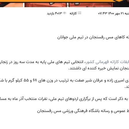
140 07:43
کاراته
4013 بازدید
ته کاهای مس رفسنجان در تیم ملی جوانان
قات کاراته قهرمانی کشور
، انتخابی تیم های ملی پایه به مدت سه روز در زنجا
جان نمایش خیره کننده ای داشتند.
مهدی امیری زاده و عرفان شی
ند.
 به ذکر است که پس از برگزاری اردوهای تیم ملی، نفرات منتخب آذر ماه به مسا
ط عمومی و رسانه باشگاه فرهنگی ورزشی مس رفسنجان