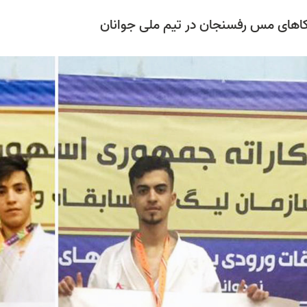
 کاهای مس رفسنجان در تیم ملی جوانان