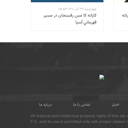
چهارشنبه 24 آذر 1400 05:53
اته
كاراته كا مس رفسنجان در مسير
قهرماني آسيا
اخبار
تماس با ما
درباره ما
All material and intellectual property rights of this s
F.C. and its use is permitted only with proper citation