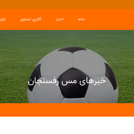
خانه
اخبار
گالری تصاویر
تلو
خبرهای مس رفسنجان