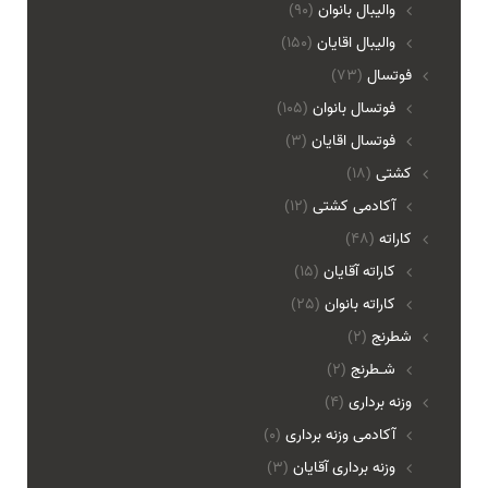
واليبال بانوان
(90)
واليبال اقايان
(150)
فوتسال
(73)
فوتسال بانوان
(105)
فوتسال اقايان
(3)
کشتی
(18)
آکادمی کشتی
(12)
کاراته
(48)
کاراته آقایان
(15)
کاراته بانوان
(25)
شطرنج
(2)
شـطرنج
(2)
وزنه برداری
(4)
آکادمی وزنه برداری
(0)
وزنه برداری آقایان
(3)