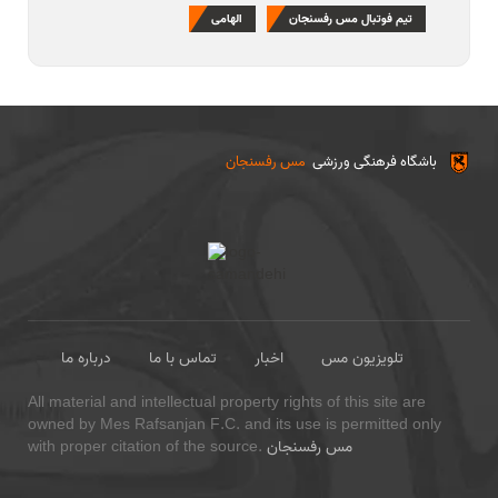
تیم فوتبال مس رفسنجان
الهامی
باشگاه فرهنگی ورزشی
مس رفسنجان
تلویزیون مس
اخبار
تماس با ما
درباره ما
All material and intellectual property rights of this site are
owned by Mes Rafsanjan F.C. and its use is permitted only
مس رفسنجان
with proper citation of the source.