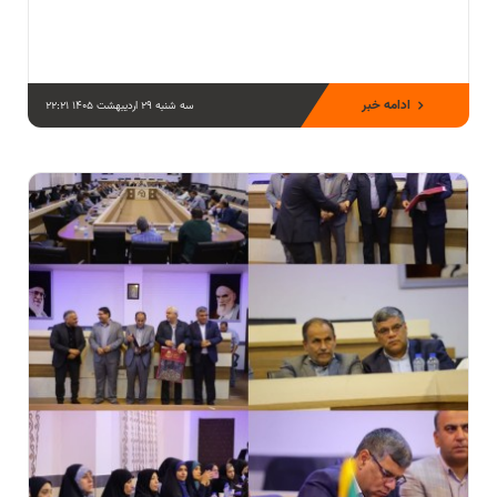
ادامه خبر
سه شنبه 29 اردیبهشت 1405 22:21