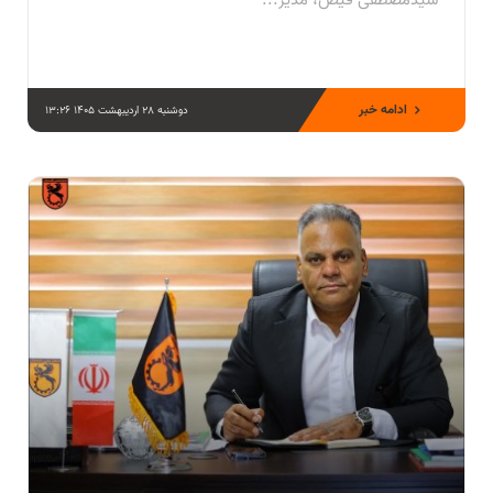
سیدمصطفی فیض، مدیر...
ادامه خبر
دوشنبه 28 اردیبهشت 1405 13:26