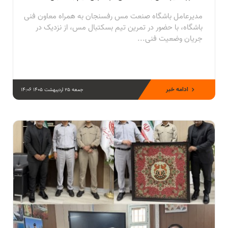
مدیرعامل باشگاه صنعت مس رفسنجان به همراه معاون فنی
باشگاه، با حضور در تمرین تیم بسکتبال مس، از نزدیک در
جریان وضعیت فنی...
ادامه خبر
جمعه 25 اردیبهشت 1405 14:06