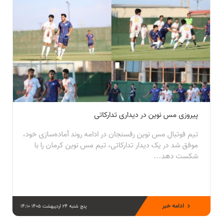
پیروزی مس نوین در دیداری تدارکاتی
تیم فوتبال مس نوین رفسنجان در ادامه روند آماده‌سازی خود،
موفق شد در یک دیدار تدارکاتی، تیم مس نوین کرمان را با
شکست دهد...
ادامه خبر
پنج شنبه 24 اردیبهشت 1405 14:10