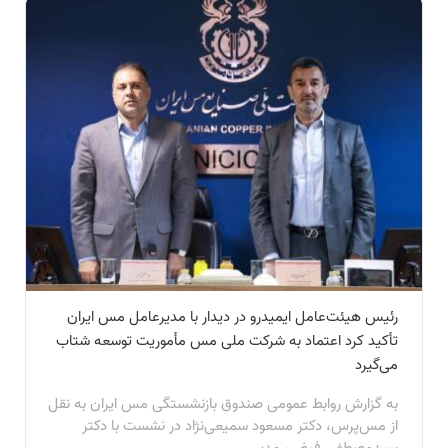
رئیس هیئت‌عامل ایمیدرو در دیدار با مدیرعامل مس ایران
تأکید کرد اعتماد به شرکت ملی مس مأموریت توسعه شتاب
می‌گیرد
به گزارش روابط عمومی صندوق بازنشستگی مس ایران به نقل
از مس‌پرس، دکتر مسعود سمیعی‌نژاد در نشست با دکتر