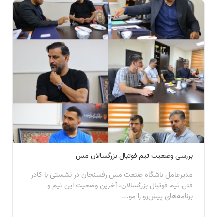
بررسی وضعیت تیم فوتبال بزرگسالان مس
مدیرعامل باشگاه صنعت مس رفسنجان در نشستی با کادر
فنی تیم فوتبال بزرگسالان، آخرین وضعیت این تیم و
برنامه‌های پیش‌رو را مو...