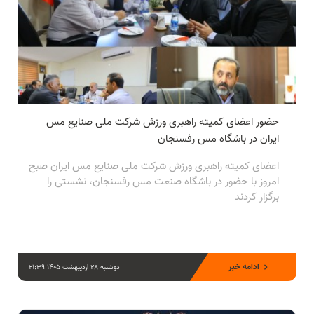
حضور اعضای کمیته راهبری ورزش شرکت ملی صنایع مس
ایران در باشگاه مس رفسنجان
اعضای کمیته راهبری ورزش شرکت ملی صنایع مس ایران صبح
امروز با حضور در باشگاه صنعت مس رفسنجان، نشستی را
برگزار کردند
ادامه خبر
دوشنبه 28 اردیبهشت 1405 21:39