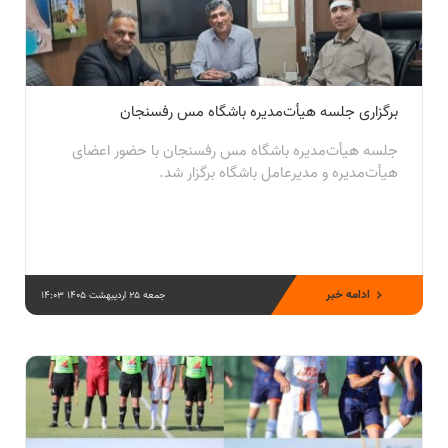
برگزاری جلسه هیأت‌مدیره باشگاه مس رفسنجان
جلسه هیأت‌مدیره باشگاه مس رفسنجان با حضور اعضای
هیأت‌مدیره و مدیرعامل باشگاه برگزار شد.
ادامه خبر
جمعه 25 اردیبهشت 1405 14:03