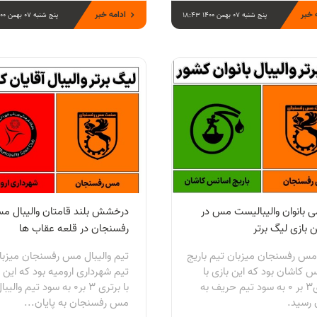
 خبر
ادامه خبر
پنج شنبه 07 بهمن 1400 18:43
پنج شنبه 07 بهمن 1400 16:03
می بانوان والیبالیست مس در
درخشش بلند قامتان والیبال م
 بازی لیگ برتر
رفسنجان در قلعه عقاب ها
مس رفسنجان میزبان تیم باریج
تیم والیبال مس رفسنجان میزبا
س کاشان بود که این بازی با
تیم شهرداری ارومیه بود که این د
برتری3 بر 0 به سود تیم حریف به
با برتری 3 بر0 به سود تیم والیب
 رسید.
مس رفسنجان به پایان...