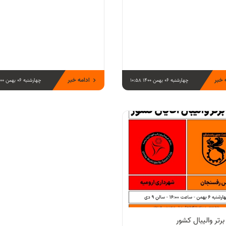
 خبر
ادامه خبر
چهارشنبه 06 بهمن 1400 10:58
چهارشنبه 06 بهمن 1400 10:55
رتر والیبال کشور