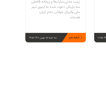
زینب مدنی،سارا بطا و ریحانه فاضلی
سه بازیکن دعوت شده به اردوی تیم
ملی والیبال جوانان دختر ایران
هستند.
ادامه خبر
سه شنبه 05 بهمن 1400 19:58