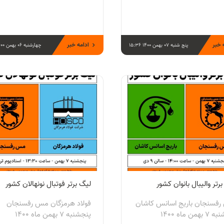
 خبر
ادامه خبر
پنج شنبه 07 بهمن 1400 15:36
چهارشنبه 06 بهمن 1400 19:44
رتر والیبال بانوان کشور
لیگ برتر فوتبال نونهالان کشور
فسنجان باریج اسانس کاشان
فولاد هرمزگان مس رفسنجان
همن ماه 1400
پنجشنبه 7 بهمن ماه 1400