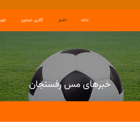
خانه
اخبار
گالری تصاویر
تلو
خبرهای مس رفسنجان