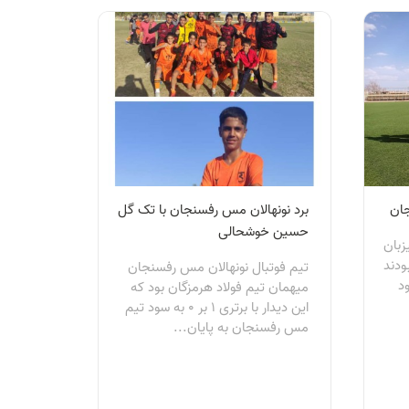
ان
برد نونهالان مس رفسنجان با تک گل
حسین خوشحالی
زبان
ودند
تیم فوتبال نونهالان مس رفسنجان
 0 به سود
میهمان تیم فولاد هرمزگان بود که
این دیدار با برتری 1 بر 0 به سود تیم
مس رفسنجان به پایان...