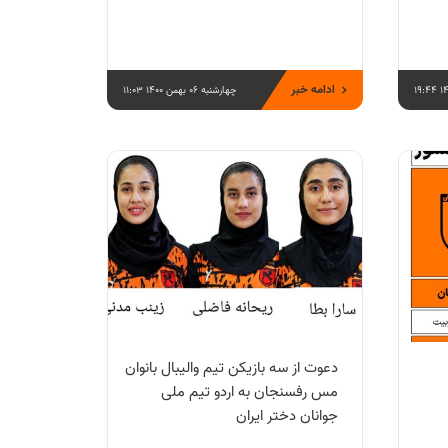
ادامه خبر
چهارشنبه 06 بهمن 1400 11:03
دعوت از سه بازیکن تیم والیبال بانوان
مس رفسنجان به اردو تیم ملی
جوانان دختر ایران