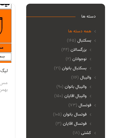
دسته ها
همه دسته ها
بسکتبال
(165)
بزرگسالان
(44)
نوجوانان
(2)
بسکتبال بانوان
(21)
لیگ 
والیبال
(116)
واليبال بانوان
(90)
بهمن م
واليبال اقايان
(150)
فوتسال
(73)
فوتسال بانوان
(105)
فوتسال اقايان
(3)
کشتی
(18)