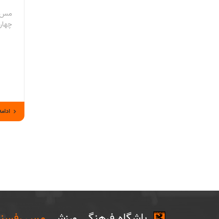
مس ر
چهارشنبه 6 
ادامه
باشگاه فرهنگی ورزشی
مس رفسنج