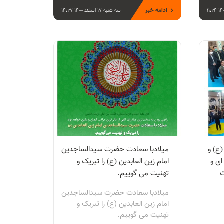
ادامه خبر
سه شنبه 17 اسفند 1400 14:27
(ع) و
میلادبا سعادت حضرت سیدالساجدین
ای و
امام زین العابدین (ع) را تبریک و
ت
تهنیت می گوییم.
میلادبا سعادت حضرت سیدالساجدین
امام زین العابدین (ع) را تبریک و
تهنیت می گوییم.