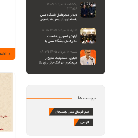
یکشنبه 11 مرداد 1405
23:58
دیدار مدیرعامل باشگاه مس
رفسنجان با رییس فدراسیون
والیبال
شنبه 10 مرداد 1405 10:18
گزارش تصویری نشست
مدیرعامل باشگاه مس با
اصحاب رسانه
شنبه 10 مرداد 1405 08:39
ادامه
جباری: مسئولیت نتایج را
می‌پذیرم؛ در لیگ برتر برای بقا
و در لیگ یک برای صعود
می‌جنگیم
برچسب ها
تیم فوتبال مس رفسنجان
الهامی