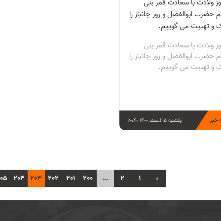
وز ولادت با سعادت قمر بنی
 حضرت ابوالفضل و روز جانباز را
ک و تهنیت می گوییم.
وز ولادت با سعادت قمر بنی
 حضرت ابوالفضل و روز جانباز را
ک و تهنیت می گوییم.
 خبر
یکشنبه 15 اسفند 1400 20:40
05
204
203
202
201
200
...
2
1
‹