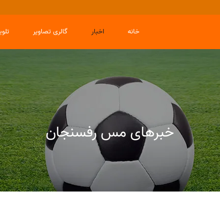
خانه
اخبار
گالری تصاویر
تلو
خبرهای مس رفسنجان