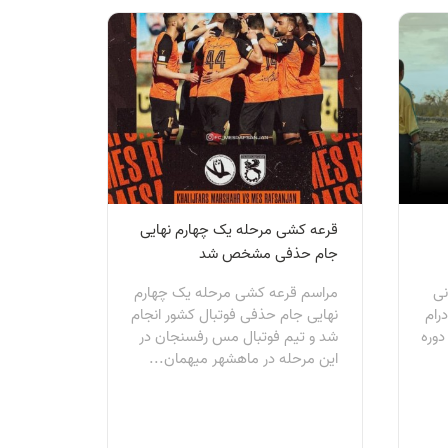
قرعه کشی مرحله یک چهارم نهایی
جام حذفی مشخص شد
نی
مراسم قرعه کشی مرحله یک چهارم
رام
نهایی جام حذفی فوتبال کشور انجام
دوره
شد و تیم فوتبال مس رفسنجان در
این مرحله در ماهشهر میهمان...