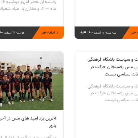
رفسن
ماه ۱۴۰۰ و مقارن با اعیاد شعبانیه،...
 خبر
ادامه خبر
سه شنبه 17 اسفند 1400 09:49
دوشنبه 16 اسفند 1400 22:23
ت و سیاست باشگاه فرهنگی
ی مس رفسنجان حرکت در
نات سیاسی نیست
ت و سیاست باشگاه فرهنگی
ی مس رفسنجان حرکت در
نات سیاسی نیست
آخرین برد امید های مس در آخر
بازی
در آخرین بازی لیگ برتر فوتبال ا