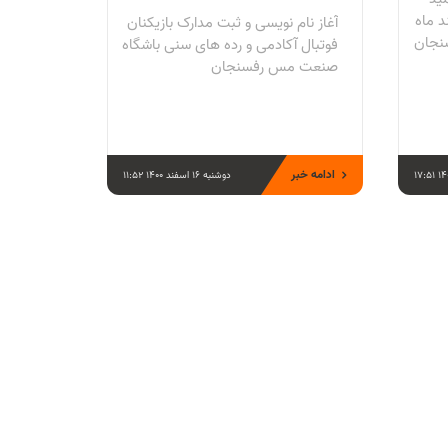
وشنبه ۱۶ اسفند ماه
آغاز نام نویسی و ثبت مدارک بازیکنان
سنجان
فوتبال آکادمی و رده های سنی باشگاه
صنعت مس رفسنجان
ادامه خبر
دوشنبه 16 اسفند 1400 11:52