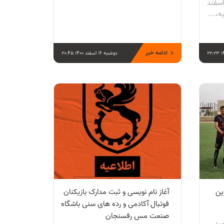
جان،عصر امروز دوشنبه ۱۶ اسفند
ادامه خبر
دوشنبه 16 اسفند 1400 20:45
ین
آغاز نام نویسی و ثبت مدارک بازیکنان
فوتبال آکادمی و رده های سنی باشگاه
صنعت مس رفسنجان
مید