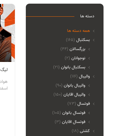
دسته ها
همه دسته ها
بسکتبال
(165)
بزرگسالان
(44)
نوجوانان
(2)
بسکتبال بانوان
(21)
لیگ ب
والیبال
(116)
واليبال بانوان
(90)
اسفند 
واليبال اقايان
(150)
فوتسال
(73)
فوتسال بانوان
(105)
فوتسال اقايان
(3)
کشتی
(18)