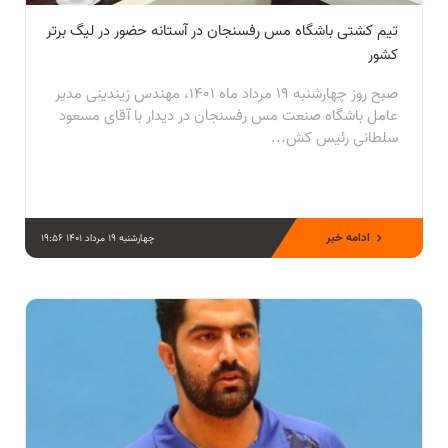
تیم کشتی باشگاه مس رفسنجان در آستانه حضور در لیگ برتر
کشور
صبح روز چهارشنبه ۱۹ مرداد ماه ۱۴۰۱، مهندس زیندینی مدیر
عامل باشگاه صنعت مس رفسنجان در دیدار با آقای مسعود
سلطانی رئیس کش...
ادامه خبر
چهارشنبه 19 مرداد 1401 19:56