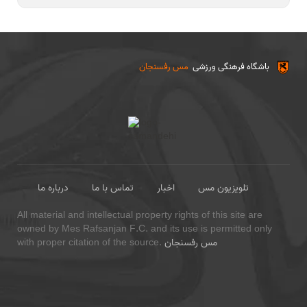
باشگاه فرهنگی ورزشی
مس رفسنجان
تلویزیون مس
اخبار
تماس با ما
درباره ما
All material and intellectual property rights of this site are
owned by Mes Rafsanjan F.C. and its use is permitted only
مس رفسنجان
with proper citation of the source.