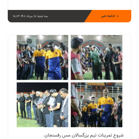
ادامه خبر
سه شنبه 18 مرداد 1401 18:13
شروع تمرینات تیم بزرگسالان مس رفسنجان