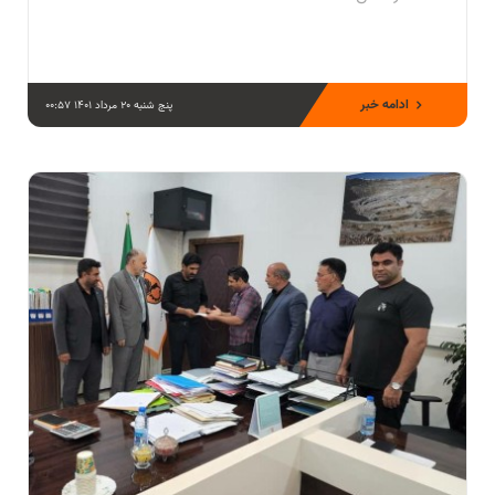
ادامه خبر
پنج شنبه 20 مرداد 1401 00:57