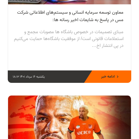
معاون توسعه سرمایه انسانی و سیستم‌های اطلاعاتی شرکت
مس در پاسخ به شایعات اخیر رسانه ها:
مبنای تصمیمات در خصوص باشگاه ها مصوبات مجمع و
استعلامات قانونی است/ از موفقیت باشگاه‌ها حمایت می‌کنیم
در پی انتشار اخ...
ادامه خبر
یکشنبه 16 مرداد 1401 18:12