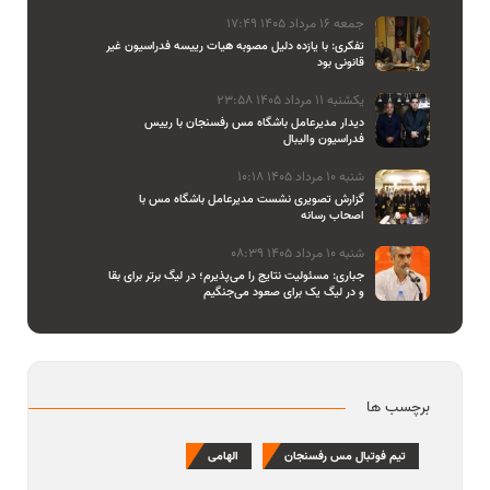
جمعه 16 مرداد 1405 17:49
تفکری: با یازده دلیل مصوبه هیات رییسه فدراسیون غیر
قانونی بود
یکشنبه 11 مرداد 1405 23:58
دیدار مدیرعامل باشگاه مس رفسنجان با رییس
فدراسیون والیبال
شنبه 10 مرداد 1405 10:18
گزارش تصویری نشست مدیرعامل باشگاه مس با
اصحاب رسانه
شنبه 10 مرداد 1405 08:39
جباری: مسئولیت نتایج را می‌پذیرم؛ در لیگ برتر برای بقا
و در لیگ یک برای صعود می‌جنگیم
برچسب ها
تیم فوتبال مس رفسنجان
الهامی