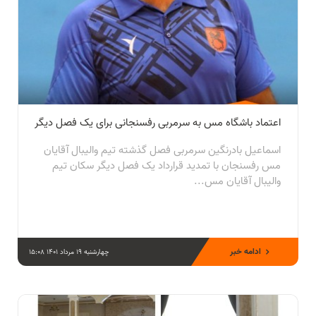
اعتماد باشگاه مس به سرمربی رفسنجانی برای یک فصل دیگر
اسماعیل بادرنگین سرمربی فصل گذشته تیم والیبال آقایان
مس رفسنجان با تمدید قرارداد یک فصل دیگر سکان تیم
والیبال آقایان مس...
ادامه خبر
چهارشنبه 19 مرداد 1401 15:08