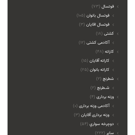
فوتسال
(73)
فوتسال بانوان
(105)
فوتسال اقايان
(3)
کشتی
(18)
آکادمی کشتی
(12)
کاراته
(48)
کاراته آقایان
(15)
کاراته بانوان
(25)
شطرنج
(2)
شـطرنج
(2)
وزنه برداری
(4)
آکادمی وزنه برداری
(0)
وزنه برداری آقایان
(3)
دوچرخه سواري
(54)
ساير
(222)