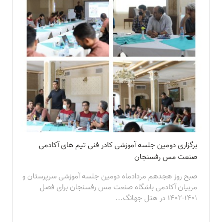
برگزاری دومین جلسه آموزشی کادر فنی تیم های آکادمی
صنعت مس رفسنجان
صبح روز هجدهم مردادماه دومین جلسه آموزشی سرپرستان و
مربیان آکادمی باشگاه صنعت مس رفسنجان برای فصل
۱۴۰۱-۱۴۰۲ در هتل جهانگ...