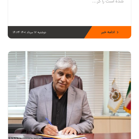
شده است را گر...
ادامه خبر
دوشنبه 17 مرداد 1401 14:24