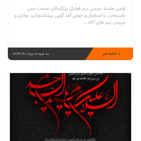
اولین جلسه تمرینی تیم فوتبال بزرگسالان صنعت مس
رفسنجان، با استقبال و خوش آمد گویی پیشکسوتان، عوامل و
مربیان تیم های آکاد...
ادامه خبر
سه شنبه 18 مرداد 1401 13:49