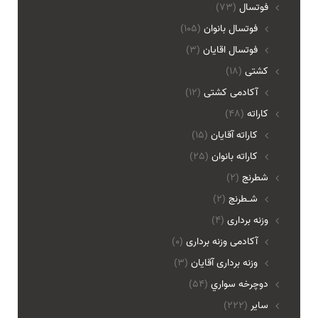
فوتسال
(73)
فوتسال بانوان
(105)
فوتسال اقايان
(3)
کشتی
(18)
آکادمی کشتی
(12)
کاراته
(48)
کاراته آقایان
(15)
کاراته بانوان
(25)
شطرنج
(2)
شـطرنج
(2)
وزنه برداری
(4)
آکادمی وزنه برداری
(0)
وزنه برداری آقایان
(3)
دوچرخه سواري
(54)
ساير
(222)