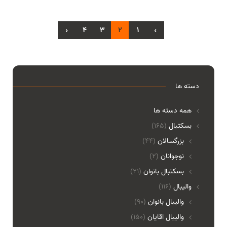
›
4
3
2
1
‹
دسته ها
همه دسته ها
بسکتبال
(165)
بزرگسالان
(44)
نوجوانان
(2)
بسکتبال بانوان
(21)
والیبال
(116)
واليبال بانوان
(90)
واليبال اقايان
(150)