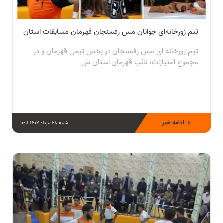
تیم زورخانه‌ای جوانان مس رفسنجان قهرمان مسابقات استان
تیم زورخانه ای مس رفسنجان در بخش تیمی قهرمان و در
مجموع امتیازات، نائب قهرمان استان ش
ادامه خبر
شنبه 28 مرداد 1402 10:11