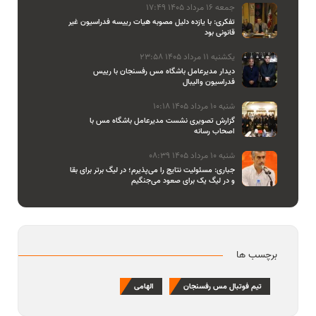
جمعه 16 مرداد 1405 17:49
تفکری: با یازده دلیل مصوبه هیات رییسه فدراسیون غیر
قانونی بود
یکشنبه 11 مرداد 1405 23:58
دیدار مدیرعامل باشگاه مس رفسنجان با رییس
فدراسیون والیبال
شنبه 10 مرداد 1405 10:18
گزارش تصویری نشست مدیرعامل باشگاه مس با
اصحاب رسانه
شنبه 10 مرداد 1405 08:39
جباری: مسئولیت نتایج را می‌پذیرم؛ در لیگ برتر برای بقا
و در لیگ یک برای صعود می‌جنگیم
برچسب ها
تیم فوتبال مس رفسنجان
الهامی