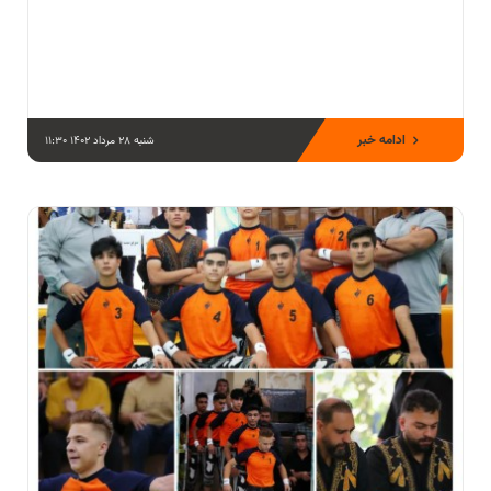
ادامه خبر
شنبه 28 مرداد 1402 11:30