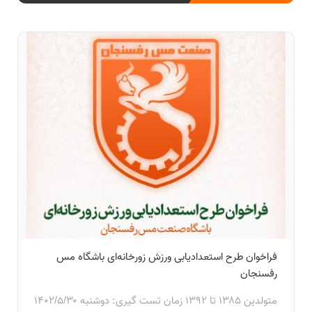
فراخوان طرح استعدادیابی‌‌ ورزش زورخانه‌ای باشگاه مس
رفسنجان
متولدین ۱۳۸۵ تا ۱۳۹۲ زمان تست گیری: دوشنبه ۱۴۰۲/۵/۳۰