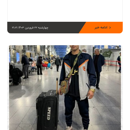
ادامه خبر
چهارشنبه 22 فروردین 1403 21:21