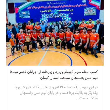
کسب مقام سوم قهرمانی ورزش زورخانه ای جوانان کشور توسط
تیم مس رفسنجان منتخب استان کرمان
در این دوره از رقابت‌ها ۲۴۰ نفر ورزشکار از ۲۶ استان کشور با
یکدیگر به رقابت پرداختند و در پایان تیم مس رفسنجان
منتخب است...