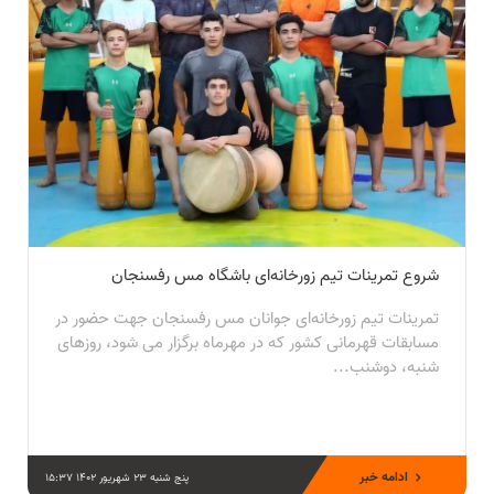
شروع تمرینات تیم زورخانه‌ای باشگاه مس رفسنجان
تمرینات تیم زورخانه‌ای جوانان مس رفسنجان جهت حضور در
مسابقات قهرمانی کشور که در مهرماه برگزار می شود، روزهای
شنبه، دوشنب...
ادامه خبر
پنج شنبه 23 شهریور 1402 15:37