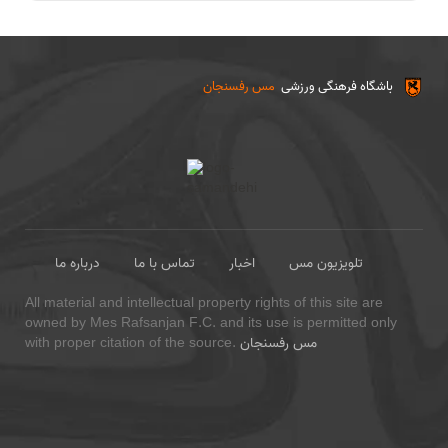
باشگاه فرهنگی ورزشی
مس رفسنجان
تلویزیون مس
اخبار
تماس با ما
درباره ما
All material and intellectual property rights of this site are
owned by Mes Rafsanjan F.C. and its use is permitted only
مس رفسنجان
with proper citation of the source.