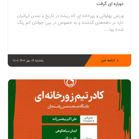
دوباره ای گرفت
ورزش پهلوانی و زورخانه ای که ریشه در تاریخ و تمدن ایرانیان
دارد در دهه‌های گذشته و به خصوص در بین جوانان کم رنگ
شده بود...
ادامه خبر
یکشنبه 09 مهر 1402 18:01