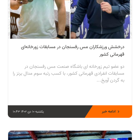
درخشش ورزشکاران مس رفسنجان در مسابقات زورخانه‌ای
قهرمانی کشور
دو عضو تیم زورخانه‌ ای باشگاه صنعت مس رفسنجان در
مسابقات انفرادی قهرمانی کشور، با کسب رتبه سوم مدال برنز را
به گردن آویخ...
ادامه خبر
یکشنبه 10 دی 1402 10:43