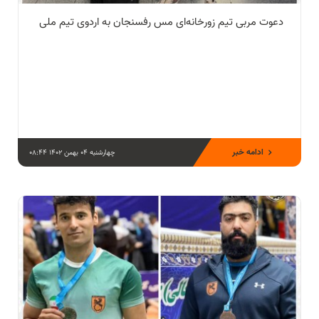
دعوت مربی تیم زور‌خانه‌ای مس رفسنجان به اردوی تیم ملی
ادامه خبر
چهارشنبه 04 بهمن 1402 08:44