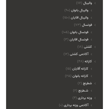
والیبال
(116)
واليبال بانوان
(90)
واليبال اقايان
(150)
فوتسال
(73)
فوتسال بانوان
(105)
فوتسال اقايان
(3)
کشتی
(18)
آکادمی کشتی
(12)
کاراته
(48)
کاراته آقایان
(15)
کاراته بانوان
(25)
شطرنج
(2)
شـطرنج
(2)
وزنه برداری
(4)
آکادمی وزنه برداری
(0)