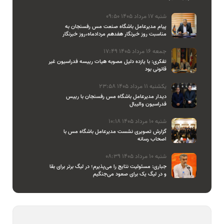
شنبه 17 مرداد 1405 09:50
پیام مدیرعامل باشگاه صنعت مس رفسنجان به
مناسبت روز خبرنگار هفدهم مردادماه،روز خبرنگار
جمعه 16 مرداد 1405 17:49
تفکری: با یازده دلیل مصوبه هیات رییسه فدراسیون غیر
قانونی بود
یکشنبه 11 مرداد 1405 23:58
دیدار مدیرعامل باشگاه مس رفسنجان با رییس
فدراسیون والیبال
شنبه 10 مرداد 1405 10:18
گزارش تصویری نشست مدیرعامل باشگاه مس با
اصحاب رسانه
شنبه 10 مرداد 1405 08:39
جباری: مسئولیت نتایج را می‌پذیرم؛ در لیگ برتر برای بقا
و در لیگ یک برای صعود می‌جنگیم