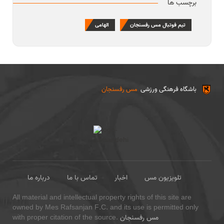
برچسب ها
تیم فوتبال مس رفسنجان
الهامی
باشگاه فرهنگی ورزشی
مس رفسنجان
تلویزیون مس
اخبار
تماس با ما
درباره ما
All material and intellectual property rights of this site are
owned by Mes Rafsanjan F.C. and its use is permitted only
مس رفسنجان
with proper citation of the source.