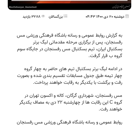
دوشنبه 20 دی 1400 04:43
بزرگسالان
3288 بازدید
به گزارش روابط عمومی و رسانه باشگاه فرهنگی ورزشی مس
رفسنجان، پس از برگزاری مرحله مقدماتی ليگ برتر
بسكتبال ايران، تيم بسكتبال مس رفسنجان در جايگاه سوم
گروه ب قرار گرفت.
در ادامه ليگ برتر بسكتبال تيم های حاضر به چهار گروه
چهار تيمه طبق جدول مسابقات تقسيم بندی شده و بصورت
رفت و برگشت با يكديگر به رقابت خواهند پرداخت.
مس رفسنجان، شهرداری گرگان، كاله و اكسون تهران در
گروه C این رقابت ها از چهارشنبه ٢٢ دی به مصاف يكديگر
خواهند رفت.
روابط عمومی و رسانه باشگاه فرهنگی ورزشی مس رفسنجان