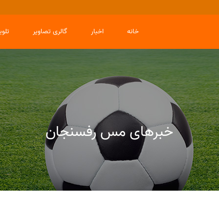
خانه
اخبار
گالری تصاویر
تلو
خبرهای مس رفسنجان