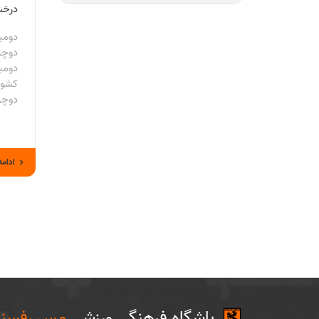
درخ
دومی
دوچر
دومی
کشور 
دوچر
ادامه
باشگاه فرهنگی ورزشی
مس رفسنج