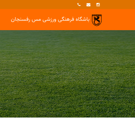
باشگاه فرهنگی ورزشی
مس رفسنجان
خبرها
دوچرخه سواري