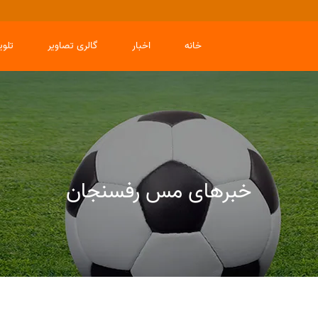
خانه
اخبار
گالری تصاویر
تلو
خبرهای مس رفسنجان