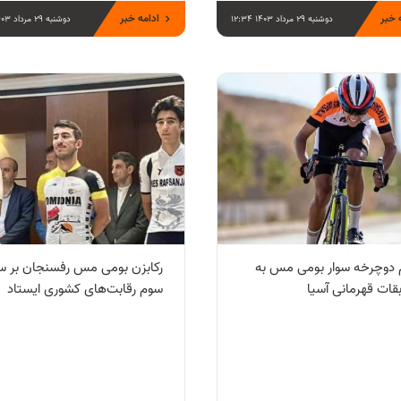
 خبر
ادامه خبر
دوشنبه 29 مرداد 1403 12:34
دوشنبه 29 مرداد 1403 12:32
م دوچرخه سوار بومی مس به
رکابزن بومی مس رفسنجان بر 
قات قهرمانی آسیا
سوم رقابت‌های کشوری ایستاد