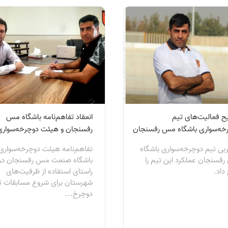
ح فعالیت‌های تیم‌
انعقاد تفاهم‌نامه باشگاه مس
خه‌سواری باشگاه مس رفسنجان
رفسنجان و هیئت دوچرخه‌سواری
بی تیم دوچرخه‌سواری باشگاه
تفاهم‌نامه هیئت دوچرخه‌سواری
فسنجان عملکرد این تیم را
باشگاه صنعت مس رفسنجان در
داد.
راستای استفاده از ظرفیت‌های
شهرستان برای شروع مسابقات ت
دوچرخ...