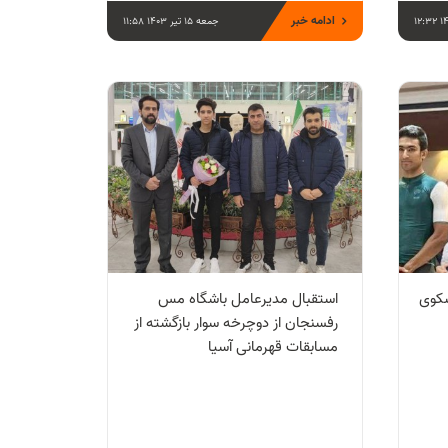
ادامه خبر
جمعه 15 تیر 1403 11:58
سکوی
استقبال مدیرعامل باشگاه مس
رفسنجان از دوچرخه سوار بازگشته از
مسابقات قهرمانی آسیا