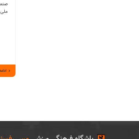
صنعت
ملی 
ادامه
باشگاه فرهنگی ورزشی
مس رفسنج