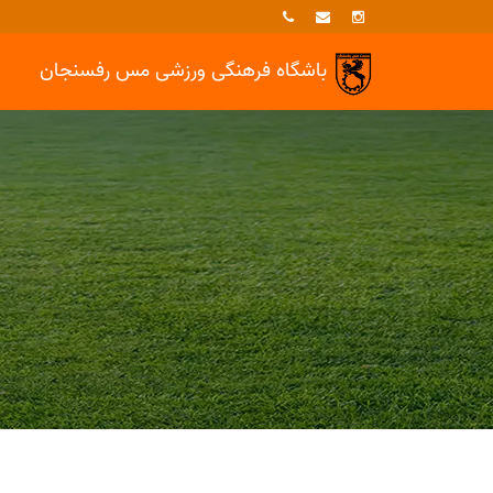
باشگاه فرهنگی ورزشی
مس رفسنجان
خبرها
دوچرخه سواري