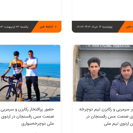
 خبر
ادامه خبر
چهارشنبه 16 خرداد 1403 07:27
یکشنبه 23 اردیبهشت 1403 10:25
 سرمربی و رکابزن تیم دوچرخه
حضور پرافتخار رکابزن و سرمربی 
ی صنعت مس رفسنجان در
صنعت مس رفسنجان در اردوی ت
ن اردوی تیم ملی
ملی دوچرخه‌سواری