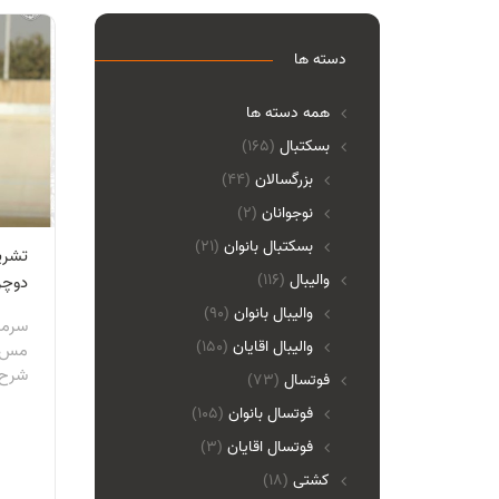
دسته ها
همه دسته ها
بسکتبال
(165)
بزرگسالان
(44)
نوجوانان
(2)
بسکتبال بانوان
(21)
تشری
والیبال
(116)
دوچر
واليبال بانوان
(90)
سرمر
واليبال اقايان
(150)
مس ر
شرح 
فوتسال
(73)
فوتسال بانوان
(105)
فوتسال اقايان
(3)
کشتی
(18)