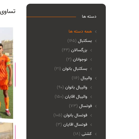
تساوی 
دسته ها
همه دسته ها
بسکتبال
(165)
بزرگسالان
(44)
نوجوانان
(2)
بسکتبال بانوان
(21)
والیبال
(116)
واليبال بانوان
(90)
واليبال اقايان
(150)
فوتسال
(73)
فوتسال بانوان
(105)
فوتسال اقايان
(3)
کشتی
(18)