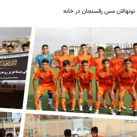
نونهالان مس رفسنجان در خانه