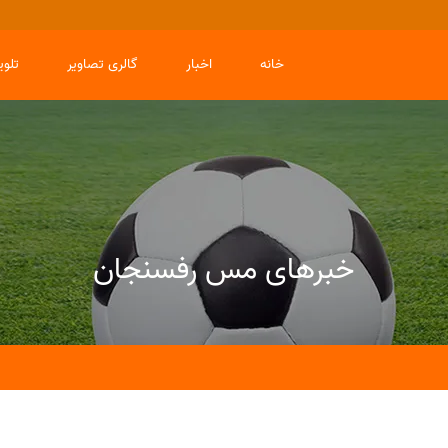
خانه
اخبار
گالری تصاویر
تلو
خبرهای مس رفسنجان