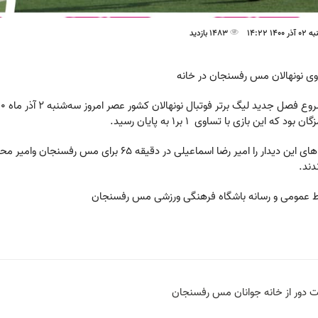
14 14:22
1483 بازدید
ی نونهالان مس رفسنجان در خانه
ن بود که این بازی با تساوی 1 بر1 به پایان رسید.
دند.
ط عمومی و رسانه باشگاه فرهنگی ورزشی مس رفسنجان
دور از خانه جوانان مس رفسنجان