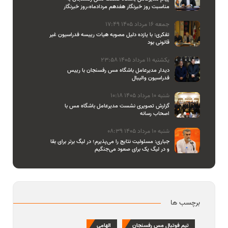
مناسبت روز خبرنگار هفدهم مردادماه،روز خبرنگار
جمعه 16 مرداد 1405 17:49
تفکری: با یازده دلیل مصوبه هیات رییسه فدراسیون غیر
قانونی بود
یکشنبه 11 مرداد 1405 23:58
دیدار مدیرعامل باشگاه مس رفسنجان با رییس
فدراسیون والیبال
شنبه 10 مرداد 1405 10:18
گزارش تصویری نشست مدیرعامل باشگاه مس با
اصحاب رسانه
شنبه 10 مرداد 1405 08:39
جباری: مسئولیت نتایج را می‌پذیرم؛ در لیگ برتر برای بقا
و در لیگ یک برای صعود می‌جنگیم
برچسب ها
تیم فوتبال مس رفسنجان
الهامی