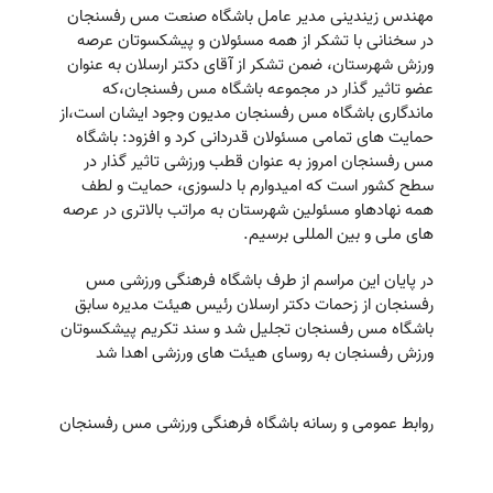
مهندس زیندینی مدیر عامل باشگاه صنعت مس رفسنجان
در سخنانی با تشکر از همه مسئولان و پیشکسوتان عرصه
ورزش شهرستان، ضمن تشکر از آقای دکتر ارسلان به عنوان
عضو تاثیر گذار در مجموعه باشگاه مس رفسنجان،که
ماندگاری باشگاه مس رفسنجان مدیون وجود ایشان است،از
حمایت های تمامی مسئولان قدردانی کرد و افزود: باشگاه
مس رفسنجان امروز به عنوان قطب ورزشی تاثیر گذار در
سطح کشور است که امیدوارم با دلسوزی، حمایت و لطف
همه نهادهاو مسئولین شهرستان به مراتب بالاتری در عرصه
های ملی و بین المللی برسیم.
در پایان این مراسم از طرف باشگاه فرهنگی ورزشی مس
رفسنجان از زحمات دکتر ارسلان رئیس هیئت مدیره سابق
باشگاه مس رفسنجان تجلیل شد و سند تکریم پیشکسوتان
ورزش رفسنجان به روسای هیئت های ورزشی اهدا شد
روابط عمومی و رسانه باشگاه فرهنگی ورزشی مس رفسنجان