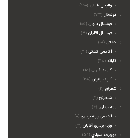
واليبال اقايان
(150)
فوتسال
(73)
فوتسال بانوان
(105)
فوتسال اقايان
(3)
کشتی
(18)
آکادمی کشتی
(12)
کاراته
(48)
کاراته آقایان
(15)
کاراته بانوان
(25)
شطرنج
(2)
شـطرنج
(2)
وزنه برداری
(4)
آکادمی وزنه برداری
(0)
وزنه برداری آقایان
(3)
دوچرخه سواري
(54)