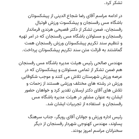
تشکر کرد.
در ادامه مراسم آقای رضا شجاع الدینی از پیشکسوتان
باشگاه مس رفسنجان و پیشکسوت ورزش فوتبال
رفسنجان، ضمن تشکر از دکتر فصیحی هرندی فرماندار
رفسنجان و مسئولان باشگاه مس رفسنجان که در امر تهیه
و تنظیم سند تکریم پیشکسوتان ورزش رفسنجان همت
گماشتند به قرائت متن سند تکریم پیشکسوتان پرداخت.
مهندس صالحی رئیس هیئت مدیره باشگاه مس رفسنجان
هم ضمن تشکر از تمامی مسئولان و پیشکسوتان که در
عرصه ورزش شهرستان تلاش می کنند و موجب شکوفایی
ورزش در رشته های مختلف ورزشی هستند از زحمات و
تلاش های آقای دکتر ارسلان تقدیر کرد و خواهان حضور
ایشان به عنوان مشاور در هیئت مدیره باشگاه مس
رفسنجان و استفاده از تجربیات ایشان شد.
رئیس اداره ورزش و جوانان آقای رویگر، جناب سرهنگ
پساوند، مهندس کهنوجی شهردار رفسنجان از دیگر
سخنرانان مراسم امروز بودند.