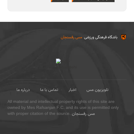
باشگاه فرهنگی ورزشی
مس رفسنجان
تلویزیون مس
اخبار
تماس با ما
درباره ما
All material and intellectual property rights of this site are
owned by Mes Rafsanjan F.C. and its use is permitted only
مس رفسنجان
with proper citation of the source.