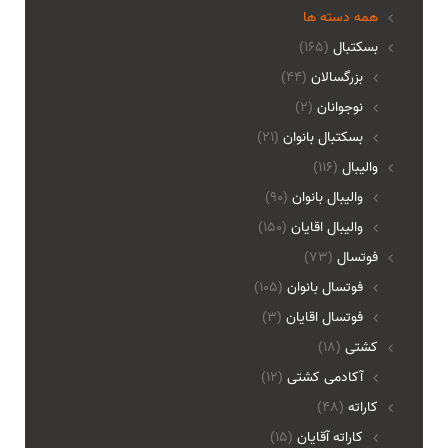
همه دسته ها
بسکتبال
(165)
بزرگسالان
(44)
نوجوانان
(2)
بسکتبال بانوان
(21)
والیبال
(116)
واليبال بانوان
(90)
واليبال اقايان
(150)
فوتسال
(73)
فوتسال بانوان
(105)
فوتسال اقايان
(3)
کشتی
(18)
آکادمی کشتی
(12)
کاراته
(48)
کاراته آقایان
(15)