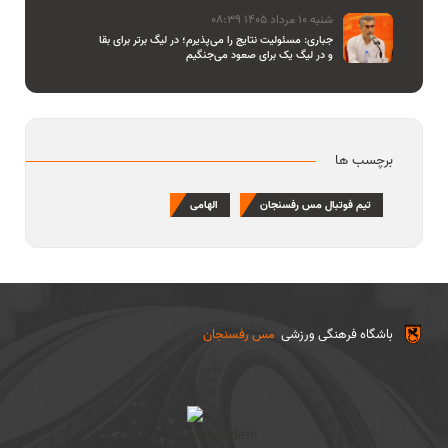
شنبه 10 مرداد 1405 08:39
جباری: مسئولیت نتایج را می‌پذیرم؛ در لیگ برتر برای بقا
و در لیگ یک برای صعود می‌جنگیم
برچسب ها
تیم فوتبال مس رفسنجان
الهامی
باشگاه فرهنگی ورزشی
مس رفسنجان