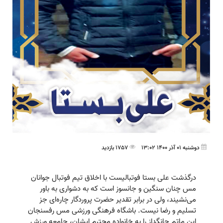
دوشنبه 01 آذر 1400 13:02
1757 بازدید
درگذشت علی بستا فوتبالیست با اخلاق تیم فوتبال جوانان
مس چنان سنگین و جانسوز است که به دشواری به باور
می‌نشیند، ولی در برابر تقدیر حضرت پروردگار چاره‌ای جز
تسلیم و رضا نیست. باشگاه فرهنگی ورزشی مس رفسنجان
این ماتم جانگداز را به خانواده محترم ایشان، جامعه ورزش