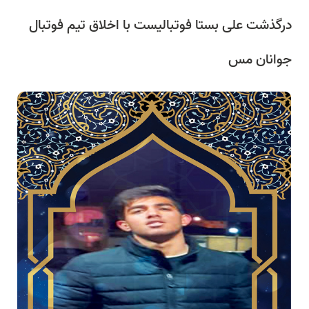
درگذشت علی بستا فوتبالیست با اخلاق تیم فوتبال
جوانان مس