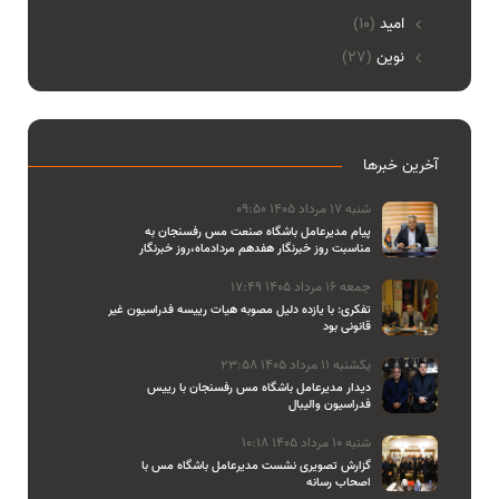
امید
(10)
نوین
(27)
آخرین خبرها
شنبه 17 مرداد 1405 09:50
پیام مدیرعامل باشگاه صنعت مس رفسنجان به
مناسبت روز خبرنگار هفدهم مردادماه،روز خبرنگار
جمعه 16 مرداد 1405 17:49
تفکری: با یازده دلیل مصوبه هیات رییسه فدراسیون غیر
قانونی بود
یکشنبه 11 مرداد 1405 23:58
دیدار مدیرعامل باشگاه مس رفسنجان با رییس
فدراسیون والیبال
شنبه 10 مرداد 1405 10:18
گزارش تصویری نشست مدیرعامل باشگاه مس با
اصحاب رسانه