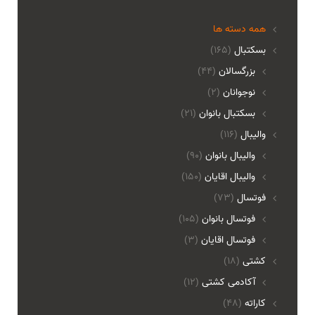
همه دسته ها
بسکتبال
(165)
بزرگسالان
(44)
نوجوانان
(2)
بسکتبال بانوان
(21)
والیبال
(116)
واليبال بانوان
(90)
واليبال اقايان
(150)
فوتسال
(73)
فوتسال بانوان
(105)
فوتسال اقايان
(3)
کشتی
(18)
آکادمی کشتی
(12)
کاراته
(48)