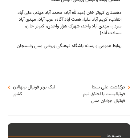
دهستان کبوتر خان (عبدالله آباد، محمد آباد میثم، علی آباد
انقلاب، کریم آباد علیا، همت آباد آگاه، عرب آباد، مهدی آباد
سردار، مهدی آباد واحد، شهرک هزار واحدی، کبوتر خان،
سعادت آباد)
روابط عمومی و رسانه باشگاه فرهنگی ورزشی مس رفسنجان
درگذشت علی بستا
لیگ برتر فوتبال نونهالان
فوتبالیست با اخلاق تیم
کشور
فوتبال جوانان مس
دسته ها