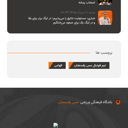
اصحاب رسانه
شنبه 10 مرداد 1405 08:39
جباری: مسئولیت نتایج را می‌پذیرم؛ در لیگ برتر برای بقا
و در لیگ یک برای صعود می‌جنگیم
برچسب ها
تیم فوتبال مس رفسنجان
الهامی
باشگاه فرهنگی ورزشی
مس رفسنجان