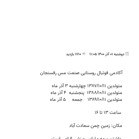
دوشنبه 01 آذر 1400 11:05
1710 بازدید
آکادمی فوتبال روستایی صنعت مس رفسنجان
متولدین ۱۳۸۷/۱۰/۱۱ چهارشنبه ۳ آذر ماه
متولدین ۱۳۸۸/۱۰/۱۱ پنجشنبه ۴ آذر ماه
متولدین ۱۳۸۹/۱۰/۱۱ جمعه ۵ آذر ماه
ساعت 13 تا 16
مکان: زمین چمن سعادت آباد
داشتن بیمه و لباس ورزشی الزامی است