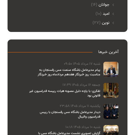
جوانان
(16)
امید
(10)
نوین
(27)
آخرین خبرها
شنبه 17 مرداد 1405 09:50
پیام مدیرعامل باشگاه صنعت مس رفسنجان به
مناسبت روز خبرنگار هفدهم مردادماه،روز خبرنگار
جمعه 16 مرداد 1405 17:49
تفکری: با یازده دلیل مصوبه هیات رییسه فدراسیون غیر
قانونی بود
یکشنبه 11 مرداد 1405 23:58
دیدار مدیرعامل باشگاه مس رفسنجان با رییس
فدراسیون والیبال
شنبه 10 مرداد 1405 10:18
گزارش تصویری نشست مدیرعامل باشگاه مس با