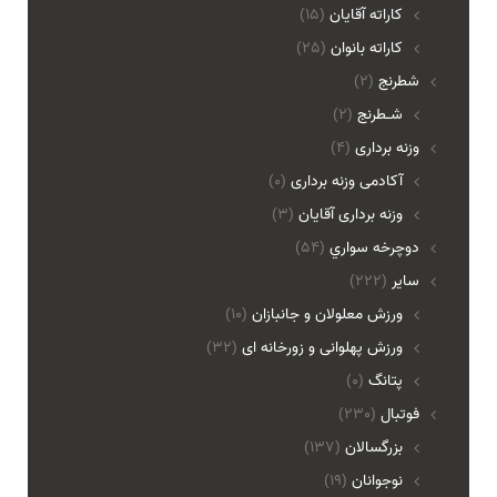
کاراته آقایان
(15)
کاراته بانوان
(25)
شطرنج
(2)
شـطرنج
(2)
وزنه برداری
(4)
آکادمی وزنه برداری
(0)
وزنه برداری آقایان
(3)
دوچرخه سواري
(54)
ساير
(222)
ورزش معلولان و جانبازان
(10)
ورزش پهلوانی و زورخانه ای
(32)
پتانگ
(0)
فوتبال
(230)
بزرگسالان
(137)
نوجوانان
(19)